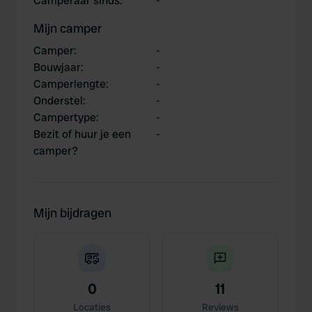
Camperaar sinds
:
-
Mijn camper
Camper
:
-
Bouwjaar
:
-
Camperlengte
:
-
Onderstel
:
-
Campertype
:
-
Bezit of huur je een
-
camper?
Mijn bijdragen
0
11
Locaties
Reviews