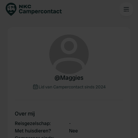
@
Maggies
Lid van Campercontact sinds 2024
Over mij
Reisgezelschap
:
-
Met huisdieren?
Nee