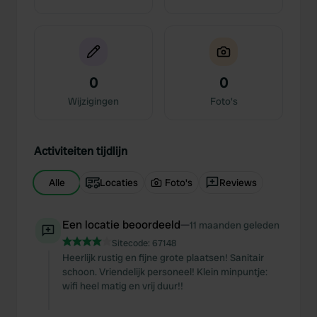
0
0
Wijzigingen
Foto's
Activiteiten tijdlijn
Alle
Locaties
Foto's
Reviews
Een locatie beoordeeld
—
11 maanden geleden
Sitecode:
67148
Heerlijk rustig en fijne grote plaatsen! Sanitair
schoon. Vriendelijk personeel! Klein minpuntje:
wifi heel matig en vrij duur!!