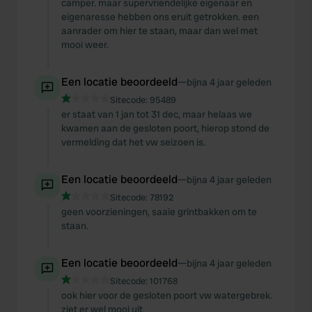
camper. maar supervriendelijke eigenaar en
of their services.
eigenaresse hebben ons eruit getrokken. een
aanrader om hier te staan, maar dan wel met
mooi weer.
Een locatie beoordeeld
—
bijna 4 jaar geleden
Sitecode:
95489
er staat van 1 jan tot 31 dec, maar helaas we
kwamen aan de gesloten poort, hierop stond de
vermelding dat het vw seizoen is.
Een locatie beoordeeld
—
bijna 4 jaar geleden
Sitecode:
78192
geen voorzieningen, saaie grintbakken om te
staan.
Een locatie beoordeeld
—
bijna 4 jaar geleden
Sitecode:
101768
ook hier voor de gesloten poort vw watergebrek.
ziet er wel mooi uit.