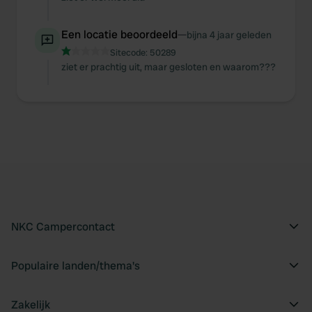
Een locatie beoordeeld
—
bijna 4 jaar geleden
Sitecode:
50289
ziet er prachtig uit, maar gesloten en waarom???
NKC Campercontact
Populaire landen/thema's
Zakelijk