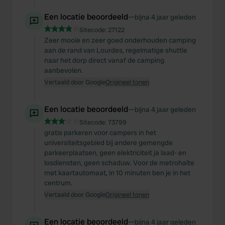
Een locatie beoordeeld
—
bijna 4 jaar geleden
Sitecode:
27122
Zeer mooie en zeer goed onderhouden camping
aan de rand van Lourdes, regelmatige shuttle
naar het dorp direct vanaf de camping.
aanbevolen.
Vertaald door Google
Origineel tonen
Een locatie beoordeeld
—
bijna 4 jaar geleden
Sitecode:
73799
gratis parkeren voor campers in het
universiteitsgebied bij andere gemengde
parkeerplaatsen, geen elektriciteit ja laad- en
losdiensten, geen schaduw. Voor de metrohalte
met kaartautomaat, in 10 minuten ben je in het
centrum.
Vertaald door Google
Origineel tonen
Een locatie beoordeeld
—
bijna 4 jaar geleden