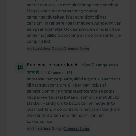
achter een kerk en met uitzicht op het zwembad.
Mogelijkheid tot overnachting zonder
campingactiviteiten. Niet echt dicht bij het
centrum, maar bereikbaar met een wandeling van
een paar kilometer. Ook aanbevolen omdat dit de
enige mogelijke toevoeging aan de gemeentelijke
camping lijkt.
Vertaald door Google
Origineel tonen
Een locatie beoordeeld
—
bijna 7 jaar geleden
Sitecode:
1151
Immense camperplaats, altijd erg druk, zeer dicht
bij het stadscentrum. € 11 per dag inclusief
service. Sommige gratis krachtcentrales zodra
het parkeertarief is betaald, sommige met Shuko-
stekker. Handig om te bezoeken en mogelijk te
overnachten, in de ochtend is het gemakkelijk om
wakker te worden door de hoorn van het
bakkersbusje.
Vertaald door Google
Origineel tonen