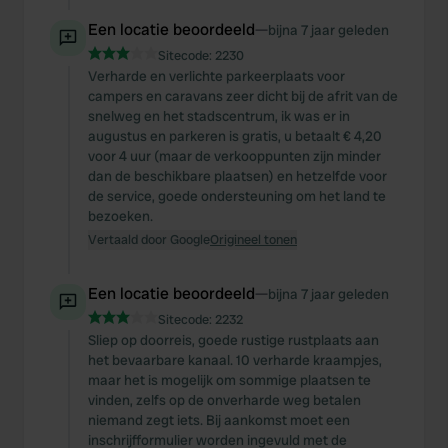
Een locatie beoordeeld
—
bijna 7 jaar geleden
Sitecode:
2230
Verharde en verlichte parkeerplaats voor
campers en caravans zeer dicht bij de afrit van de
snelweg en het stadscentrum, ik was er in
augustus en parkeren is gratis, u betaalt € 4,20
voor 4 uur (maar de verkooppunten zijn minder
dan de beschikbare plaatsen) en hetzelfde voor
de service, goede ondersteuning om het land te
bezoeken.
Vertaald door Google
Origineel tonen
Een locatie beoordeeld
—
bijna 7 jaar geleden
Sitecode:
2232
Sliep op doorreis, goede rustige rustplaats aan
het bevaarbare kanaal. 10 verharde kraampjes,
maar het is mogelijk om sommige plaatsen te
vinden, zelfs op de onverharde weg betalen
niemand zegt iets. Bij aankomst moet een
inschrijfformulier worden ingevuld met de