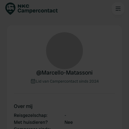
@
Marcello-Matassoni
Lid van Campercontact sinds 2024
Over mij
Reisgezelschap
:
-
Met huisdieren?
Nee