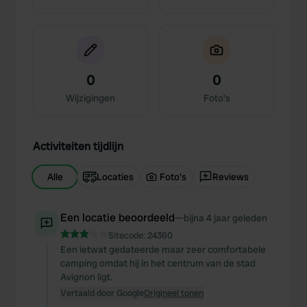
0
0
Wijzigingen
Foto's
Activiteiten tijdlijn
Alle
Locaties
Foto's
Reviews
Een locatie beoordeeld
—
bijna 4 jaar geleden
Sitecode:
24360
Een ietwat gedateerde maar zeer comfortabele
camping omdat hij in het centrum van de stad
Avignon ligt.
Vertaald door Google
Origineel tonen