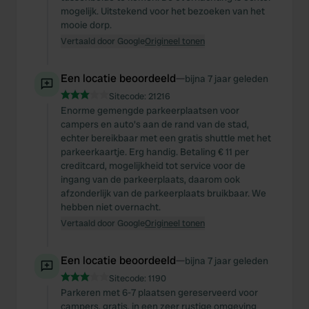
mogelijk. Uitstekend voor het bezoeken van het
mooie dorp.
Vertaald door Google
Origineel tonen
Een locatie beoordeeld
—
bijna 7 jaar geleden
Sitecode:
21216
Enorme gemengde parkeerplaatsen voor
campers en auto's aan de rand van de stad,
echter bereikbaar met een gratis shuttle met het
parkeerkaartje. Erg handig. Betaling € 11 per
creditcard, mogelijkheid tot service voor de
ingang van de parkeerplaats, daarom ook
afzonderlijk van de parkeerplaats bruikbaar. We
hebben niet overnacht.
Vertaald door Google
Origineel tonen
Een locatie beoordeeld
—
bijna 7 jaar geleden
Sitecode:
1190
Parkeren met 6-7 plaatsen gereserveerd voor
campers, gratis, in een zeer rustige omgeving