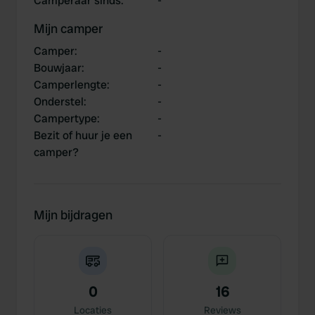
Camperaar sinds
:
-
Mijn camper
Camper
:
-
Bouwjaar
:
-
Camperlengte
:
-
Onderstel
:
-
Campertype
:
-
Bezit of huur je een
-
camper?
Mijn bijdragen
0
16
Locaties
Reviews