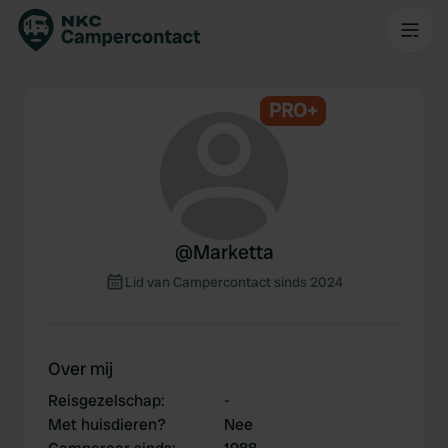
PRO+
@
Marketta
Lid van Campercontact sinds 2024
Over mij
Reisgezelschap
:
-
Met huisdieren?
Nee