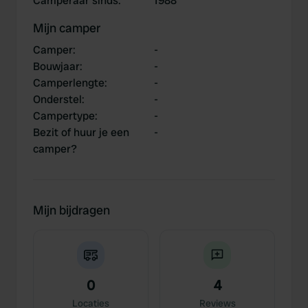
Camperaar sinds
:
1988
Mijn camper
Camper
:
-
Bouwjaar
:
-
Camperlengte
:
-
Onderstel
:
-
Campertype
:
-
Bezit of huur je een
-
camper?
Mijn bijdragen
0
4
Locaties
Reviews