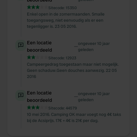
Sitecode:
15350
Enkel open in de zomermaanden. Smalle
toegangsweg, niet eenvoudig als er een
tegenligger is. 23 05 2016.
Een locatie
ongeveer 10 jaar
—
beoordeeld
geleden
Sitecode:
12923
Campeergedrag toegestaan maar niet mogelijk.
Geen schaduw.Geen douches aanwezig. 22 05
2016
Een locatie
ongeveer 10 jaar
—
beoordeeld
geleden
Sitecode:
44579
10 mei 2016. Camping OK maar voegt nog 4€ taks
bij de Acsiprijs. 17€ + 4€ is 21€ per dag.