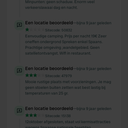
Minpunten: geen schaduw. Enorm veel
verkeerslawaai dag en nacht.
Een locatie beoordeeld
—
bijna 9 jaar geleden
Sitecode:
50832
Eenvoudige camping. Prijs per nacht 19€ Zeer
oneffen ondergrond Spreken enkel Spaans.
Prachtige omgeving ,wandelgebied. Geen
satellietontvangst. Wifi in restaurant.
Een locatie beoordeeld
—
bijna 9 jaar geleden
Sitecode:
47979
Mooie rustige plaats met voorzieningen. Je mag
geen stoelen buiten zetten wat best lastig bij
temperaturen van 25 gr.
Een locatie beoordeeld
—
bijna 9 jaar geleden
Sitecode:
15138
12oktober afgesloten, staat vol kermisattracties
wegens Spaanse nationale feestdag