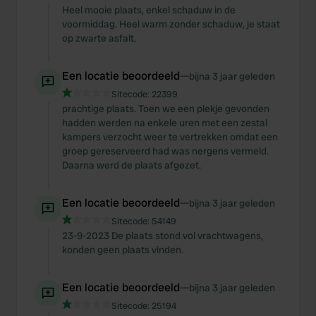
Heel mooie plaats, enkel schaduw in de
voormiddag. Heel warm zonder schaduw, je staat
op zwarte asfalt.
Een locatie beoordeeld
—
bijna 3 jaar geleden
Sitecode:
22399
prachtige plaats. Toen we een plekje gevonden
hadden werden na enkele uren met een zestal
kampers verzocht weer te vertrekken omdat een
groep gereserveerd had was nergens vermeld.
Daarna werd de plaats afgezet.
Een locatie beoordeeld
—
bijna 3 jaar geleden
Sitecode:
54149
23-9-2023 De plaats stond vol vrachtwagens,
konden geen plaats vinden.
Een locatie beoordeeld
—
bijna 3 jaar geleden
Sitecode:
25194