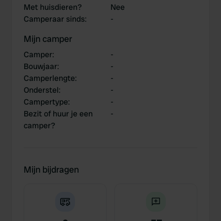
Met huisdieren?
Nee
Camperaar sinds
:
-
Mijn camper
Camper
:
-
Bouwjaar
:
-
Camperlengte
:
-
Onderstel
:
-
Campertype
:
-
Bezit of huur je een
-
camper?
Mijn bijdragen