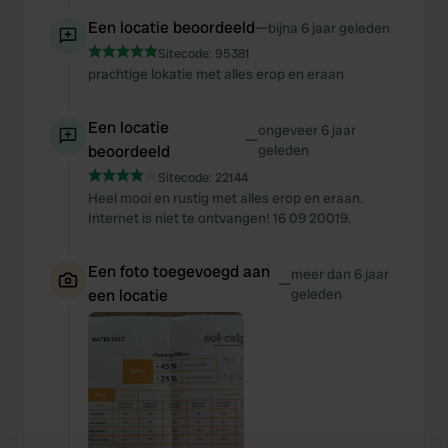
Een locatie beoordeeld
—
bijna 6 jaar geleden
Sitecode:
95381
prachtige lokatie met alles erop en eraan
Een locatie
ongeveer 6 jaar
—
beoordeeld
geleden
Sitecode:
22144
Heel mooi en rustig met alles erop en eraan.
Internet is niet te ontvangen! 16 09 20019.
Een foto toegevoegd aan
meer dan 6 jaar
—
een locatie
geleden