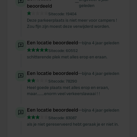
—
beoordeeld
geleden
Sitecode:
19404
Deze parkeerplaats is niet meer voor campers !
Zou fijn zijn moest deze verwijderd worden.
Een locatie beoordeeld
—
bijna 4 jaar geleden
Sitecode:
60552
schitterende plek met alles erop en eraan.
Een locatie beoordeeld
—
bijna 4 jaar geleden
Sitecode:
78290
Heel goede plaats met alles erop en eraan,
maar……..enorm veel verkeerslawaai ! !
Een locatie beoordeeld
—
bijna 4 jaar geleden
Sitecode:
83087
als je niet gereserveerd hebt geraak je er niet in.