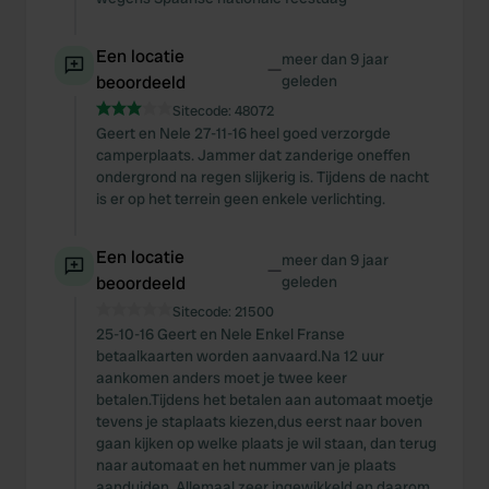
Een locatie
meer dan 9 jaar
—
beoordeeld
geleden
Sitecode:
48072
Geert en Nele 27-11-16 heel goed verzorgde
camperplaats. Jammer dat zanderige oneffen
ondergrond na regen slijkerig is. Tijdens de nacht
is er op het terrein geen enkele verlichting.
Een locatie
meer dan 9 jaar
—
beoordeeld
geleden
Sitecode:
21500
25-10-16 Geert en Nele Enkel Franse
betaalkaarten worden aanvaard.Na 12 uur
aankomen anders moet je twee keer
betalen.Tijdens het betalen aan automaat moetje
tevens je staplaats kiezen,dus eerst naar boven
gaan kijken op welke plaats je wil staan, dan terug
naar automaat en het nummer van je plaats
aanduiden. Allemaal zeer ingewikkeld en daarom