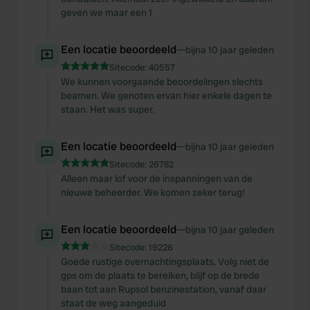
geven we maar een 1
Een locatie beoordeeld
—
bijna 10 jaar geleden
Sitecode:
40557
We kunnen voorgaande beoordelingen slechts
beamen. We genoten ervan hier enkele dagen te
staan. Het was super.
Een locatie beoordeeld
—
bijna 10 jaar geleden
Sitecode:
26782
Alleen maar lof voor de inspanningen van de
nieuwe beheerder. We komen zeker terug!
Een locatie beoordeeld
—
bijna 10 jaar geleden
Sitecode:
19226
Goede rustige overnachtingsplaats. Volg niet de
gps om de plaats te bereiken, blijf op de brede
baan tot aan Rupsol benzinestation, vanaf daar
staat de weg aangeduid