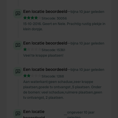
Een locatie beoordeeld
—
bijna 10 jaar geleden
Sitecode:
30056
15-10-2016. Geert en Nele. Prachtig rustig plekje in
klein dorpje.
Een locatie beoordeeld
—
bijna 10 jaar geleden
Sitecode:
15361
Veel te krappe plaatsen!
Een locatie beoordeeld
—
bijna 10 jaar geleden
Sitecode:
1268
Aan waterkant:geen schaduw,zeer krappe
plaatsen,goede tv ontvangst ,5 plaatsen. Onder
de bomen: veel schaduw,ruimere plaatsen,geen
tv ontvangst, 2 plaatsen.
Een locatie
ongeveer 10 jaar
—
beoordeeld
geleden