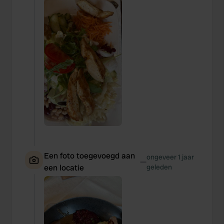
Een foto toegevoegd aan
ongeveer 1 jaar
—
een locatie
geleden