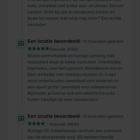
ruim, compleet met water aan- en afvoer. Schoon
sanitair. Dicht bij zee en boulevard, bakker en
leuke terrassen: wat wil je nog meer? Een echte
aanrader!
Een locatie beoordeeld
—
11 maanden geleden
Sitecode:
47432
Mooie comfortabele en rustige camping met
restaurant waar je lekker kunt eten. Vriendelijke
eigenaars, zeer behulpzaam. Broodjesservice en
klein winkeltje met streekproducten. Er is een
mooi onderhouden zwembad voor kinderen en
een apart groter zwembad voor volwassenen.
Bijzonder: je kunt er ook een elektrische auto
huren: handige tip voor camperaars!
Een locatie beoordeeld
—
11 maanden geleden
Sitecode:
98065
Rustige CP, middeleeuws centrum aan overkant
van de doorgaande weg. Wij hebben heerlijk