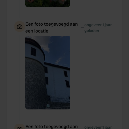
Een foto toegevoegd aan
ongeveer 1 jaar
—
een locatie
geleden
Een foto toegevoegd aan
ongeveer 1 jaar