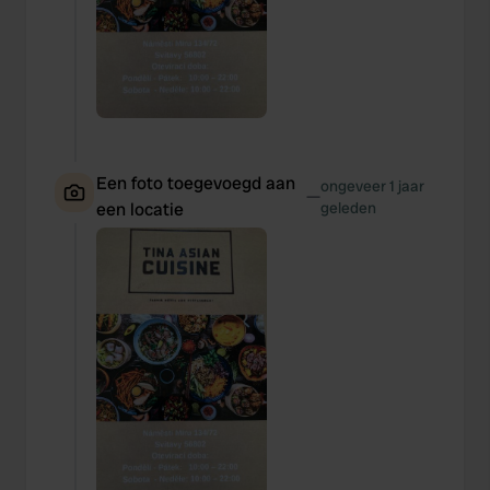
Een foto toegevoegd aan
ongeveer 1 jaar
—
een locatie
geleden