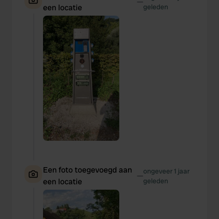
—
een locatie
geleden
Een foto toegevoegd aan
ongeveer 1 jaar
—
een locatie
geleden