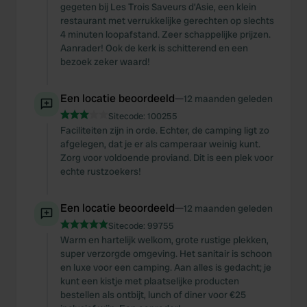
gegeten bij Les Trois Saveurs d’Asie, een klein
restaurant met verrukkelijke gerechten op slechts
4 minuten loopafstand. Zeer schappelijke prijzen.
Aanrader! Ook de kerk is schitterend en een
bezoek zeker waard!
Een locatie beoordeeld
—
12 maanden geleden
Sitecode:
100255
Faciliteiten zijn in orde. Echter, de camping ligt zo
afgelegen, dat je er als camperaar weinig kunt.
Zorg voor voldoende proviand. Dit is een plek voor
echte rustzoekers!
Een locatie beoordeeld
—
12 maanden geleden
Sitecode:
99755
Warm en hartelijk welkom, grote rustige plekken,
super verzorgde omgeving. Het sanitair is schoon
en luxe voor een camping. Aan alles is gedacht; je
kunt een kistje met plaatselijke producten
bestellen als ontbijt, lunch of diner voor €25