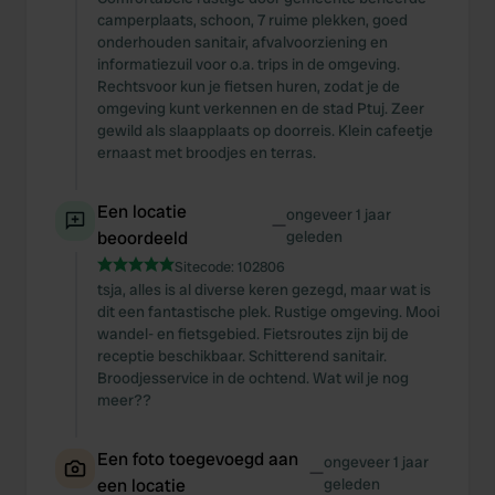
camperplaats, schoon, 7 ruime plekken, goed
onderhouden sanitair, afvalvoorziening en
informatiezuil voor o.a. trips in de omgeving.
Rechtsvoor kun je fietsen huren, zodat je de
omgeving kunt verkennen en de stad Ptuj. Zeer
gewild als slaapplaats op doorreis. Klein cafeetje
ernaast met broodjes en terras.
Een locatie
ongeveer 1 jaar
—
beoordeeld
geleden
Sitecode:
102806
tsja, alles is al diverse keren gezegd, maar wat is
dit een fantastische plek. Rustige omgeving. Mooi
wandel- en fietsgebied. Fietsroutes zijn bij de
receptie beschikbaar. Schitterend sanitair.
Broodjesservice in de ochtend. Wat wil je nog
meer??
Een foto toegevoegd aan
ongeveer 1 jaar
—
een locatie
geleden