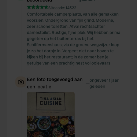
Sitecode:
14522
Comfortabele camperplaats, van alle gemakken
voorzien. Ondergrond van fijn grind. Moderne,
zeer schone toiletten. Afval rechtsachter
damestoilet. Rustige, fijne plek. Wij hebben prima
gegeten op het buitenterras bij het
Schiffermanshaus; via de groene wegwijzer loop
je zo het dorpje in. Vergeet niet naar boven te
kijken bij het restaurant; in de zomer ben je
getuige van een prachtig nest vol ooievaars!
Een foto toegevoegd aan
ongeveer 1 jaar
—
een locatie
geleden