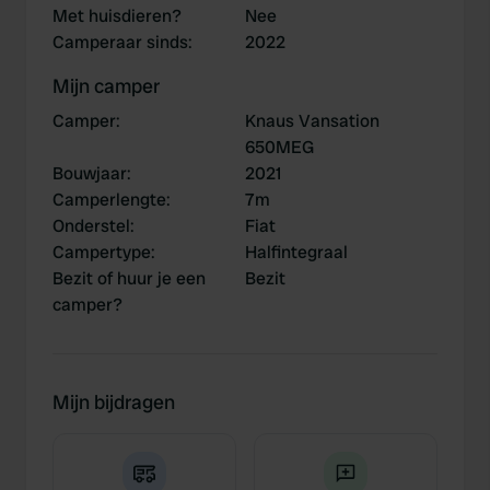
Met huisdieren?
Nee
Camperaar sinds
:
2022
Mijn camper
Camper
:
Knaus Vansation
650MEG
Bouwjaar
:
2021
Camperlengte
:
7m
Onderstel
:
Fiat
Campertype
:
Halfintegraal
Bezit of huur je een
Bezit
camper?
Mijn bijdragen