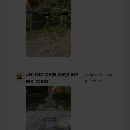
Een foto toegevoegd aan
ongeveer 1 jaar
—
een locatie
geleden