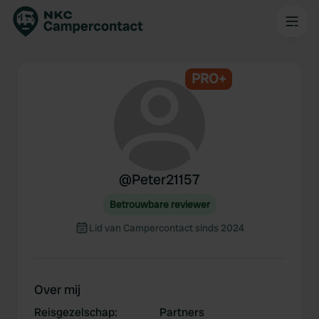
PRO+
@
Peter21157
Betrouwbare reviewer
Lid van Campercontact sinds 2024
Over mij
Reisgezelschap
:
Partners