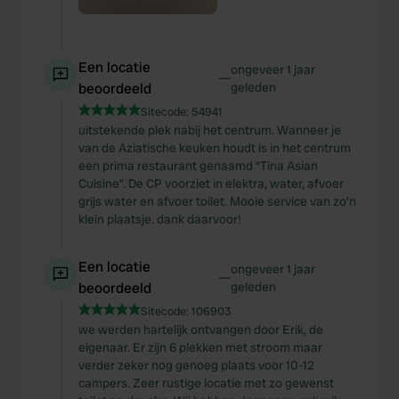
Een locatie
ongeveer 1 jaar
—
beoordeeld
geleden
Sitecode:
54941
uitstekende plek nabij het centrum. Wanneer je
van de Aziatische keuken houdt is in het centrum
een prima restaurant genaamd “Tina Asian
Cuisine”. De CP voorziet in elektra, water, afvoer
grijs water en afvoer toilet. Mooie service van zo’n
klein plaatsje. dank daarvoor!
Een locatie
ongeveer 1 jaar
—
beoordeeld
geleden
Sitecode:
106903
we werden hartelijk ontvangen door Erik, de
eigenaar. Er zijn 6 plekken met stroom maar
verder zeker nog genoeg plaats voor 10-12
campers. Zeer rustige locatie met zo gewenst