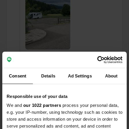
Een foto toegevoegd aan
ongeveer 1 jaar
—
een locatie
geleden
Consent
Details
Ad Settings
About
Responsible use of your data
We and
our 1022 partners
process your personal data,
e.g. your IP-number, using technology such as cookies to
store and access information on your device in order to
serve personalized ads and content, ad and content