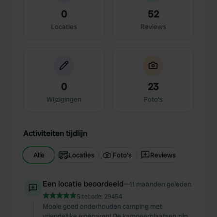
0
52
Locaties
Reviews
0
23
Wijzigingen
Foto's
Activiteiten tijdlijn
Alle
Locaties
Foto's
Reviews
Een locatie beoordeeld
—
11 maanden geleden
Sitecode:
29454
Mooie goed onderhouden camping met
vriendelijke eigenaren! De kampeerplaatsen zijn