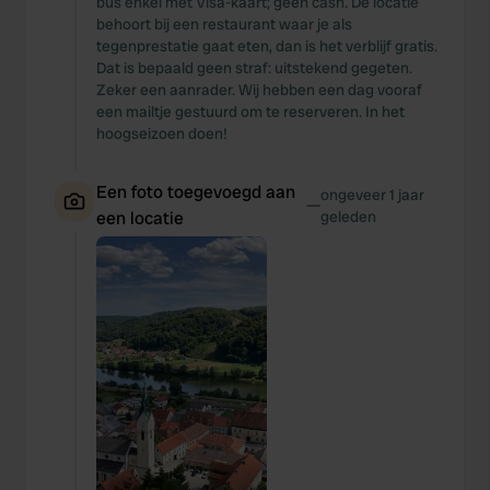
bus enkel met Visa-kaart; geen cash. De locatie
behoort bij een restaurant waar je als
tegenprestatie gaat eten, dan is het verblijf gratis.
Dat is bepaald geen straf: uitstekend gegeten.
Zeker een aanrader. Wij hebben een dag vooraf
een mailtje gestuurd om te reserveren. In het
hoogseizoen doen!
Een foto toegevoegd aan
ongeveer 1 jaar
—
een locatie
geleden