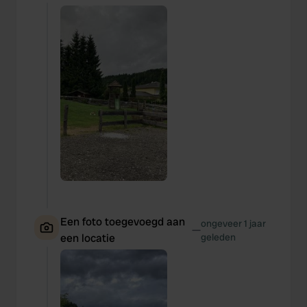
Een foto toegevoegd aan
ongeveer 1 jaar
—
een locatie
geleden