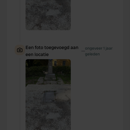
Een foto toegevoegd aan
ongeveer 1 jaar
—
een locatie
geleden