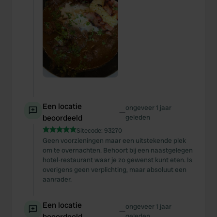
Een locatie
ongeveer 1 jaar
—
beoordeeld
geleden
Sitecode:
93270
Geen voorzieningen maar een uitstekende plek
om te overnachten. Behoort bij een naastgelegen
hotel-restaurant waar je zo gewenst kunt eten. Is
overigens geen verplichting, maar absoluut een
aanrader.
Een locatie
ongeveer 1 jaar
—
beoordeeld
geleden