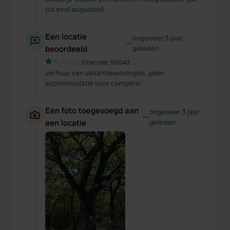
tot eind augustus).
Een locatie
ongeveer 3 jaar
—
beoordeeld
geleden
Sitecode:
59943
verhuur van vakantiewoningen, geen
accommodatie voor campers!
Een foto toegevoegd aan
ongeveer 3 jaar
—
een locatie
geleden