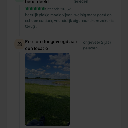
beoordeeld
geleden
Sitecode:
11557
heerlijk plekje mooie vijver , weinig maar goed en
schoon sanitair, vriendelijk eigenaar . kom zeker is
terug .
Een foto toegevoegd aan
ongeveer 2 jaar
—
een locatie
geleden