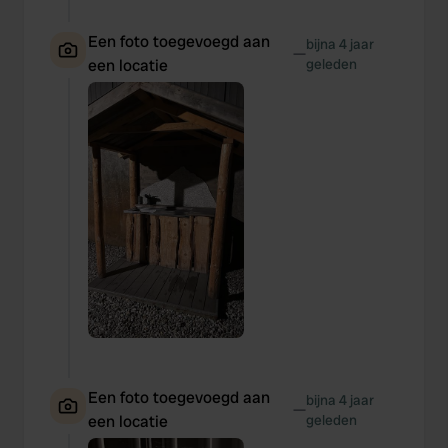
Een foto toegevoegd aan
bijna 4 jaar
—
een locatie
geleden
Een foto toegevoegd aan
bijna 4 jaar
—
een locatie
geleden