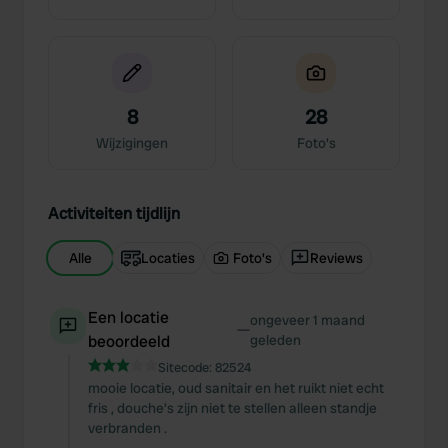
8
28
Wijzigingen
Foto's
Activiteiten tijdlijn
Alle
Locaties
Foto's
Reviews
Een locatie
ongeveer 1 maand
—
beoordeeld
geleden
Sitecode:
82524
mooie locatie, oud sanitair en het ruikt niet echt
fris , douche’s zijn niet te stellen alleen standje
verbranden .