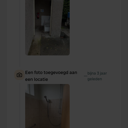
Een foto toegevoegd aan
bijna 3 jaar
—
een locatie
geleden