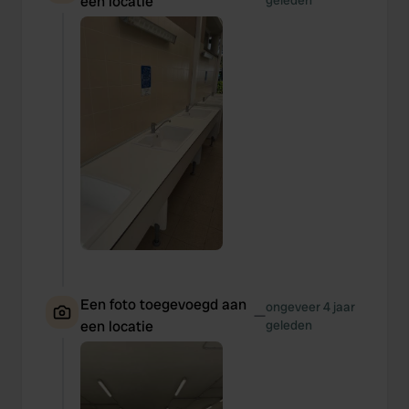
een locatie
geleden
Een foto toegevoegd aan
ongeveer 4 jaar
—
een locatie
geleden