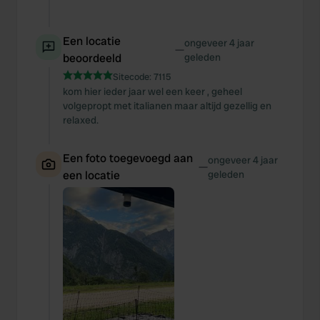
Een locatie
ongeveer 4 jaar
—
beoordeeld
geleden
Sitecode:
7115
kom hier ieder jaar wel een keer , geheel
volgepropt met italianen maar altijd gezellig en
relaxed.
Een foto toegevoegd aan
ongeveer 4 jaar
—
een locatie
geleden