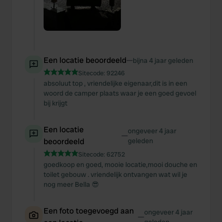
Een locatie beoordeeld
—
bijna 4 jaar geleden
Sitecode:
92246
absoluut top , vriendelijke eigenaar,dit is in een
woord de camper plaats waar je een goed gevoel
bij krijgt
Een locatie
ongeveer 4 jaar
—
beoordeeld
geleden
Sitecode:
62752
goedkoop en goed, mooie locatie,mooi douche en
toilet gebouw . vriendelijk ontvangen wat wil je
nog meer Bella 😎
Een foto toegevoegd aan
ongeveer 4 jaar
—