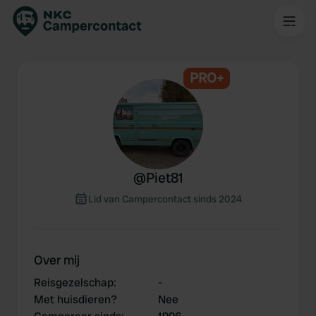
PRO+
@
Piet81
Lid van Campercontact sinds 2024
Over mij
Reisgezelschap
:
-
Met huisdieren?
Nee