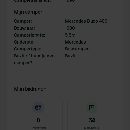
Camperaar sinds
:
1996
Mijn camper
Camper
:
Mercedes Dudo 409
Bouwjaar
:
1980
Camperlengte
:
5.5m
Onderstel
:
Mercedes
Campertype
:
Buscamper
Bezit of huur je een
Bezit
camper?
Mijn bijdragen
0
34
Locaties
Reviews