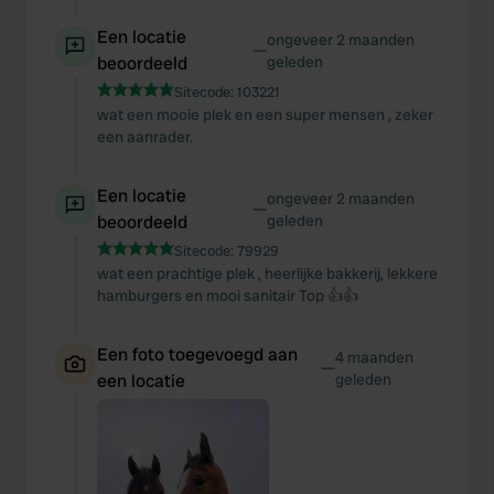
Een locatie
ongeveer 2 maanden
—
beoordeeld
geleden
Sitecode:
103221
wat een mooie plek en een super mensen , zeker
een aanrader.
Een locatie
ongeveer 2 maanden
—
beoordeeld
geleden
Sitecode:
79929
wat een prachtige plek , heerlijke bakkerij, lekkere
hamburgers en mooi sanitair Top 👍👍
Een foto toegevoegd aan
4 maanden
—
een locatie
geleden