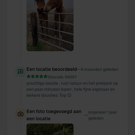
Een locatie beoordeeld
—
4 maanden geleden
Sitecode:
99097
prachtige lokatie , rust natuur en het pretpark op
een paar minuten lopen , hele fijne eigenaar en
lekkere douches. Top 😊
Een foto toegevoegd aan
ongeveer 1 jaar
—
een locatie
geleden