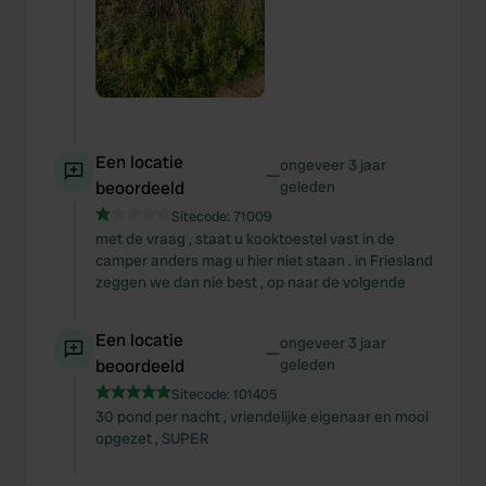
Een locatie
ongeveer 3 jaar
—
beoordeeld
geleden
Sitecode:
71009
met de vraag , staat u kooktoestel vast in de
camper anders mag u hier niet staan . in Friesland
zeggen we dan nie best , op naar de volgende
Een locatie
ongeveer 3 jaar
—
beoordeeld
geleden
Sitecode:
101405
30 pond per nacht , vriendelijke eigenaar en mooi
opgezet , SUPER