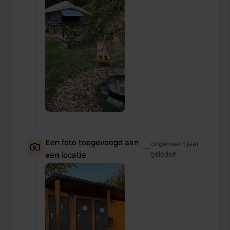
Een foto toegevoegd aan
ongeveer 1 jaar
—
een locatie
geleden