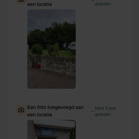
—
een locatie
geleden
Een foto toegevoegd aan
bijna 3 jaar
—
een locatie
geleden