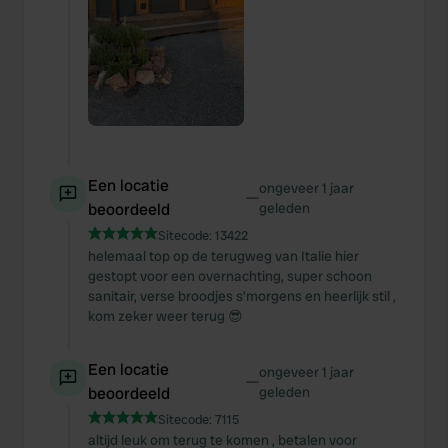
Een locatie
ongeveer 1 jaar
—
beoordeeld
geleden
Sitecode:
13422
helemaal top op de terugweg van Italie hier
gestopt voor een overnachting, super schoon
sanitair, verse broodjes s’morgens en heerlijk stil ,
kom zeker weer terug 😎
Een locatie
ongeveer 1 jaar
—
beoordeeld
geleden
Sitecode:
7115
altijd leuk om terug te komen , betalen voor