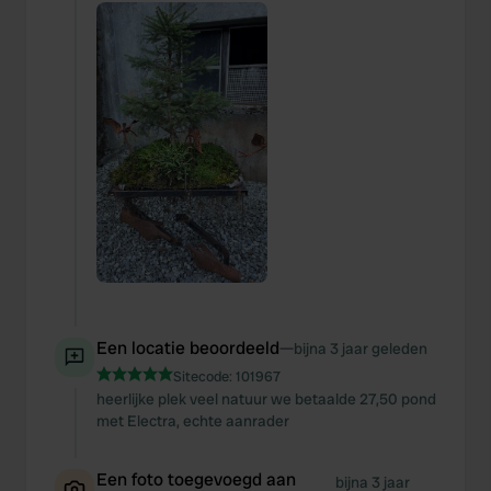
Een locatie beoordeeld
—
bijna 3 jaar geleden
Sitecode:
101967
heerlijke plek veel natuur we betaalde 27,50 pond
met Electra, echte aanrader
Een foto toegevoegd aan
bijna 3 jaar