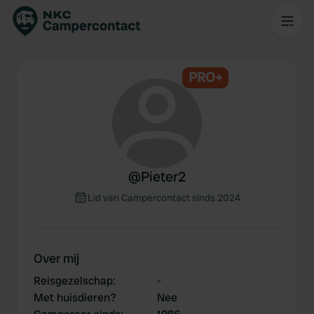
PRO+
@
Pieter2
Lid van Campercontact sinds 2024
Over mij
Reisgezelschap
:
-
Met huisdieren?
Nee