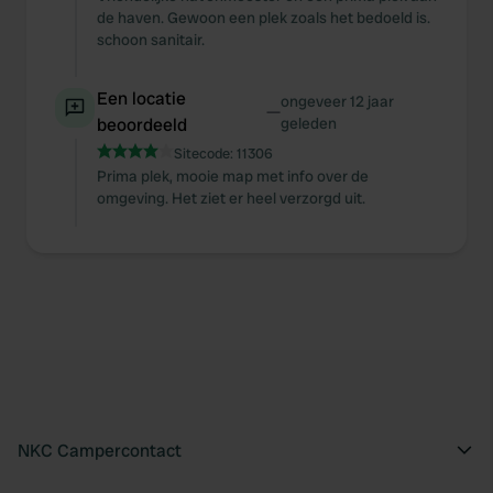
de haven. Gewoon een plek zoals het bedoeld is.
schoon sanitair.
Een locatie
ongeveer 12 jaar
—
beoordeeld
geleden
Sitecode:
11306
Prima plek, mooie map met info over de
omgeving. Het ziet er heel verzorgd uit.
NKC Campercontact