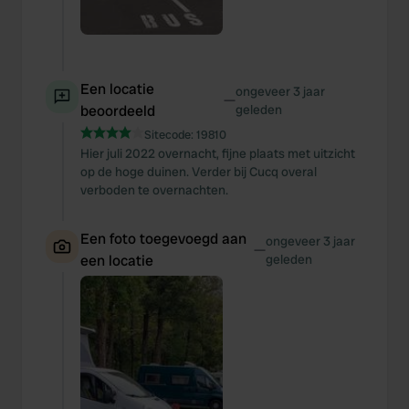
Een locatie
ongeveer 3 jaar
—
beoordeeld
geleden
Sitecode:
19810
Hier juli 2022 overnacht, fijne plaats met uitzicht
op de hoge duinen. Verder bij Cucq overal
verboden te overnachten.
Een foto toegevoegd aan
ongeveer 3 jaar
—
een locatie
geleden