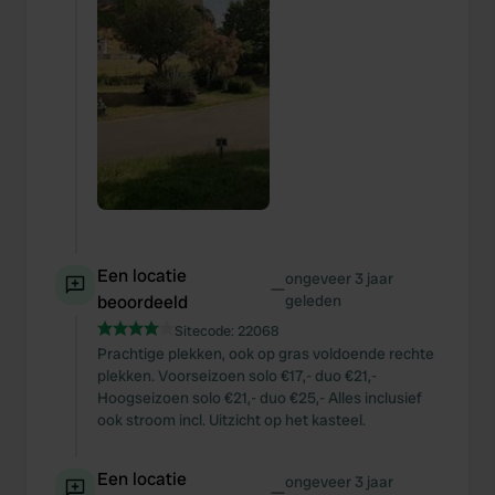
Een locatie
ongeveer 3 jaar
—
beoordeeld
geleden
Sitecode:
22068
Prachtige plekken, ook op gras voldoende rechte
plekken. Voorseizoen solo €17,- duo €21,-
Hoogseizoen solo €21,- duo €25,- Alles inclusief
ook stroom incl. Uitzicht op het kasteel.
Een locatie
ongeveer 3 jaar
—