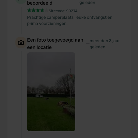
beoordeeld
geleden
Sitecode:
99374
Prachtige camperplaats, leuke ontvangst en
prima voorzieningen.
Een foto toegevoegd aan
meer dan 3 jaar
—
een locatie
geleden