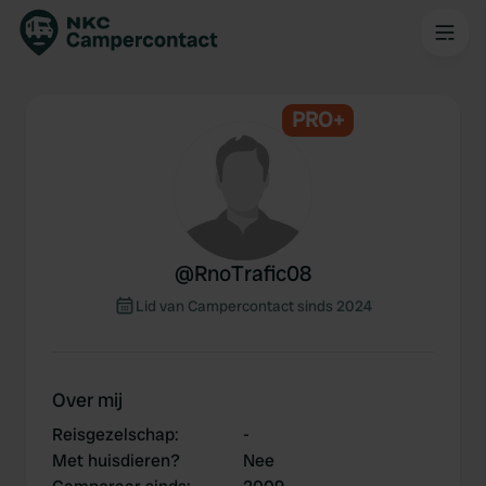
PRO+
@
RnoTrafic08
Lid van Campercontact sinds 2024
Over mij
Reisgezelschap
:
-
Met huisdieren?
Nee