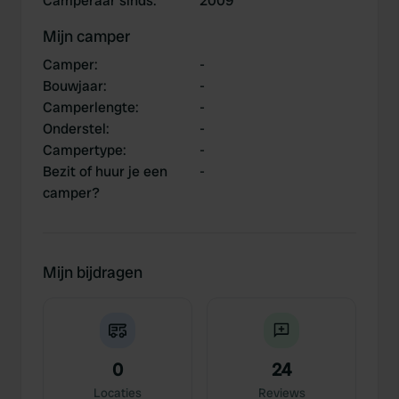
Camperaar sinds
:
2009
Mijn camper
Camper
:
-
Bouwjaar
:
-
Camperlengte
:
-
Onderstel
:
-
Campertype
:
-
Bezit of huur je een
-
camper?
Mijn bijdragen
0
24
Locaties
Reviews