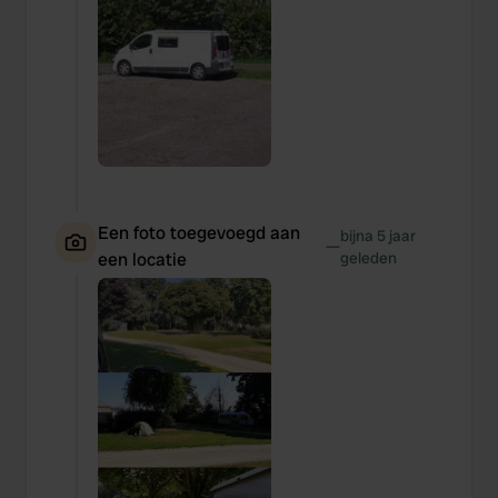
Een foto toegevoegd aan
bijna 5 jaar
—
een locatie
geleden