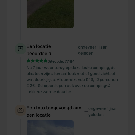
Een locatie
ongeveer 1 jaar
—
beoordeeld
geleden
Sitecode:
77414
Na 7 jaar weer terug op deze leuke camping, de
plaatsen zijn allemaal leuk met of goed zicht, of
wat doorkijkjes. Alleenreizende £ 13,- 2 personen
£ 26,- Schapen lopen ook over de camping😃.
Lekkere warme douche.
Een foto toegevoegd aan
ongeveer 1 jaar
—
een locatie
geleden