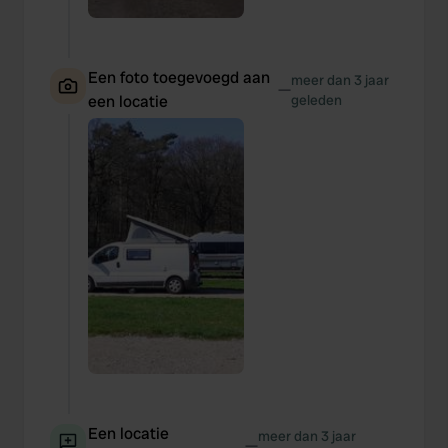
Een foto toegevoegd aan
meer dan 3 jaar
—
een locatie
geleden
Een locatie
meer dan 3 jaar
—