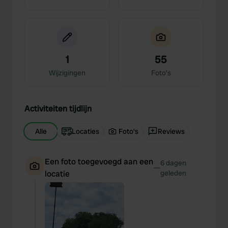
1
55
Wijzigingen
Foto's
Activiteiten tijdlijn
Alle
Locaties
Foto's
Reviews
Een foto toegevoegd aan een
6 dagen
—
locatie
geleden