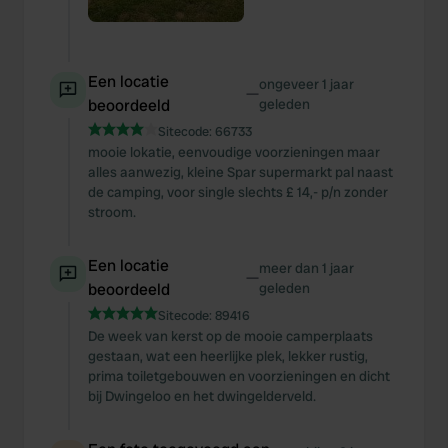
Een locatie
ongeveer 1 jaar
—
beoordeeld
geleden
Sitecode:
66733
mooie lokatie, eenvoudige voorzieningen maar
alles aanwezig, kleine Spar supermarkt pal naast
de camping, voor single slechts £ 14,- p/n zonder
stroom.
Een locatie
meer dan 1 jaar
—
beoordeeld
geleden
Sitecode:
89416
De week van kerst op de mooie camperplaats
gestaan, wat een heerlijke plek, lekker rustig,
prima toiletgebouwen en voorzieningen en dicht
bij Dwingeloo en het dwingelderveld.