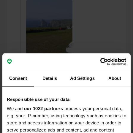
Consent
Details
Ad Settings
About
Een foto toegevoegd aan
ongeveer 2 jaar
—
Responsible use of your data
een locatie
geleden
We and
our 1022 partners
process your personal data,
e.g. your IP-number, using technology such as cookies to
store and access information on your device in order to
serve personalized ads and content, ad and content