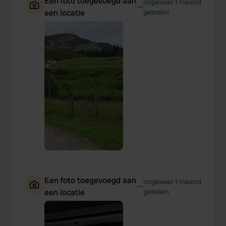
Een foto toegevoegd aan
ongeveer 1 maand
—
een locatie
geleden
Een foto toegevoegd aan
ongeveer 1 maand
—
een locatie
geleden