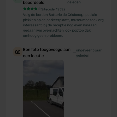
beoordeeld
geleden
Sitecode:
19392
Volg de borden Batterie de Crisbecq, speciale
plekken op de parkeerplaats, museumbezoek erg
interessant, bij de receptie nog even navraag
gedaan ivm overnachten, ook poptop dak
omhoog geen probleem.
Een foto toegevoegd aan
ongeveer 3 jaar
—
een locatie
geleden