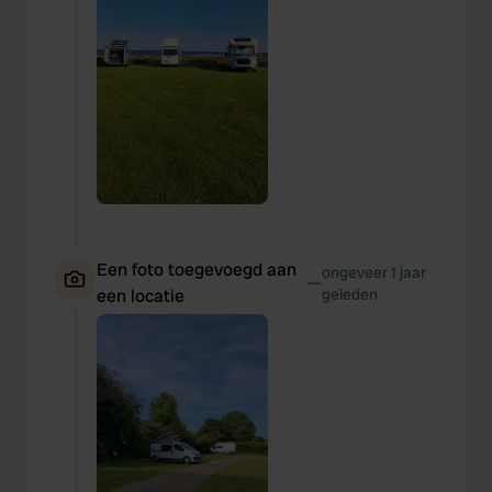
Een foto toegevoegd aan
ongeveer 1 jaar
—
een locatie
geleden