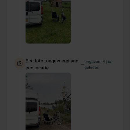
Een foto toegevoegd aan
ongeveer 4 jaar
—
een locatie
geleden