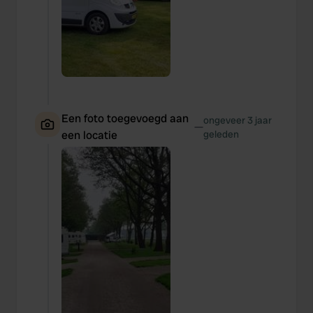
Een foto toegevoegd aan
ongeveer 3 jaar
—
een locatie
geleden