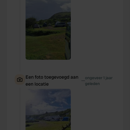
Een foto toegevoegd aan
ongeveer 1 jaar
—
een locatie
geleden