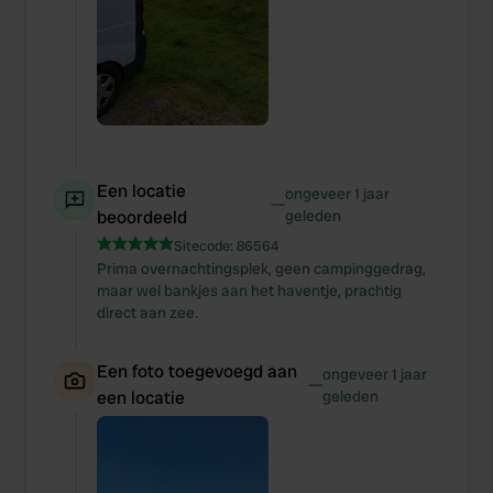
Een locatie
ongeveer 1 jaar
—
beoordeeld
geleden
Sitecode:
86564
Prima overnachtingsplek, geen campinggedrag,
maar wel bankjes aan het haventje, prachtig
direct aan zee.
Een foto toegevoegd aan
ongeveer 1 jaar
—
een locatie
geleden