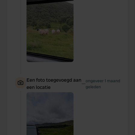
Een foto toegevoegd aan
ongeveer 1 maand
—
een locatie
geleden