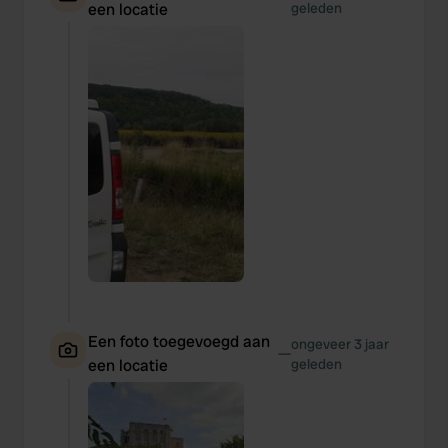
een locatie
geleden
Een foto toegevoegd aan
ongeveer 3 jaar
—
een locatie
geleden