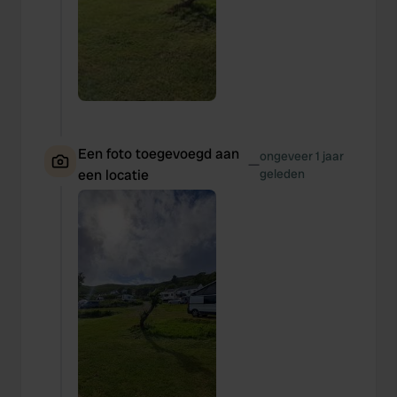
Een foto toegevoegd aan
ongeveer 1 jaar
—
een locatie
geleden