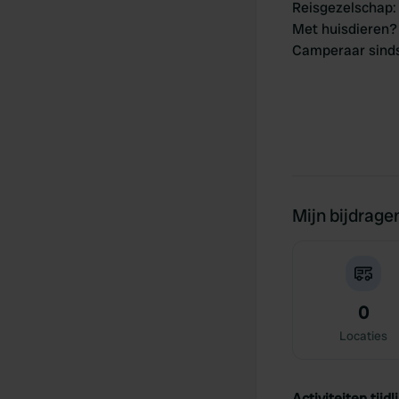
Reisgezelschap
:
Met huisdieren?
Camperaar sind
Mijn bijdrage
0
Locaties
Activiteiten tijdli