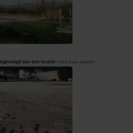
oegevoegd aan een locatie
—
bijna 4 jaar geleden