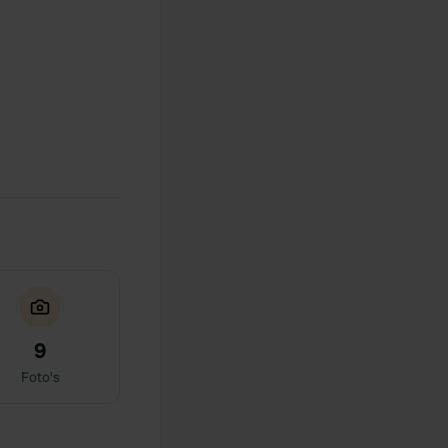
9
Foto's