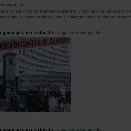
itecode:
18501
en en rustig ondanks treinstation lastig te vinden naar vanuit centrum
zen volgen . In centrum zijn ook nog 3 c plaatsen maar zonder enige voor
oegevoegd aan een locatie
—
ongeveer 4 jaar geleden
oegevoegd aan een locatie
—
ongeveer 4 jaar geleden