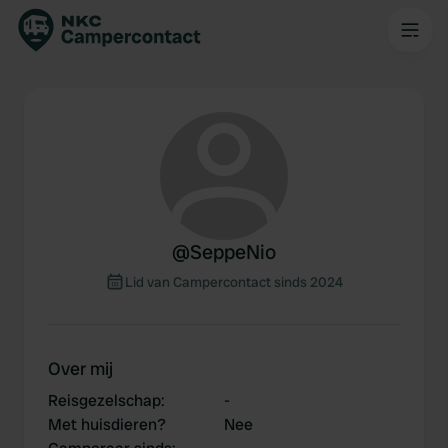
@
SeppeNio
Lid van Campercontact sinds 2024
Over mij
Reisgezelschap
:
-
Met huisdieren?
Nee