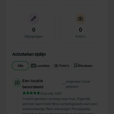
0
0
Wijzigingen
Foto's
Activiteiten tijdlijn
Alle
Locaties
Foto's
Reviews
Een locatie
ongeveer 2 jaar
—
beoordeeld
geleden
Sitecode:
3337
1 nacht gestaan op weg naar huis. Eigenlijk
jammer want hele fijne campingplaats aan een
zwemmeertje, fijne ontvangst. Pizza/pasta