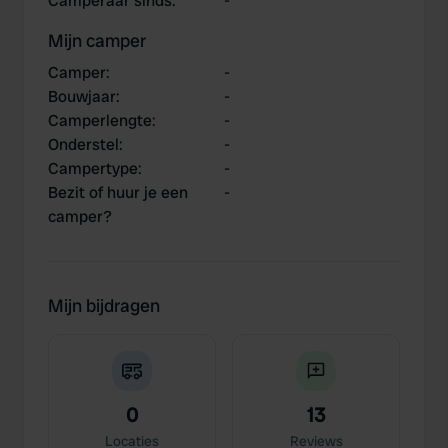
Camperaar sinds
:
-
Mijn camper
Camper
:
-
Bouwjaar
:
-
Camperlengte
:
-
Onderstel
:
-
Campertype
:
-
Bezit of huur je een
-
camper?
Mijn bijdragen
0
13
Locaties
Reviews