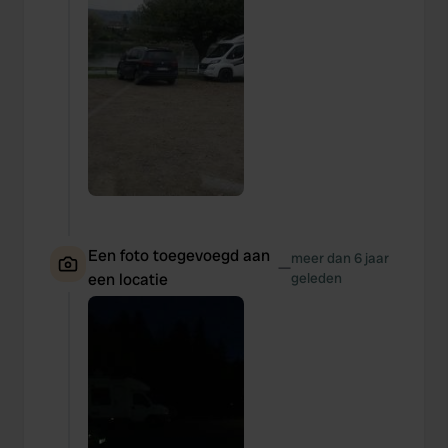
Een foto toegevoegd aan
meer dan 6 jaar
—
een locatie
geleden