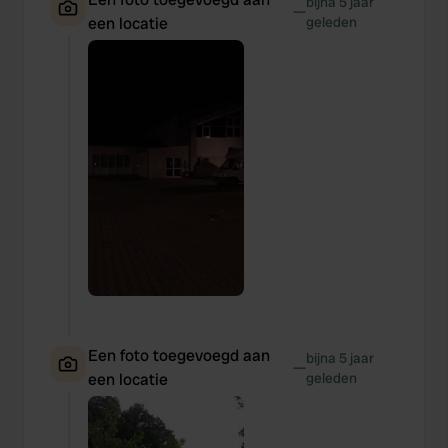
bijna 5 jaar
—
een locatie
geleden
Een foto toegevoegd aan
bijna 5 jaar
—
een locatie
geleden