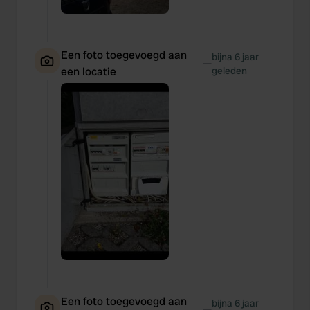
Een foto toegevoegd aan
bijna 6 jaar
—
een locatie
geleden
Een foto toegevoegd aan
bijna 6 jaar
—