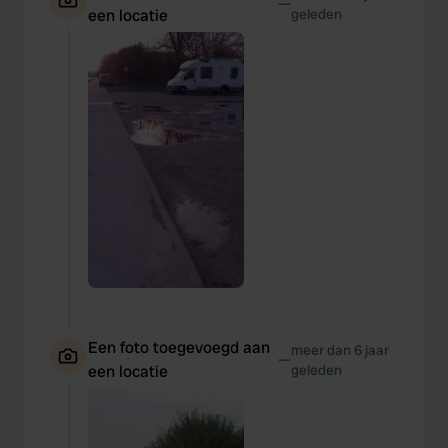
—
een locatie
geleden
Een foto toegevoegd aan
meer dan 6 jaar
—
een locatie
geleden