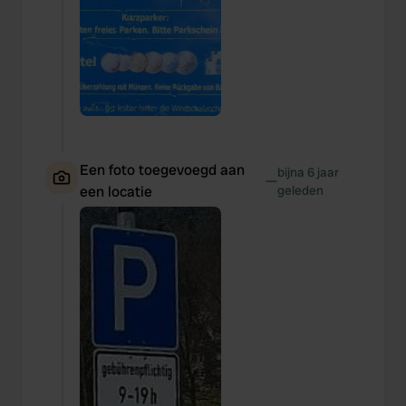
We also share information about your use of our site with
our social media, advertising and analytics partners who
may combine it with other information that you’ve
provided to them or that they’ve collected from your use
of their services.
Een foto toegevoegd aan
bijna 6 jaar
—
een locatie
geleden