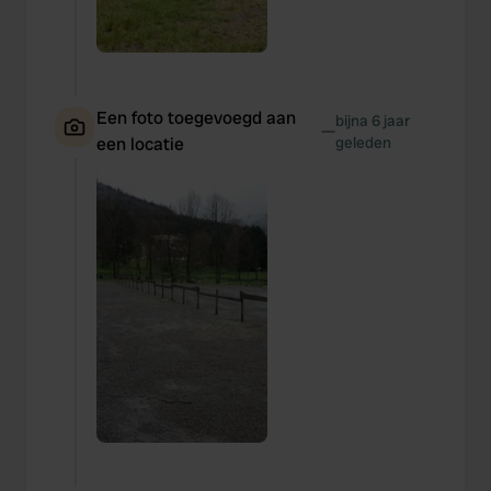
Een foto toegevoegd aan
bijna 6 jaar
—
een locatie
geleden