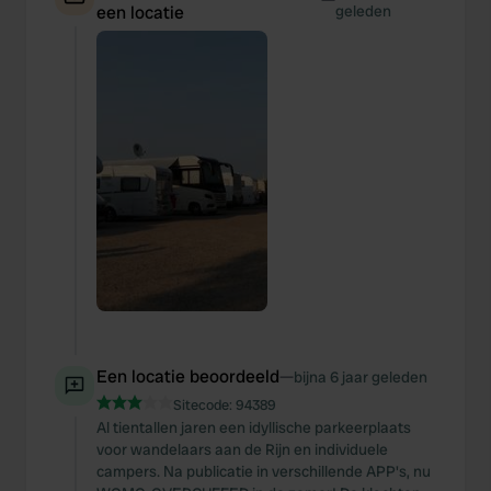
een locatie
geleden
Een locatie beoordeeld
—
bijna 6 jaar geleden
Sitecode:
94389
Al tientallen jaren een idyllische parkeerplaats
voor wandelaars aan de Rijn en individuele
campers. Na publicatie in verschillende APP's, nu