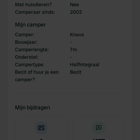
Met huisdieren?
Nee
Camperaar sinds
:
2002
Mijn camper
Camper
:
Knaus
Bouwjaar
:
-
Camperlengte
:
7m
Onderstel
:
-
Campertype
:
Halfintegraal
Bezit of huur je een
Bezit
camper?
Mijn bijdragen