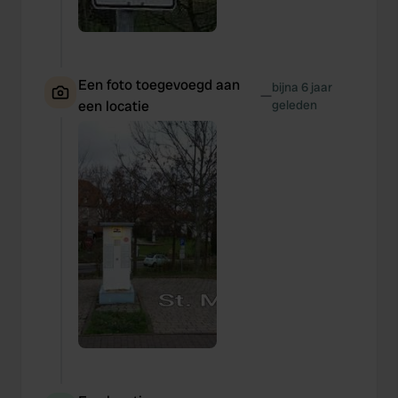
Een foto toegevoegd aan
bijna 6 jaar
—
een locatie
geleden