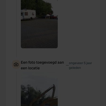
Een foto toegevoegd aan
ongeveer 5 jaar
—
een locatie
geleden