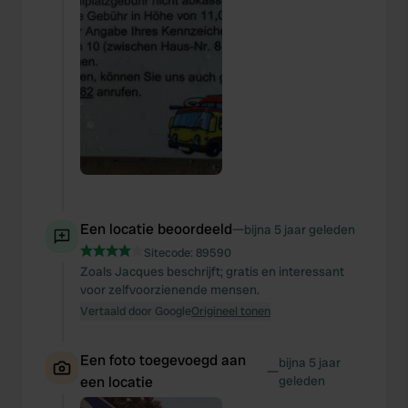
Een locatie beoordeeld
—
bijna 5 jaar geleden
Sitecode:
89590
Zoals Jacques beschrijft; gratis en interessant
voor zelfvoorzienende mensen.
Vertaald door Google
Origineel tonen
Een foto toegevoegd aan
bijna 5 jaar
—
een locatie
geleden