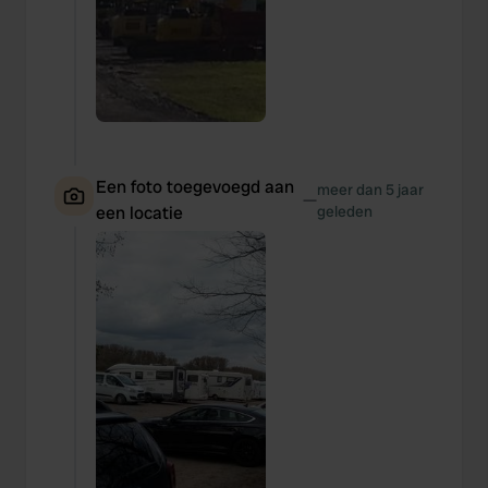
Een foto toegevoegd aan
meer dan 5 jaar
—
een locatie
geleden