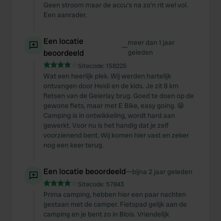
Geen stroom maar de accu's na zo'n rit wel vol.
Een aanrader.
Een locatie
meer dan 1 jaar
—
beoordeeld
geleden
Sitecode:
158225
Wat een heerlijk plek. Wij werden hartelijk
ontvangen door Heidi en de kids. Je zit 8 km
fietsen van de Geierlay brug. Goed te doen op de
gewone fiets, maar met E Bike, easy going. 😁
Camping is in ontwikkeling, wordt hard aan
gewerkt. Voor nu is het handig dat je zelf
voorzienend bent. Wij komen hier vast en zeker
nog een keer terug.
Een locatie beoordeeld
—
bijna 2 jaar geleden
Sitecode:
57843
Prima camping, hebben hier een paar nachten
gestaan met de camper. Fietspad gelijk aan de
camping en je bent zo in Blois. Vriendelijk