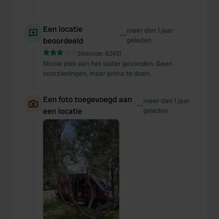
Een locatie
meer dan 1 jaar
—
beoordeeld
geleden
Sitecode:
62431
Mooie plek aan het water gevonden. Geen
voorzieningen, maar prima te doen.
Een foto toegevoegd aan
meer dan 1 jaar
—
een locatie
geleden