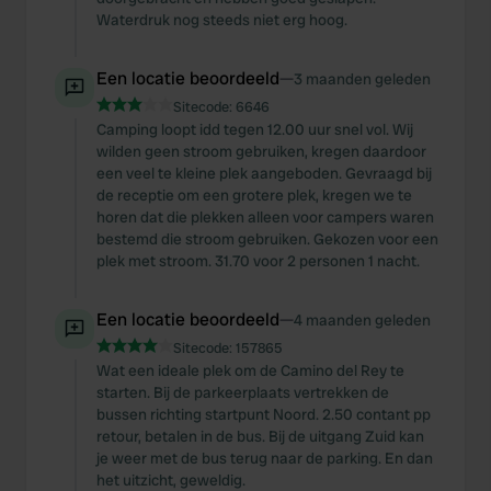
Waterdruk nog steeds niet erg hoog.
Een locatie beoordeeld
—
3 maanden geleden
Sitecode:
6646
Camping loopt idd tegen 12.00 uur snel vol. Wij
wilden geen stroom gebruiken, kregen daardoor
een veel te kleine plek aangeboden. Gevraagd bij
de receptie om een grotere plek, kregen we te
horen dat die plekken alleen voor campers waren
bestemd die stroom gebruiken. Gekozen voor een
plek met stroom. 31.70 voor 2 personen 1 nacht.
Een locatie beoordeeld
—
4 maanden geleden
Sitecode:
157865
Wat een ideale plek om de Camino del Rey te
starten. Bij de parkeerplaats vertrekken de
bussen richting startpunt Noord. 2.50 contant pp
retour, betalen in de bus. Bij de uitgang Zuid kan
je weer met de bus terug naar de parking. En dan
het uitzicht, geweldig.