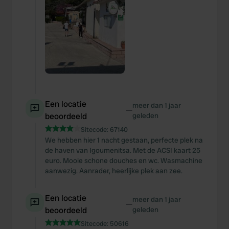
Een locatie
meer dan 1 jaar
—
beoordeeld
geleden
Sitecode:
67140
We hebben hier 1 nacht gestaan, perfecte plek na
de haven van Igoumenitsa. Met de ACSI kaart 25
euro. Mooie schone douches en wc. Wasmachine
aanwezig. Aanrader, heerlijke plek aan zee.
Een locatie
meer dan 1 jaar
—
beoordeeld
geleden
Sitecode:
50616