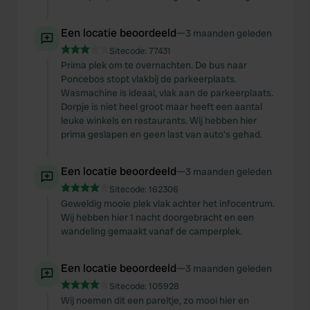
Een locatie beoordeeld
—
3 maanden geleden
Sitecode:
77431
Prima plek om te overnachten. De bus naar
Poncebos stopt vlakbij de parkeerplaats.
Wasmachine is ideaal, vlak aan de parkeerplaats.
Dorpje is niet heel groot maar heeft een aantal
leuke winkels en restaurants. Wij hebben hier
prima geslapen en geen last van auto’s gehad.
Een locatie beoordeeld
—
3 maanden geleden
Sitecode:
162306
Geweldig mooie plek vlak achter het infocentrum.
Wij hebben hier 1 nacht doorgebracht en een
wandeling gemaakt vanaf de camperplek.
Een locatie beoordeeld
—
3 maanden geleden
Sitecode:
105928
Wij noemen dit een pareltje, zo mooi hier en