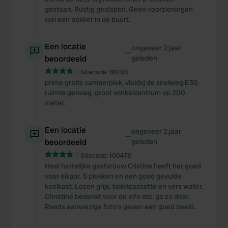
gestaan. Rustig geslapen. Geen voorzieningen
wel een bakker in de buurt.
Een locatie
ongeveer 2 jaar
—
beoordeeld
geleden
Sitecode:
88705
prima gratis camperplek, vlakbij de snelweg E30.
ruimte genoeg. groot winkelcentrum op 200
meter.
Een locatie
ongeveer 2 jaar
—
beoordeeld
geleden
Sitecode:
105478
Heel hartelijke gastvrouw Cristine heeft het goed
voor elkaar. 5 plekken en een goed gevulde
koelkast. Lozen grijs, toiletcassette en vers water.
Christine bedankt voor de info etc. ga zo door.
Reeds aanwezige foto's geven een goed beeld.