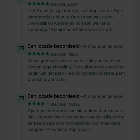
Sitecode:
22804
Hier 2 nachtjes gestaan, alles tiptop in orde. Fijne
warme toilet gebouw. Ontvangst was super
vriendelijk en we kregen nog een welkoms
cadeautje. Vlakbij mooie fietsroute en stad.
Een locatie beoordeeld
—
11 maanden geleden
Sitecode:
14286
Mooie gratis plek in een park vlakbij het centrum.
stroom tegen betaling. Sanizuil aanwezig aan het
begin van het park. Heerlijk gegeten bij restaurant
Charisma, aanrader.
Een locatie beoordeeld
—
11 maanden geleden
Sitecode:
100193
2 jaar geleden waren we hier ook. wat een mooie
plek, stonden hier alleen maar voelde veilig. Grote
parkeerplaats voor mogelijkheid voor meerdere
campers. Alles ziet er top top uit.