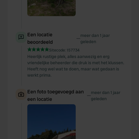
Een locatie
meer dan 1 jaar
—
beoordeeld
geleden
Sitecode:
157734
Heerlijk rustige plek, alles aanwezig en erg
vriendelijke beheerder die druk is met het klussen.
Heeft nog wel wat te doen, maar wat gedaan is
werkt prima.
Een foto toegevoegd aan
meer dan 1 jaar
—
een locatie
geleden