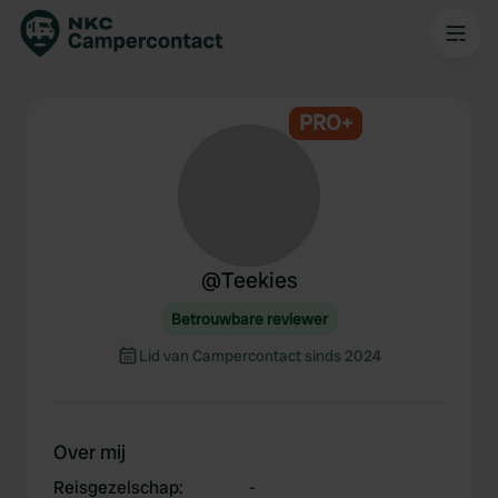
PRO+
@
Teekies
Betrouwbare reviewer
Lid van Campercontact sinds 2024
Over mij
Reisgezelschap
:
-