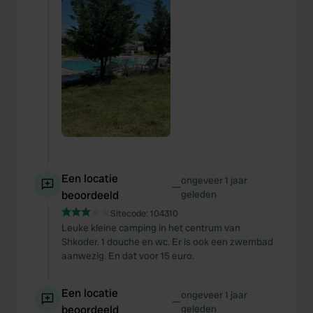
Een locatie
ongeveer 1 jaar
—
beoordeeld
geleden
Sitecode:
104310
Leuke kleine camping in het centrum van
Shkoder. 1 douche en wc. Er is ook een zwembad
aanwezig. En dat voor 15 euro.
Een locatie
ongeveer 1 jaar
—
beoordeeld
geleden