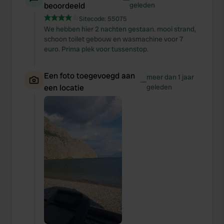
beoordeeld
geleden
Sitecode:
55075
We hebben hier 2 nachten gestaan. mooi strand,
schoon toilet gebouw en wasmachine voor 7
euro. Prima plek voor tussenstop.
Een foto toegevoegd aan
meer dan 1 jaar
—
een locatie
geleden