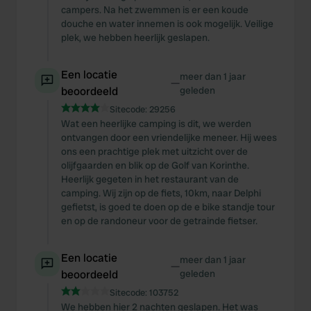
campers. Na het zwemmen is er een koude
douche en water innemen is ook mogelijk. Veilige
plek, we hebben heerlijk geslapen.
Een locatie
meer dan 1 jaar
—
beoordeeld
geleden
Sitecode:
29256
Wat een heerlijke camping is dit, we werden
ontvangen door een vriendelijke meneer. Hij wees
ons een prachtige plek met uitzicht over de
olijfgaarden en blik op de Golf van Korinthe.
Heerlijk gegeten in het restaurant van de
camping. Wij zijn op de fiets, 10km, naar Delphi
gefietst, is goed te doen op de e bike standje tour
en op de randoneur voor de getrainde fietser.
Een locatie
meer dan 1 jaar
—
beoordeeld
geleden
Sitecode:
103752
We hebben hier 2 nachten geslapen. Het was