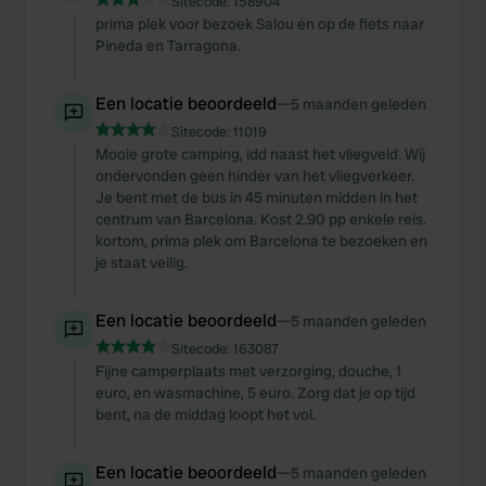
Sitecode:
158904
prima plek voor bezoek Salou en op de fiets naar
Pineda en Tarragona.
Een locatie beoordeeld
—
5 maanden geleden
Sitecode:
11019
Mooie grote camping, idd naast het vliegveld. Wij
ondervonden geen hinder van het vliegverkeer.
Je bent met de bus in 45 minuten midden in het
centrum van Barcelona. Kost 2.90 pp enkele reis.
kortom, prima plek om Barcelona te bezoeken en
je staat veilig.
Een locatie beoordeeld
—
5 maanden geleden
Sitecode:
163087
Fijne camperplaats met verzorging, douche, 1
euro, en wasmachine, 5 euro. Zorg dat je op tijd
bent, na de middag loopt het vol.
Een locatie beoordeeld
—
5 maanden geleden