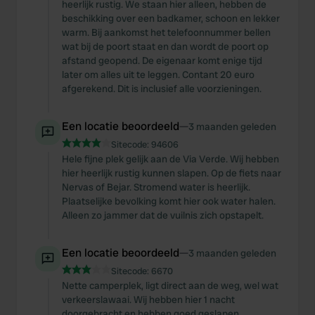
heerlijk rustig. We staan hier alleen, hebben de
beschikking over een badkamer, schoon en lekker
warm. Bij aankomst het telefoonnummer bellen
wat bij de poort staat en dan wordt de poort op
afstand geopend. De eigenaar komt enige tijd
later om alles uit te leggen. Contant 20 euro
afgerekend. Dit is inclusief alle voorzieningen.
Een locatie beoordeeld
—
3 maanden geleden
Sitecode:
94606
Hele fijne plek gelijk aan de Via Verde. Wij hebben
hier heerlijk rustig kunnen slapen. Op de fiets naar
Nervas of Bejar. Stromend water is heerlijk.
Plaatselijke bevolking komt hier ook water halen.
Alleen zo jammer dat de vuilnis zich opstapelt.
Een locatie beoordeeld
—
3 maanden geleden
Sitecode:
6670
Nette camperplek, ligt direct aan de weg, wel wat
verkeerslawaai. Wij hebben hier 1 nacht
doorgebracht en hebben goed geslapen.