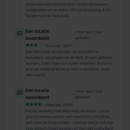
soms wel wat onrustig door ronkende bussen.
Veilige plek om te staan, 24 uur bewaking. 4 km
fietsen van de Akropolis.
Een locatie
meer dan 1 jaar
—
beoordeeld
geleden
Sitecode:
12877
Een fijne plek om Kanaal van Korinthe te
bezoeken, wij gingen op de fiets. Er kan geloosd
worden, toilet legen en water innemen. Brood is
er in de ochtend te koop. Het is wel basic, maar
alles werkt.
Een locatie
meer dan 1 jaar
—
beoordeeld
geleden
Sitecode:
20198
Prima camping met alles erop en eraan. Lozen
grijs en tanken achter een electrisch schuifhek,
wel even de knop vinden. Jammer dat je ook hier
voor stroom moet betalen en het niet nodig bent