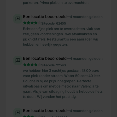
parkeren. Prima plek om te overnachten.
Een locatie beoordeeld
—
4 maanden geleden
Sitecode:
62455
Echt een fijne plek om te overnachten. vlak aan
zee, geen voorzieningen , wel afvalbakken en
picknicktafels. Restaurant is een aanrader, wij
hebben er heerlijk gegeten.
Een locatie beoordeeld
—
4 maanden geleden
Sitecode:
22540
we hebben hier 3 nachtjes gestaan. 18.00 euro
voor plek zonder stroom. Water 50 cent 40 liter.
Douche is bij de prijs inbegrepen. Perfecte
uitvalsbasis om met de metro naar Valencia te
gaan. Als je van uitdaging houdt is het op de fiets
te doen. Wij vonden het prachtig.
Een locatie beoordeeld
—
4 maanden geleden