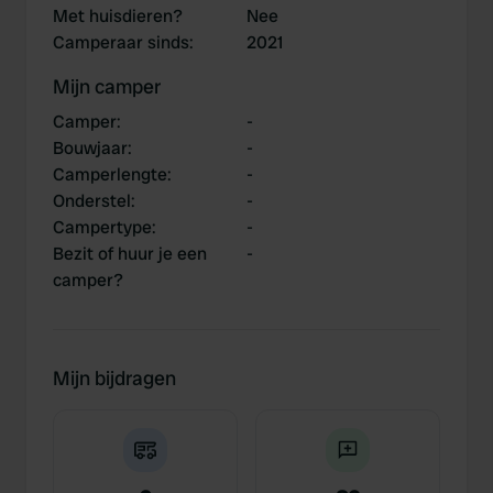
Met huisdieren?
Nee
Camperaar sinds
:
2021
Mijn camper
Camper
:
-
Bouwjaar
:
-
Camperlengte
:
-
Onderstel
:
-
Campertype
:
-
Bezit of huur je een
-
camper?
Mijn bijdragen