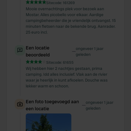
Sitecode:
161269
Mooie overnachtings plek voor bezoek aan
Mostar. Alles picobello voor elkaar. Aardige
campingbeheerder die je vriendelijk ontvangst. 15
minuten fietsen naar de bekende brug. Aanrader.
25 euro incl.
Een locatie
ongeveer 1 jaar
—
beoordeeld
geleden
Sitecode:
61655
Wij hebben hier 2 nachtjes gestaan, prima
camping. Idd alles inclusief. Vlak aan de rivier
waar je heerlijk in kunt afkoelen. Douche was
lekker warm en schoon.
Een foto toegevoegd aan
ongeveer 1 jaar
—
een locatie
geleden