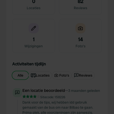
0
82
Locaties
Reviews
1
14
Wijzigingen
Foto's
Activiteiten tijdlijn
Alle
Locaties
Foto's
Reviews
Een locatie beoordeeld
—
3 maanden geleden
Sitecode:
158226
Dank voor de tips, wij hebben idd gebruik
gemaakt van de bus om naar Bilbao te gaan.
Prima plek, alle voorzieningen zijn aanwezig.