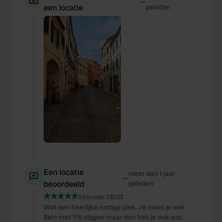
—
een locatie
geleden
Een locatie
meer dan 1 jaar
—
beoordeeld
geleden
Sitecode:
13032
Wat een heerlijke rustige plek. Je moet er wel
8km met 11% stijgen maar dan heb je ook wat.