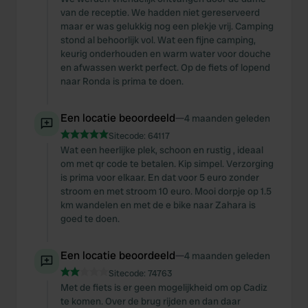
van de receptie. We hadden niet gereserveerd
maar er was gelukkig nog een plekje vrij. Camping
stond al behoorlijk vol. Wat een fijne camping,
keurig onderhouden en warm water voor douche
en afwassen werkt perfect. Op de fiets of lopend
naar Ronda is prima te doen.
Een locatie beoordeeld
—
4 maanden geleden
Sitecode:
64117
Wat een heerlijke plek, schoon en rustig , ideaal
om met qr code te betalen. Kip simpel. Verzorging
is prima voor elkaar. En dat voor 5 euro zonder
stroom en met stroom 10 euro. Mooi dorpje op 1.5
km wandelen en met de e bike naar Zahara is
goed te doen.
Een locatie beoordeeld
—
4 maanden geleden
Sitecode:
74763
Met de fiets is er geen mogelijkheid om op Cadiz
te komen. Over de brug rijden en dan daar