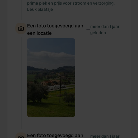
prima plek en prijs voor stroom en verzorging.
Leuk plaatsje
Een foto toegevoegd aan
meer dan 1 jaar
—
een locatie
geleden
Een foto toegevoegd aan
meer dan 1 jaar