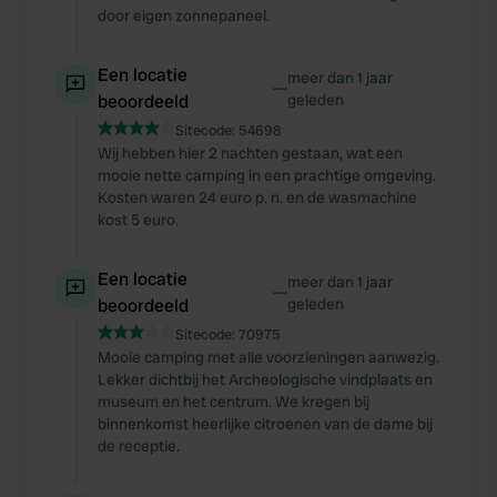
door eigen zonnepaneel.
Een locatie
meer dan 1 jaar
—
beoordeeld
geleden
Sitecode:
54698
Wij hebben hier 2 nachten gestaan, wat een
mooie nette camping in een prachtige omgeving.
Kosten waren 24 euro p. n. en de wasmachine
kost 5 euro.
Een locatie
meer dan 1 jaar
—
beoordeeld
geleden
Sitecode:
70975
Mooie camping met alle voorzieningen aanwezig.
Lekker dichtbij het Archeologische vindplaats en
museum en het centrum. We kregen bij
binnenkomst heerlijke citroenen van de dame bij
de receptie.