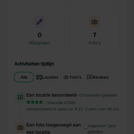
0
7
Wijzigingen
Foto's
Activiteiten tijdlijn
Alle
Locaties
Foto's
Reviews
Een locatie beoordeeld
—
3 maanden geleden
Sitecode:
67985
camperplaats is open; ca. € 21,- 2 pers voor 48 uur.
Een foto toegevoegd aan
ongeveer 1 jaar
—
een locatie
geleden