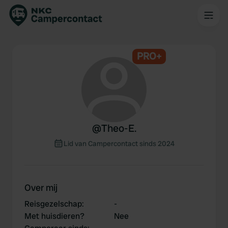
PRO+
@
Theo-E.
Lid van Campercontact sinds 2024
Over mij
Reisgezelschap
:
-
Met huisdieren?
Nee