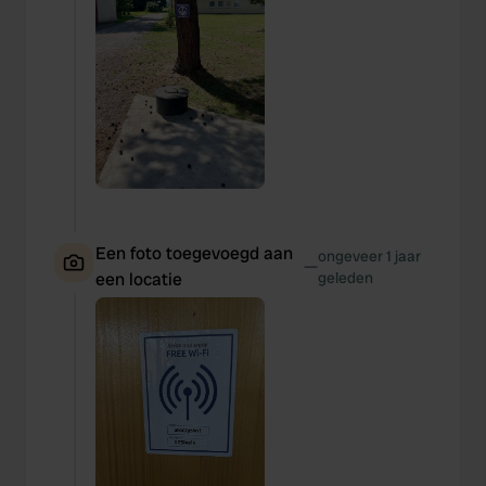
Een foto toegevoegd aan
ongeveer 1 jaar
—
een locatie
geleden