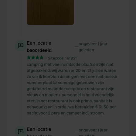
Een locatie
ongeveer 1 jaar
—
beoordeeld
geleden
Sitecode:
161921
camping met veel ruimte; de plaatsen zijn niet
afgebakend. wij waren er 20 en 21 juli en waren
zo ver ik kon zien de enigen met een niet poolse
nummerplaat😀 sommige gebouwen zijn
gedateerd maar de receptie en restaurant zijn
nieuw en modern. personeel is heel vriendelijk.
eten in het restaurant is ook prima. sanitair is
eenvoudig en in orde. we betaalden € 31,50 per
nacht voor 2 pers en camper incl. stroom.
Een locatie
ongeveer 1 jaar
—