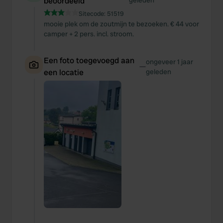
beoordeeld
geleden
Sitecode:
51519
mooie plek om de zoutmijn te bezoeken. € 44 voor
camper + 2 pers. incl. stroom.
Een foto toegevoegd aan
ongeveer 1 jaar
—
een locatie
geleden