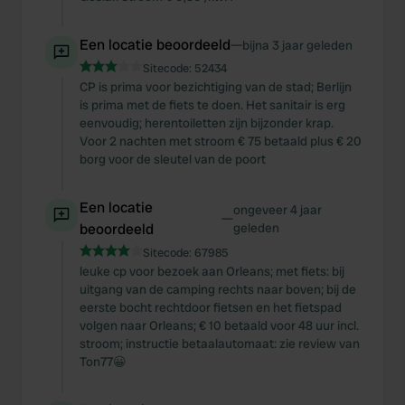
Een locatie beoordeeld
—
bijna 3 jaar geleden
Sitecode:
52434
CP is prima voor bezichtiging van de stad; Berlijn
is prima met de fiets te doen. Het sanitair is erg
eenvoudig; herentoiletten zijn bijzonder krap.
Voor 2 nachten met stroom € 75 betaald plus € 20
borg voor de sleutel van de poort
Een locatie
ongeveer 4 jaar
—
beoordeeld
geleden
Sitecode:
67985
leuke cp voor bezoek aan Orleans; met fiets: bij
uitgang van de camping rechts naar boven; bij de
eerste bocht rechtdoor fietsen en het fietspad
volgen naar Orleans; € 10 betaald voor 48 uur incl.
stroom; instructie betaalautomaat: zie review van
Ton77😀