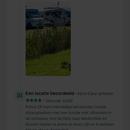
Een locatie beoordeeld
—
bijna 6 jaar geleden
Sitecode:
22343
Prima CP met vriendelijke beheerster; mooie
staanplaatsen met een tuintje met zitbanken in
de schaduw; met de fiets naar Medemblik en
Groote Keeten is prima te doen; zijn er 4 nachten