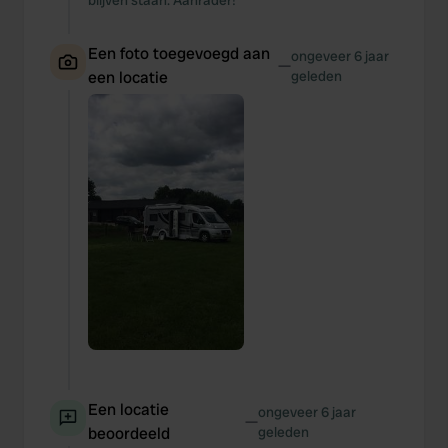
blijven staan. Aanrader!
Een foto toegevoegd aan
ongeveer 6 jaar
—
een locatie
geleden
Een locatie
ongeveer 6 jaar
—
beoordeeld
geleden