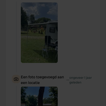
Een foto toegevoegd aan
ongeveer 1 jaar
—
een locatie
geleden