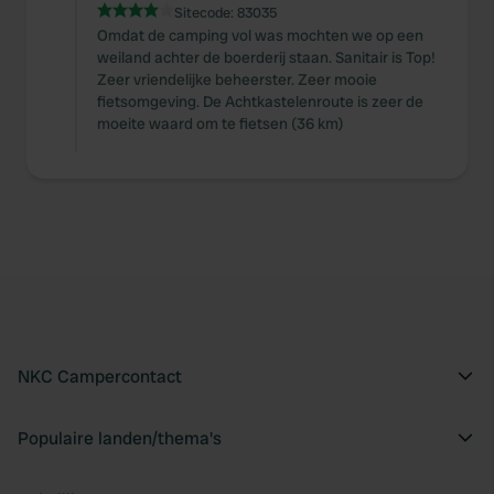
Sitecode:
83035
Omdat de camping vol was mochten we op een
weiland achter de boerderij staan. Sanitair is Top!
Zeer vriendelijke beheerster. Zeer mooie
fietsomgeving. De Achtkastelenroute is zeer de
moeite waard om te fietsen (36 km)
NKC Campercontact
Populaire landen/thema's