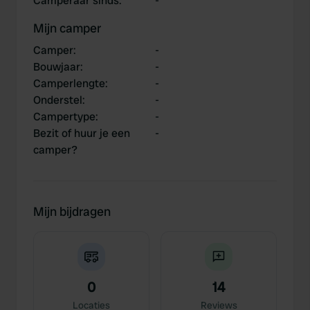
Camperaar sinds
:
-
Mijn camper
Camper
:
-
Bouwjaar
:
-
Camperlengte
:
-
Onderstel
:
-
Campertype
:
-
Bezit of huur je een
-
camper?
Mijn bijdragen
0
14
Locaties
Reviews