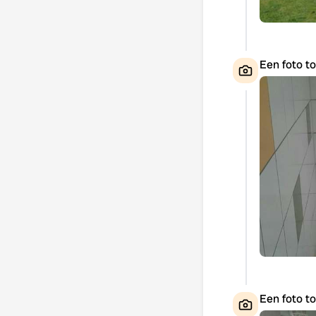
Een foto t
Een foto t