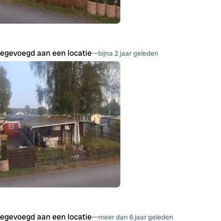
oegevoegd aan een locatie
—
bijna 2 jaar geleden
oegevoegd aan een locatie
—
meer dan 6 jaar geleden