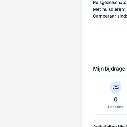
Reisgezelschap
:
Met huisdieren?
Camperaar sind
Mijn bijdrage
0
Locaties
Activiteiten tijdli