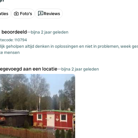
ties
Foto's
Reviews
e beoordeeld
—
bijna 2 jaar geleden
itecode:
110794
lijk geholpen altijd denken in oplossingen en niet in problemen, week ge
jke mensen
oegevoegd aan een locatie
—
bijna 2 jaar geleden