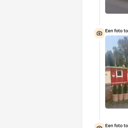
Een foto t
Een foto t