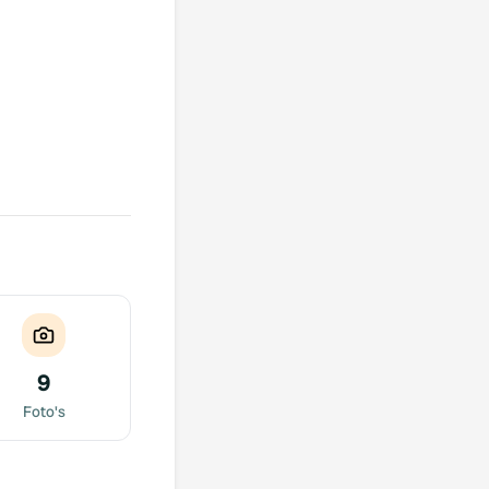
9
Foto's