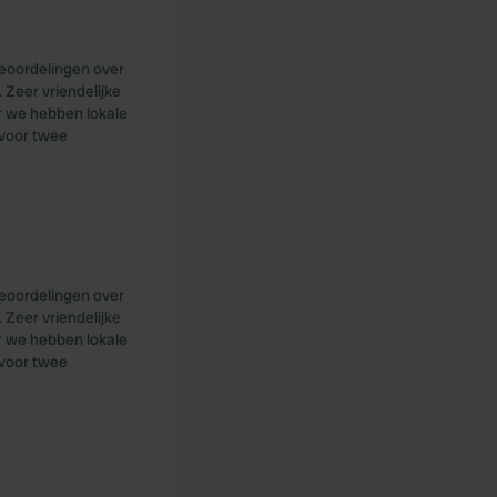
beoordelingen over
 Zeer vriendelijke
r we hebben lokale
 voor twee
beoordelingen over
 Zeer vriendelijke
r we hebben lokale
 voor twee