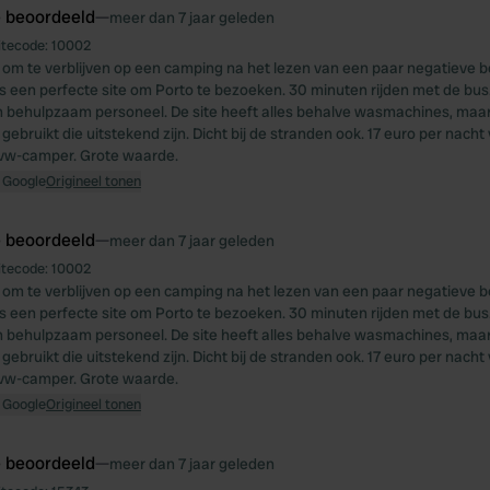
e beoordeeld
—
meer dan 7 jaar geleden
itecode:
10002
om te verblijven op een camping na het lezen van een paar negatieve 
 is een perfecte site om Porto te bezoeken. 30 minuten rijden met de bus.
 behulpzaam personeel. De site heeft alles behalve wasmachines, maa
ebruikt die uitstekend zijn. Dicht bij de stranden ook. 17 euro per nacht
 vw-camper. Grote waarde.
 Google
Origineel tonen
e beoordeeld
—
meer dan 7 jaar geleden
itecode:
10002
om te verblijven op een camping na het lezen van een paar negatieve 
 is een perfecte site om Porto te bezoeken. 30 minuten rijden met de bus.
 behulpzaam personeel. De site heeft alles behalve wasmachines, maa
ebruikt die uitstekend zijn. Dicht bij de stranden ook. 17 euro per nacht
 vw-camper. Grote waarde.
 Google
Origineel tonen
e beoordeeld
—
meer dan 7 jaar geleden