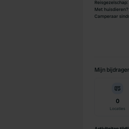
Reisgezelschap
:
Met huisdieren?
Camperaar sind
Mijn bijdrage
0
Locaties
Activiteiten tijdli