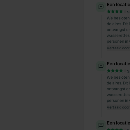
Een locati
S
We besloten 
de aires. Dit
ontvangst en
wasserettes g
personen in
Vertaald door
Een locati
S
We besloten 
de aires. Dit
ontvangst en
wasserettes g
personen in
Vertaald door
Een locati