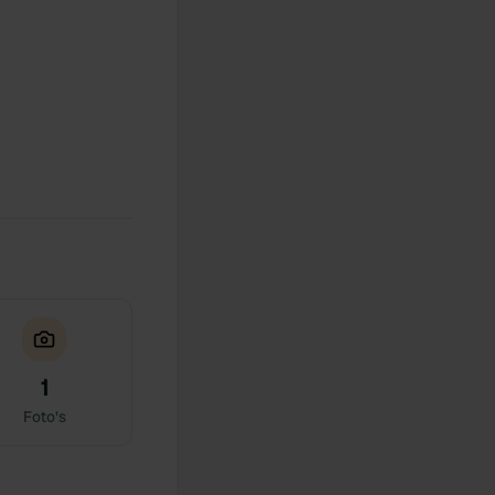
1
Foto's