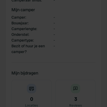
Camperaar sinds
:
-
Mijn camper
Camper
:
-
Bouwjaar
:
-
Camperlengte
:
-
Onderstel
:
-
Campertype
:
-
Bezit of huur je een
-
camper?
Mijn bijdragen
0
3
Locaties
Reviews