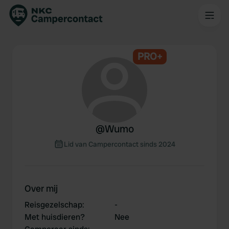
PRO+
@
Wumo
Lid van Campercontact sinds 2024
Over mij
Reisgezelschap
:
-
Met huisdieren?
Nee