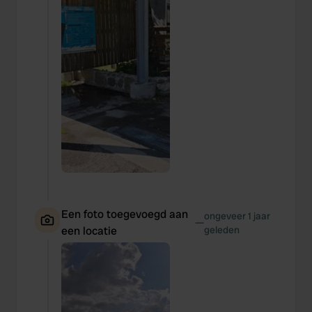
Een foto toegevoegd aan
ongeveer 1 jaar
—
een locatie
geleden