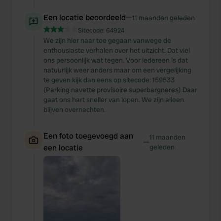
Een locatie beoordeeld
—
11 maanden geleden
Sitecode:
64924
We zijn hier naar toe gegaan vanwege de
enthousiaste verhalen over het uitzicht. Dat viel
ons persoonlijk wat tegen. Voor iedereen is dat
natuurlijk weer anders maar om een vergelijking
te geven kijk dan eens op sitecode: 159533
(Parking navette provisoire superbargneres) Daar
gaat ons hart sneller van lopen. We zijn alleen
blijven overnachten.
Een foto toegevoegd aan
11 maanden
—
een locatie
geleden