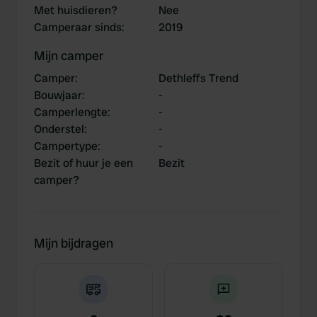
Met huisdieren?
Nee
Camperaar sinds
:
2019
Mijn camper
Camper
:
Dethleffs Trend
Bouwjaar
:
-
Camperlengte
:
-
Onderstel
:
-
Campertype
:
-
Bezit of huur je een
Bezit
camper?
Mijn bijdragen