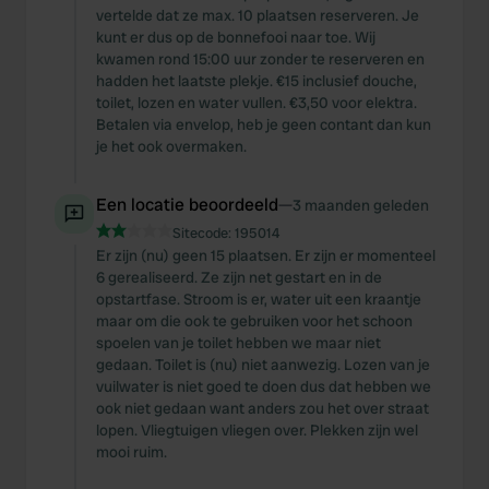
vertelde dat ze max. 10 plaatsen reserveren. Je
kunt er dus op de bonnefooi naar toe. Wij
kwamen rond 15:00 uur zonder te reserveren en
hadden het laatste plekje. €15 inclusief douche,
toilet, lozen en water vullen. €3,50 voor elektra.
Betalen via envelop, heb je geen contant dan kun
je het ook overmaken.
Een locatie beoordeeld
—
3 maanden geleden
Sitecode:
195014
Er zijn (nu) geen 15 plaatsen. Er zijn er momenteel
6 gerealiseerd. Ze zijn net gestart en in de
opstartfase. Stroom is er, water uit een kraantje
maar om die ook te gebruiken voor het schoon
spoelen van je toilet hebben we maar niet
gedaan. Toilet is (nu) niet aanwezig. Lozen van je
vuilwater is niet goed te doen dus dat hebben we
ook niet gedaan want anders zou het over straat
lopen. Vliegtuigen vliegen over. Plekken zijn wel
mooi ruim.