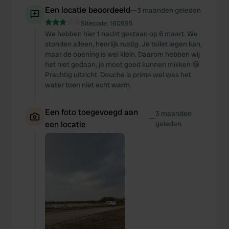
Een locatie beoordeeld
—
3 maanden geleden
Sitecode:
160595
We hebben hier 1 nacht gestaan op 6 maart. We
stonden alleen, heerlijk rustig. Je toilet legen kan,
maar de opening is wel klein. Daarom hebben wij
het niet gedaan, je moet goed kunnen mikken 😁
Prachtig uitzicht. Douche is prima wel was het
water toen niet echt warm.
Een foto toegevoegd aan
3 maanden
—
een locatie
geleden