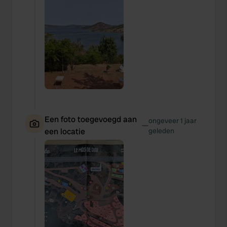
Een foto toegevoegd aan
ongeveer 1 jaar
—
een locatie
geleden