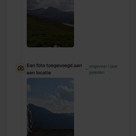
Een foto toegevoegd aan
ongeveer 1 jaar
—
een locatie
geleden