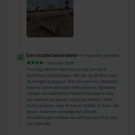
Een locatie beoordeeld
—
11 maanden geleden
Sitecode:
2268
Prachtig uitzicht. Het was nu nog een druk
bezochte camperplaats. We zijn op de fiets naar
de hangbrug gegaan. Dat was wel een uitdaging
want er zaten een paar flinke klims in. (gelukkig
hebben we elektrische fietsen) De weg er naar
toe bestaat uit gravel met grove stenen. Klein
stukje gewone weg. Al met al redelijk te doen. We
geven 4 sterren vanwege het uitzicht.
Voorzieningen hebben we zelf aan boord en hier
niet gebruikt.