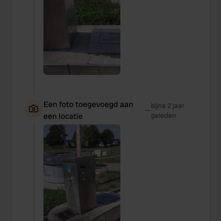
Een foto toegevoegd aan
bijna 2 jaar
—
een locatie
geleden