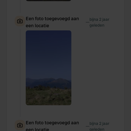
Een foto toegevoegd aan
bijna 2 jaar
—
een locatie
geleden
Een foto toegevoegd aan
bijna 2 jaar
—
een locatie
geleden