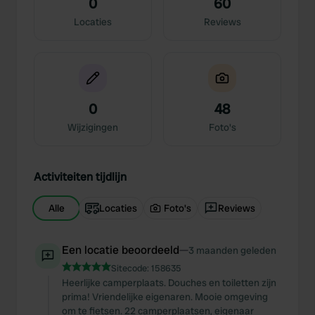
0
60
Locaties
Reviews
0
48
Wijzigingen
Foto's
Activiteiten tijdlijn
Alle
Locaties
Foto's
Reviews
Een locatie beoordeeld
—
3 maanden geleden
Sitecode:
158635
Heerlijke camperplaats. Douches en toiletten zijn
prima! Vriendelijke eigenaren. Mooie omgeving
om te fietsen. 22 camperplaatsen, eigenaar