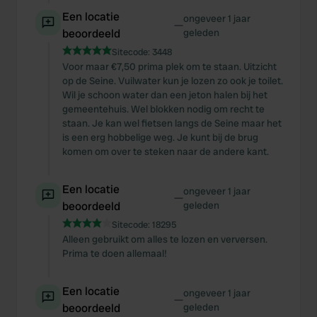
Een locatie
ongeveer 1 jaar
—
beoordeeld
geleden
Sitecode:
3448
Voor maar €7,50 prima plek om te staan. Uitzicht
op de Seine. Vuilwater kun je lozen zo ook je toilet.
Wil je schoon water dan een jeton halen bij het
gemeentehuis. Wel blokken nodig om recht te
staan. Je kan wel fietsen langs de Seine maar het
is een erg hobbelige weg. Je kunt bij de brug
komen om over te steken naar de andere kant.
Een locatie
ongeveer 1 jaar
—
beoordeeld
geleden
Sitecode:
18295
Alleen gebruikt om alles te lozen en verversen.
Prima te doen allemaal!
Een locatie
ongeveer 1 jaar
—
beoordeeld
geleden