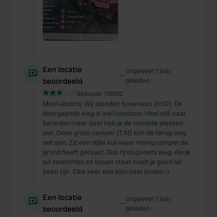
Een locatie
ongeveer 1 jaar
—
beoordeeld
geleden
Sitecode:
112982
Mooi uitzicht. Wij stonden bovenaan (nr10). De
doorgaande weg is wel hoorbaar. Heel stijl naar
beneden maar daar heb je de mooiste plekken
wel. Onze grote camper (7,41) kon de terug weg
net aan. Zit een stijle kuil waar menig camper de
grond heeft geraakt. Dus rij stapvoets weg. Als je
wil zwemmen en boven staat moet je goed ter
been zijn. Elke keer een klim naar boven:-)
Een locatie
ongeveer 1 jaar
—
beoordeeld
geleden