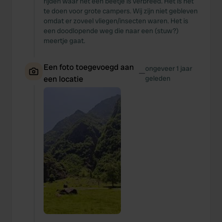
rijden waar het een beetje is verbreed. Het is net
te doen voor grote campers. Wij zijn niet gebleven
omdat er zoveel vliegen/insecten waren. Het is
een doodlopende weg die naar een (stuw?)
meertje gaat.
Een foto toegevoegd aan
ongeveer 1 jaar
—
een locatie
geleden