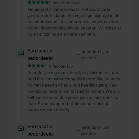
Sitecode:
100343
Mooie gratis camperplaats. Het wordt zeer
gewaardeerd dat je een vrijwillige bijdrage in de
brievenbus doet. Als iedereen dit zou doen dan
blijven deze mooie plekken bestaan. Wij staan er
nu en er zijn nog 4 andere campers.
Een locatie
meer dan 1 jaar
—
beoordeeld
geleden
Sitecode:
135
Vriendelijke eigenaar, heerlijke plek om te staan.
Veel fiets en wandelmogelijkheden. We staan er
nu met Pasen en het is nog heerlijk rustig. Veel
vogelzang heerlijk om tot rust te komen. We zijn
zelfvoorzienend dus prima plek en niet eens zo
duur. Stroom appart betalen maar ook dat
hebben we niet nodig.
Een locatie
meer dan 1 jaar
—
beoordeeld
geleden