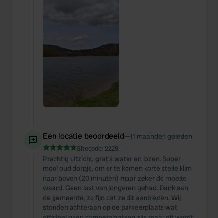
Een locatie beoordeeld
—
11 maanden geleden
Sitecode:
2229
Prachtig uitzicht, gratis water en lozen. Super
mooi oud dorpje, om er te komen korte steile klim
naar boven (20 minuten) maar zeker de moeite
waard. Geen last van jongeren gehad. Dank aan
de gemeente, zo fijn dat ze dit aanbieden. Wij
stonden achteraan op de parkeerplaats wat
officieel geen camperplaatsen zijn maar dit wordt