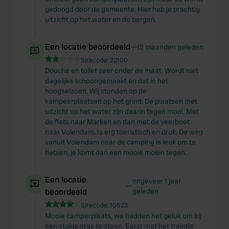
gedoogd door de gemeente. Hier heb je prachtig
uitzicht op het water en de bergen.
Een locatie beoordeeld
—
12 maanden geleden
Sitecode:
22100
Douche en toilet zeer onder de maat. Wordt niet
dagelijks schoongemaakt en dat in het
hoogseizoen. Wij stonden op de
kampeerplaatsen op het grind. De plaatsen met
uitzicht op het water zijn daarin tegen mooi. Met
de fiets naar Marken en dan met de veerboot
naar Volendam. Is erg toeristisch en druk. De weg
vanuit Volendam naar de camping is leuk om te
fietsen, je komt dan een mooie molen tegen.
Een locatie
ongeveer 1 jaar
—
beoordeeld
geleden
Sitecode:
10523
Mooie camperplaats, we hadden het geluk om bij
een stukje gras te staan. Eerst met het treintje