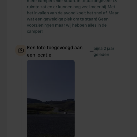
meer campers hier staan. In totaal ongeveer 13
ruimte zat en er kunnen nog veel meer bij. Met
het invallen van de avond koelt het snel af. Maar
wat een geweldige plek om te staan! Geen
voorzieningen maar wij hebben alles in de
camper!
Een foto toegevoegd aan
bijna 2 jaar
—
een locatie
geleden