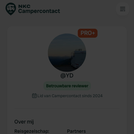
PRO+
@
YD
Betrouwbare reviewer
Lid van Campercontact sinds 2024
Over mij
Reisgezelschap
:
Partners