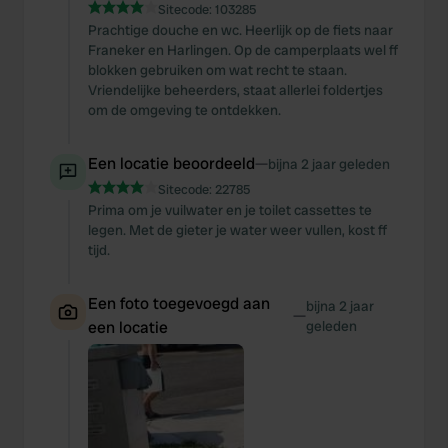
Sitecode:
103285
Prachtige douche en wc. Heerlijk op de fiets naar
Franeker en Harlingen. Op de camperplaats wel ff
blokken gebruiken om wat recht te staan.
Vriendelijke beheerders, staat allerlei foldertjes
om de omgeving te ontdekken.
Een locatie beoordeeld
—
bijna 2 jaar geleden
Sitecode:
22785
Prima om je vuilwater en je toilet cassettes te
legen. Met de gieter je water weer vullen, kost ff
tijd.
Een foto toegevoegd aan
bijna 2 jaar
—
een locatie
geleden