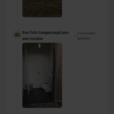
Een foto toegevoegd aan
3 maanden
—
een locatie
geleden