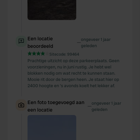
Een locatie
ongeveer 1 jaar
—
beoordeeld
geleden
Sitecode:
99464
Prachtige uitzicht op deze parkeerplaats. Geen
voorzieningen, nu in juni rustig. Je hebt wel
blokken nodig om wat recht te kunnen staan.
Mooie rit door de bergen heen. Je staat hier op
2400 hoogte en 's avonds koelt het lekker af.
Een foto toegevoegd aan
ongeveer 1 jaar
—
een locatie
geleden