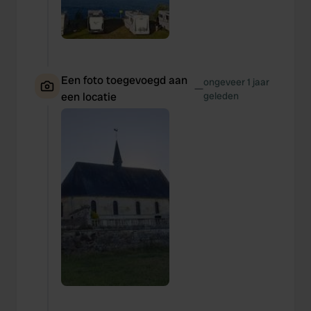
Een foto toegevoegd aan
ongeveer 1 jaar
—
een locatie
geleden