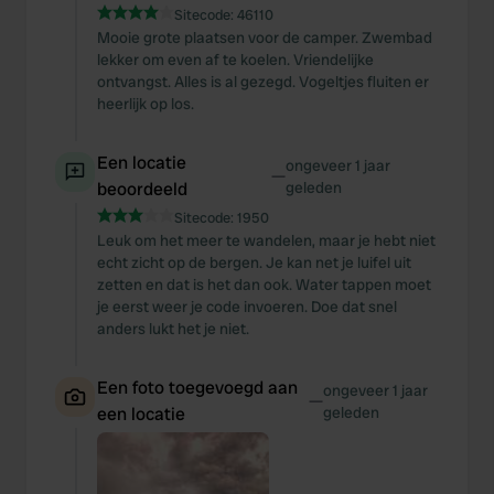
Sitecode:
46110
Mooie grote plaatsen voor de camper. Zwembad
lekker om even af te koelen. Vriendelijke
ontvangst. Alles is al gezegd. Vogeltjes fluiten er
heerlijk op los.
Een locatie
ongeveer 1 jaar
—
beoordeeld
geleden
Sitecode:
1950
Leuk om het meer te wandelen, maar je hebt niet
echt zicht op de bergen. Je kan net je luifel uit
zetten en dat is het dan ook. Water tappen moet
je eerst weer je code invoeren. Doe dat snel
anders lukt het je niet.
Een foto toegevoegd aan
ongeveer 1 jaar
—
een locatie
geleden