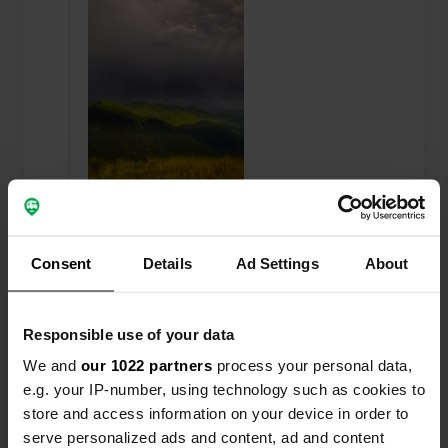
Een foto toegevoegd aan
ongeveer 1 jaar
Consent
Details
Ad Settings
About
—
een locatie
geleden
Responsible use of your data
We and
our 1022 partners
process your personal data,
e.g. your IP-number, using technology such as cookies to
store and access information on your device in order to
serve personalized ads and content, ad and content