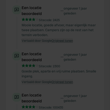
Een locatie
ongeveer 1 jaar
—
beoordeeld
geleden
Sitecode:
2425
Mooie locatie, goede afvoer, maar eigenlijk maar
twee plaatsen. Campers zijn op de rest van het
terrein verboden.
Vertaald door Google
Origineel tonen
Een locatie
ongeveer 1 jaar
—
beoordeeld
geleden
Sitecode:
2300
Goede plek, aparte en vrij ruime plaatsen. Smalle
ingang.
Vertaald door Google
Origineel tonen
Een locatie
ongeveer 1 jaar
—
beoordeeld
geleden
Sitecode:
100435