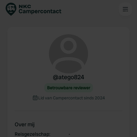
@
atego824
Betrouwbare reviewer
Lid van Campercontact sinds 2024
Over mij
Reisgezelschap
:
-