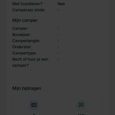
Met huisdieren?
Nee
Camperaar sinds
:
-
Mijn camper
Camper
:
-
Bouwjaar
:
-
Camperlengte
:
-
Onderstel
:
-
Campertype
:
-
Bezit of huur je een
-
camper?
Mijn bijdragen