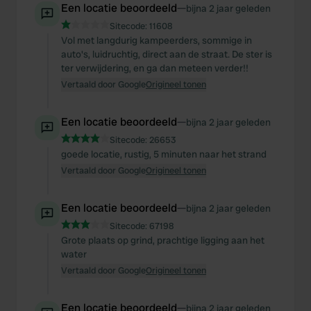
Een locatie beoordeeld
—
bijna 2 jaar geleden
Sitecode:
11608
Vol met langdurig kampeerders, sommige in
auto's, luidruchtig, direct aan de straat. De ster is
ter verwijdering, en ga dan meteen verder!!
Vertaald door Google
Origineel tonen
Een locatie beoordeeld
—
bijna 2 jaar geleden
Sitecode:
26653
goede locatie, rustig, 5 minuten naar het strand
Vertaald door Google
Origineel tonen
Een locatie beoordeeld
—
bijna 2 jaar geleden
Sitecode:
67198
Grote plaats op grind, prachtige ligging aan het
water
Vertaald door Google
Origineel tonen
Een locatie beoordeeld
—
bijna 2 jaar geleden