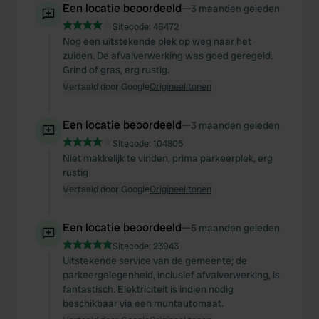
Een locatie beoordeeld
—
3 maanden geleden
Sitecode:
46472
Nog een uitstekende plek op weg naar het
zuiden. De afvalverwerking was goed geregeld.
Grind of gras, erg rustig.
Vertaald door Google
Origineel tonen
Een locatie beoordeeld
—
3 maanden geleden
Sitecode:
104805
Niet makkelijk te vinden, prima parkeerplek, erg
rustig
Vertaald door Google
Origineel tonen
Een locatie beoordeeld
—
5 maanden geleden
Sitecode:
23943
Uitstekende service van de gemeente; de
parkeergelegenheid, inclusief afvalverwerking, is
fantastisch. Elektriciteit is indien nodig
beschikbaar via een muntautomaat.