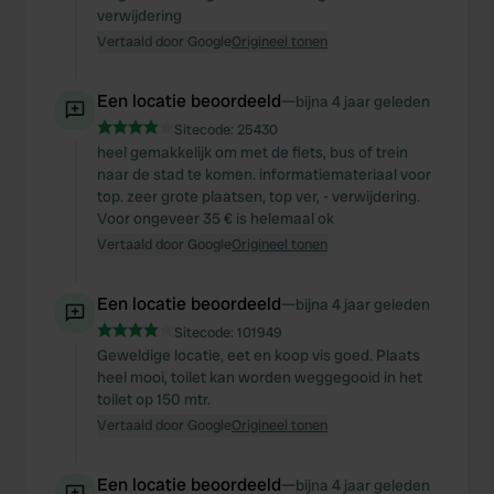
verwijdering
Vertaald door Google
Origineel tonen
Een locatie beoordeeld
—
bijna 4 jaar geleden
Sitecode:
25430
heel gemakkelijk om met de fiets, bus of trein
naar de stad te komen. informatiemateriaal voor
top. zeer grote plaatsen, top ver, - verwijdering.
Voor ongeveer 35 € is helemaal ok
Vertaald door Google
Origineel tonen
Een locatie beoordeeld
—
bijna 4 jaar geleden
Sitecode:
101949
Geweldige locatie, eet en koop vis goed. Plaats
heel mooi, toilet kan worden weggegooid in het
toilet op 150 mtr.
Vertaald door Google
Origineel tonen
Een locatie beoordeeld
—
bijna 4 jaar geleden