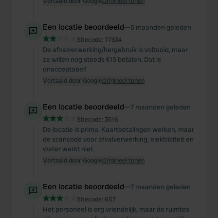
Vertaald door Google
Origineel tonen
Een locatie beoordeeld
—
5 maanden geleden
Sitecode:
77834
De afvalverwerking/hergebruik is voltooid, maar
ze willen nog steeds €15 betalen. Dat is
onacceptabel!
Vertaald door Google
Origineel tonen
Een locatie beoordeeld
—
7 maanden geleden
Sitecode:
3516
De locatie is prima. Kaartbetalingen werken, maar
de scancode voor afvalverwerking, elektriciteit en
water werkt niet.
Vertaald door Google
Origineel tonen
Een locatie beoordeeld
—
7 maanden geleden
Sitecode:
657
Het personeel is erg vriendelijk, maar de ruimtes