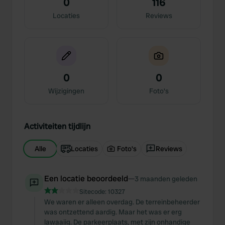
0
116
Locaties
Reviews
0
0
Wijzigingen
Foto's
Activiteiten tijdlijn
Alle
Locaties
Foto's
Reviews
Een locatie beoordeeld
—
3 maanden geleden
Sitecode:
10327
We waren er alleen overdag. De terreinbeheerder
was ontzettend aardig. Maar het was er erg
lawaaiig. De parkeerplaats, met zijn onhandige