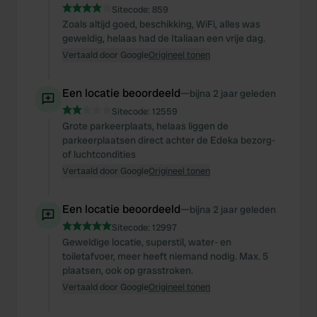
Sitecode:
859
Zoals altijd goed, beschikking, WiFi, alles was
geweldig, helaas had de Italiaan een vrije dag.
Vertaald door Google
Origineel tonen
Een locatie beoordeeld
—
bijna 2 jaar geleden
Sitecode:
12559
Grote parkeerplaats, helaas liggen de
parkeerplaatsen direct achter de Edeka bezorg-
of luchtcondities
Vertaald door Google
Origineel tonen
Een locatie beoordeeld
—
bijna 2 jaar geleden
Sitecode:
12997
Geweldige locatie, superstil, water- en
toiletafvoer, meer heeft niemand nodig. Max. 5
plaatsen, ook op grasstroken.
Vertaald door Google
Origineel tonen