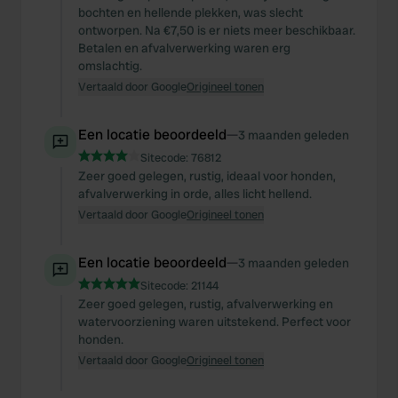
bochten en hellende plekken, was slecht
ontworpen. Na €7,50 is er niets meer beschikbaar.
Betalen en afvalverwerking waren erg
omslachtig.
Vertaald door Google
Origineel tonen
Een locatie beoordeeld
—
3 maanden geleden
Sitecode:
76812
Zeer goed gelegen, rustig, ideaal voor honden,
afvalverwerking in orde, alles licht hellend.
Vertaald door Google
Origineel tonen
Een locatie beoordeeld
—
3 maanden geleden
Sitecode:
21144
Zeer goed gelegen, rustig, afvalverwerking en
watervoorziening waren uitstekend. Perfect voor
honden.
Vertaald door Google
Origineel tonen