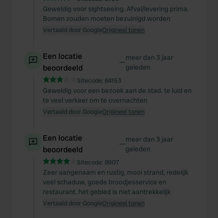
Geweldig voor sightseeing. Afval/levering prima.
Bomen zouden moeten bezuinigd worden
Vertaald door Google
Origineel tonen
Een locatie
meer dan 3 jaar
—
beoordeeld
geleden
Sitecode:
84153
Geweldig voor een bezoek aan de stad. te luid en
te veel verkeer om te overnachten
Vertaald door Google
Origineel tonen
Een locatie
meer dan 3 jaar
—
beoordeeld
geleden
Sitecode:
8907
Zeer aangenaam en rustig, mooi strand, redelijk
veel schaduw, goede broodjesservice en
restaurant. het gebied is niet aantrekkelijk
Vertaald door Google
Origineel tonen