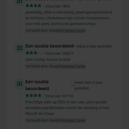
Sitecode:
1300
geweldig, alles is aanwezig, goed georganiseerd
en schoon, zitplaatsen zijn schuin toegewezen,
voor het geld, dankzij de gemeenschap
Vertaald door Google
Origineel tonen
Een locatie beoordeeld
—
bijna 2 jaar geleden
Sitecode:
158517
zeer rustig, mooie locatie
Vertaald door Google
Origineel tonen
Een locatie
meer dan 2 jaar
—
beoordeeld
geleden
Sitecode:
107719
Prachtige plek op 300 m van zee, zeer goede
wandelmogelijkheden vanaf de camping in het
Massif de Clape
Vertaald door Google
Origineel tonen