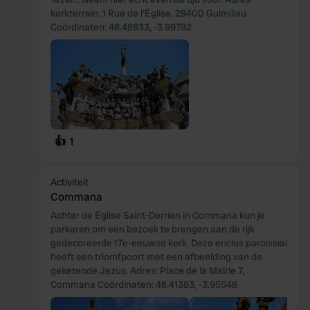
kerkterrein: 1 Rue de l'Église, 29400 Guimiliau
Coördinaten: 48.48833, -3.99792
👍
1
Activiteit
Commana
Achter de Église Saint-Derrien in Commana kun je
parkeren om een bezoek te brengen aan de rijk
gedecoreerde 17e-eeuwse kerk. Deze enclos paroissial
heeft een triomfpoort met een afbeelding van de
geketende Jezus. Adres: Place de la Mairie 7,
Commana Coördinaten: 48.41383, -3.95548