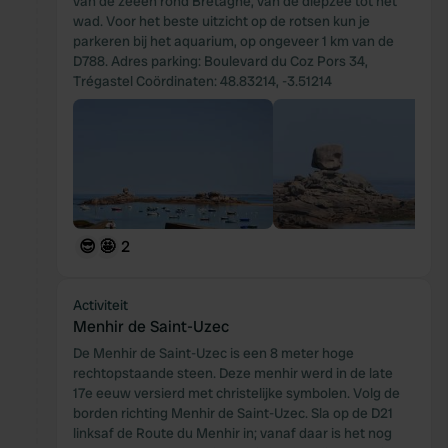
van de zeeën rond Bretagne, van de diepzee tot het
wad. Voor het beste uitzicht op de rotsen kun je
parkeren bij het aquarium, op ongeveer 1 km van de
D788. Adres parking: Boulevard du Coz Pors 34,
Trégastel Coördinaten: 48.83214, -3.51214
😎
🤩
2
Activiteit
Menhir de Saint-Uzec
De Menhir de Saint-Uzec is een 8 meter hoge
rechtopstaande steen. Deze menhir werd in de late
17e eeuw versierd met christelijke symbolen. Volg de
borden richting Menhir de Saint-Uzec. Sla op de D21
linksaf de Route du Menhir in; vanaf daar is het nog