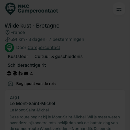
Wilde kust - Bretagne
France
591 km · 8 dagen · 7 bestemmingen
Door
Campercontact
Kustsfeer
Cultuur & geschiedenis
Schilderachtige rit
😎
🤩
👍
🚐
4
Beginpunt van de reis
Dag 1
Le Mont-Saint-Michel
Le Mont-Saint-Michel
Deze route begint bij le Mont-Saint-Michel. Wil je meer weten
over deze bijzondere rots, bekijk dan ook de laatste dag van
de camperroute Woest verleden - Normandië. De eerste