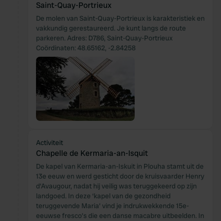
Saint-Quay-Portrieux
De molen van Saint-Quay-Portrieux is karakteristiek en
vakkundig gerestaureerd. Je kunt langs de route
parkeren. Adres: D786, Saint-Quay-Portrieux
Coördinaten: 48.65162, -2.84258
Activiteit
Chapelle de Kermaria-an-Isquit
De kapel van Kermaria-an-Iskuit in Plouha stamt uit de
13e eeuw en werd gesticht door de kruisvaarder Henry
d’Avaugour, nadat hij veilig was teruggekeerd op zijn
landgoed. In deze ‘kapel van de gezondheid
teruggevende Maria’ vind je indrukwekkende 15e-
eeuwse fresco’s die een danse macabre uitbeelden. In