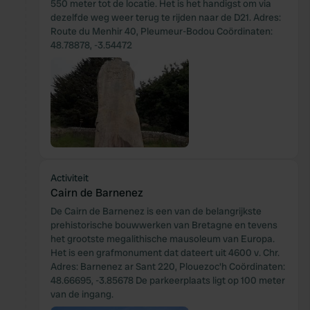
550 meter tot de locatie. Het is het handigst om via
dezelfde weg weer terug te rijden naar de D21. Adres:
Route du Menhir 40, Pleumeur-Bodou Coördinaten:
48.78878, -3.54472
Activiteit
Cairn de Barnenez
De Cairn de Barnenez is een van de belangrijkste
prehistorische bouwwerken van Bretagne en tevens
het grootste megalithische mausoleum van Europa.
Het is een grafmonument dat dateert uit 4600 v. Chr.
Adres: Barnenez ar Sant 220, Plouezoc'h Coördinaten:
48.66695, -3.85678 De parkeerplaats ligt op 100 meter
van de ingang.