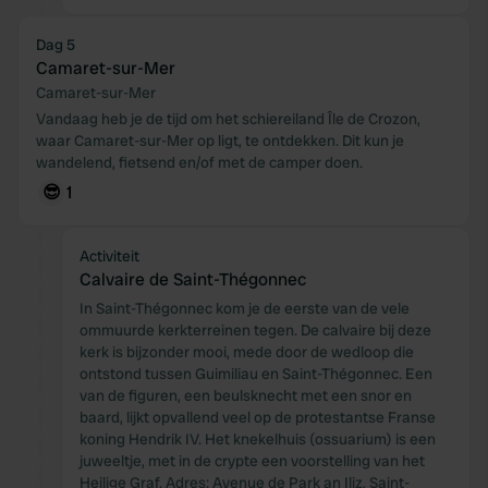
Dag 5
Camaret-sur-Mer
Camaret-sur-Mer
Vandaag heb je de tijd om het schiereiland Île de Crozon,
waar Camaret-sur-Mer op ligt, te ontdekken. Dit kun je
wandelend, fietsend en/of met de camper doen.
😎
1
Activiteit
Calvaire de Saint-Thégonnec
In Saint-Thégonnec kom je de eerste van de vele
ommuurde kerkterreinen tegen. De calvaire bij deze
kerk is bijzonder mooi, mede door de wedloop die
ontstond tussen Guimiliau en Saint-Thégonnec. Een
van de figuren, een beulsknecht met een snor en
baard, lijkt opvallend veel op de protestantse Franse
koning Hendrik IV. Het knekelhuis (ossuarium) is een
juweeltje, met in de crypte een voorstelling van het
Heilige Graf. Adres: Avenue de Park an Iliz, Saint-