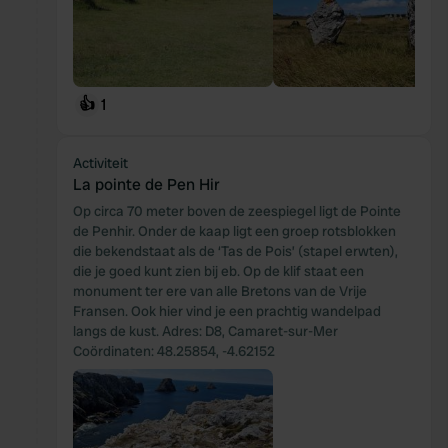
👍
1
Activiteit
La pointe de Pen Hir
Op circa 70 meter boven de zeespiegel ligt de Pointe
de Penhir. Onder de kaap ligt een groep rotsblokken
die bekendstaat als de ‘Tas de Pois’ (stapel erwten),
die je goed kunt zien bij eb. Op de klif staat een
monument ter ere van alle Bretons van de Vrije
Fransen. Ook hier vind je een prachtig wandelpad
langs de kust. Adres: D8, Camaret-sur-Mer
Coördinaten: 48.25854, -4.62152