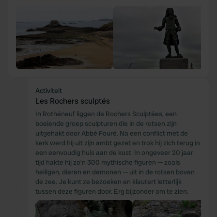
Activiteit
Les Rochers sculptés
In Rothéneuf liggen de Rochers Sculptées, een
boeiende groep sculpturen die in de rotsen zijn
uitgehakt door Abbé Fouré. Na een conflict met de
kerk werd hij uit zijn ambt gezet en trok hij zich terug in
een eenvoudig huis aan de kust. In ongeveer 20 jaar
tijd hakte hij zo’n 300 mythische figuren — zoals
heiligen, dieren en demonen — uit in de rotsen boven
de zee. Je kunt ze bezoeken en klautert letterlijk
tussen deze figuren door. Erg bijzonder om te zien.