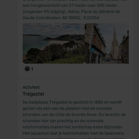
een hoogteverschil van 27 meter over 550 meter
(ongeveer 5% stijging). Adres: Place du Général de
Gaulle Coördinaten: 48.78842, -3.22554
🤩
1
Activiteit
Trégastel
De badplaats Trégastel is gesticht in 1880 en wordt
gezien als een van de plekken met de mooiste
stranden van de Côte de Granite Rose. En terecht: de
stranden hier zijn prachtig en de rozerode
rotsformaties maken het landschap extra bijzonder.
Het aquarium laat je kennismaken met de bewoners