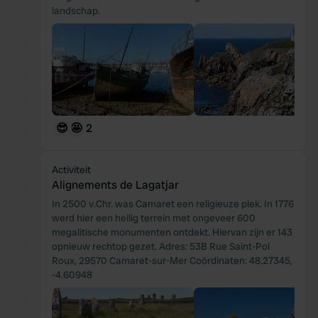
landschap.
😎
🤩
2
Activiteit
Alignements de Lagatjar
In 2500 v.Chr. was Camaret een religieuze plek. In 1776
werd hier een heilig terrein met ongeveer 600
megalitische monumenten ontdekt. Hiervan zijn er 143
opnieuw rechtop gezet. Adres: 53B Rue Saint-Pol
Roux, 29570 Camaret-sur-Mer Coördinaten: 48.27345,
-4.60948