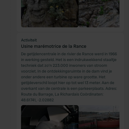
Activiteit
Usine marémotrice de la Rance
De getijdencentrale in de rivier de Rance werd in 1966
in werking gesteld. Het is een indrukwekkend staaltje
techniek dat zo’n 223.000 inwoners van stroom
voorziet. In de ontdekkingsruimte in de dam vind je
onder andere een turbine op ware grootte. Het
getijdeverschil loopt hier op tot wel 13 meter. Aan de
overkant van de centrale is een parkeerplaats. Adres:
Route du Barrage, La Richardais Coördinaten:
48.61741, -2.02882