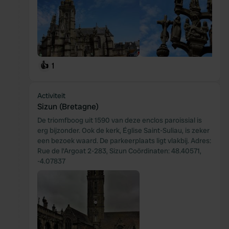
👍
1
Activiteit
Sizun (Bretagne)
De triomfboog uit 1590 van deze enclos paroissial is
erg bijzonder. Ook de kerk, Église Saint-Suliau, is zeker
een bezoek waard. De parkeerplaats ligt vlakbij. Adres:
Rue de l'Argoat 2-283, Sizun Coördinaten: 48.40571,
-4.07837