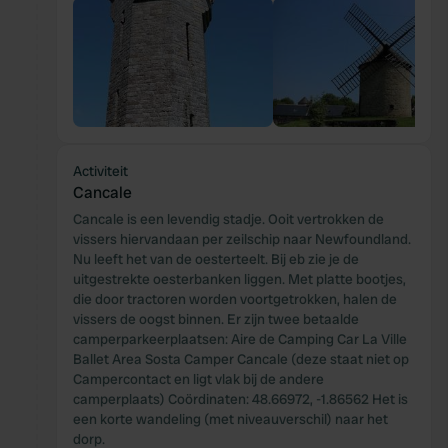
Activiteit
Cancale
Cancale is een levendig stadje. Ooit vertrokken de
vissers hiervandaan per zeilschip naar Newfoundland.
Nu leeft het van de oesterteelt. Bij eb zie je de
uitgestrekte oesterbanken liggen. Met platte bootjes,
die door tractoren worden voortgetrokken, halen de
vissers de oogst binnen. Er zijn twee betaalde
camperparkeerplaatsen: Aire de Camping Car La Ville
Ballet Area Sosta Camper Cancale (deze staat niet op
Campercontact en ligt vlak bij de andere
camperplaats) Coördinaten: 48.66972, -1.86562 Het is
een korte wandeling (met niveauverschil) naar het
dorp.