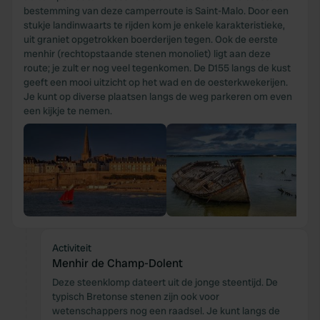
bestemming van deze camperroute is Saint-Malo. Door een
stukje landinwaarts te rijden kom je enkele karakteristieke,
uit graniet opgetrokken boerderijen tegen. Ook de eerste
menhir (rechtopstaande stenen monoliet) ligt aan deze
route; je zult er nog veel tegenkomen. De D155 langs de kust
geeft een mooi uitzicht op het wad en de oesterkwekerijen.
Je kunt op diverse plaatsen langs de weg parkeren om even
een kijkje te nemen.
Activiteit
Menhir de Champ-Dolent
Deze steenklomp dateert uit de jonge steentijd. De
typisch Bretonse stenen zijn ook voor
wetenschappers nog een raadsel. Je kunt langs de