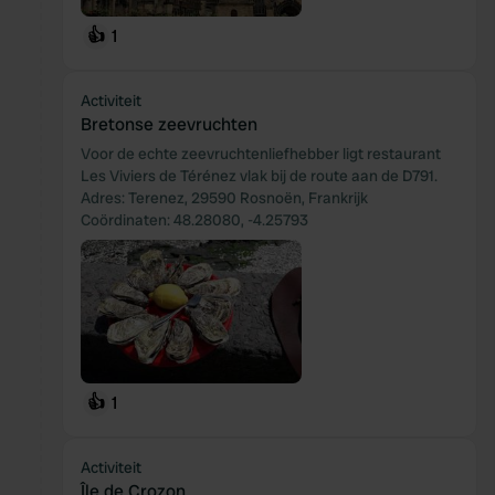
👍
1
Activiteit
Bretonse zeevruchten
Voor de echte zeevruchtenliefhebber ligt restaurant
Les Viviers de Térénez vlak bij de route aan de D791.
Adres: Terenez, 29590 Rosnoën, Frankrijk
Coördinaten: 48.28080, -4.25793
👍
1
Activiteit
Île de Crozon