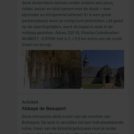
deze dodendans dansen onder andere een paus,
ridder, keizer en kind samen met de dood — een
bijzonder en intrigerend tafereel. Er is een grote
parkeerplaats waar je rustig kunt picknicken. Let goed
op de openingstijden, want de kapel is vaak in de
middag gesloten. Adres: D21 15, Plouha Coördinaten:
48.68517, -2.97561 Het is 2 × 3,5 km extra van de route
(heen en terug).
Activiteit
Abbaye de Beauport
Deze romaanse abdij is een van de mooiste van
Bretagne. De kerk is vervallen tot een indrukwekkende
ruïne, maar van de kloostergebouwen kun je onder