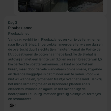
Dag 3
Ploubazlanec
Ploubazlanec
Vandaag verblijf je in Ploubazlanec en kun je de ferry nemen
naar Île de Bréhat. Er vertrekken meerdere ferry’s per dag en
de overtocht duurt slechts tien minuten. Vanaf de Pointe de
l’Arcouest varen de boten naar het eiland. Île de Bréhat is
autovrij en met een lengte van 3,5 km en een breedte van 1,5
km perfect te voet te verkennen. Je kunt er ook fietsen
huren, maar door de vele wandelaars op de smalle, stijgende
en dalende weggetjes is dat minder aan te raden. Voor wie
niet wil wandelen, rijdt er een treintje over het eiland. Dankzij
het milde klimaat groeien er bijzondere planten zoals
oleanders, mimosa en agave. In het midden ligt de
hoofdplaats Le Bourg, met een gezellig pleintje vol terrasjes
en restaurants.
😎
1