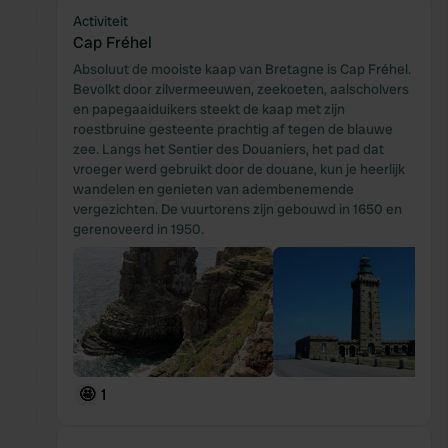
Activiteit
Cap Fréhel
Absoluut de mooiste kaap van Bretagne is Cap Fréhel.
Bevolkt door zilvermeeuwen, zeekoeten, aalscholvers
en papegaaiduikers steekt de kaap met zijn
roestbruine gesteente prachtig af tegen de blauwe
zee. Langs het Sentier des Douaniers, het pad dat
vroeger werd gebruikt door de douane, kun je heerlijk
wandelen en genieten van adembenemende
vergezichten. De vuurtorens zijn gebouwd in 1650 en
gerenoveerd in 1950.
🤩
1