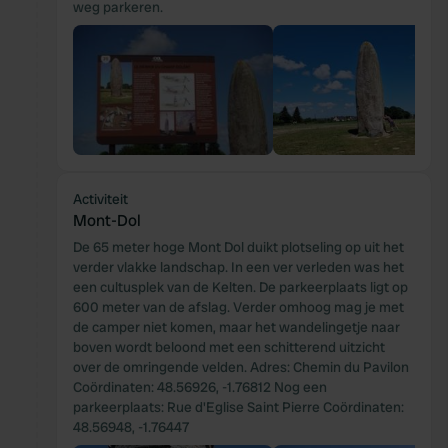
weg parkeren.
Activiteit
Mont-Dol
De 65 meter hoge Mont Dol duikt plotseling op uit het
verder vlakke landschap. In een ver verleden was het
een cultusplek van de Kelten. De parkeerplaats ligt op
600 meter van de afslag. Verder omhoog mag je met
de camper niet komen, maar het wandelingetje naar
boven wordt beloond met een schitterend uitzicht
over de omringende velden. Adres: Chemin du Pavilon
Coördinaten: 48.56926, -1.76812 Nog een
parkeerplaats: Rue d'Eglise Saint Pierre Coördinaten:
48.56948, -1.76447