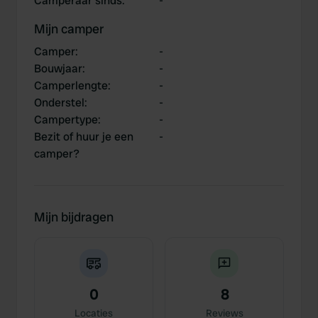
Camperaar sinds
:
-
Mijn camper
Camper
:
-
Bouwjaar
:
-
Camperlengte
:
-
Onderstel
:
-
Campertype
:
-
Bezit of huur je een
-
camper?
Mijn bijdragen
0
8
Locaties
Reviews