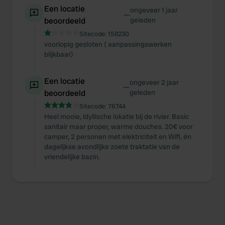
Een locatie
ongeveer 1 jaar
—
beoordeeld
geleden
Sitecode:
158230
voorlopig gesloten ( aanpassingswerken
blijkbaar)
Een locatie
ongeveer 2 jaar
—
beoordeeld
geleden
Sitecode:
76744
Heel mooie, idyllische lokatie bij de rivier. Basic
sanitair maar proper, warme douches. 20€ voor
camper, 2 personen met elektriciteit en Wifi, én
dagelijkse avondlijke zoete traktatie van de
vriendelijke bazin.