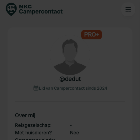
PRO+
@
dedut
Lid van Campercontact sinds 2024
Over mij
Reisgezelschap
:
-
Met huisdieren?
Nee