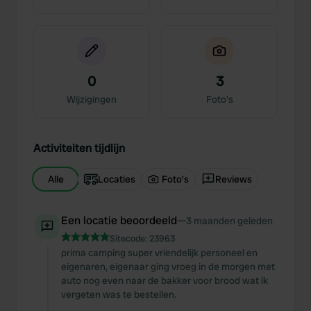
0
3
Wijzigingen
Foto's
Activiteiten tijdlijn
Alle
Locaties
Foto's
Reviews
Een locatie beoordeeld
—
3 maanden geleden
Sitecode:
23963
prima camping super vriendelijk personeel en
eigenaren, eigenaar ging vroeg in de morgen met
auto nog even naar de bakker voor brood wat ik
vergeten was te bestellen.