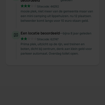
beoordeeld
geleden
Sitecode:
44292
mooie plek, niet meer van de gemeente maar van
een mini camping uit lippehuizen. nu 12 plaatsen.
beheerder komt langs voor 10 euro staan geld.
Een locatie beoordeeld
—
bijna 8 jaar geleden
Sitecode:
62747
Prima plek, uitzicht op de rijn, wel treinen en
boten, dicht bij centrum, denk aan klein geld voor
parkeer automaat. Overdag toilet open.