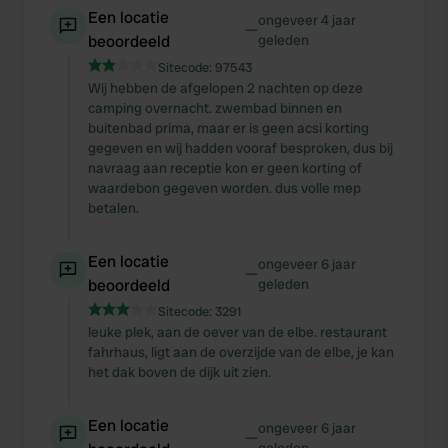
Een locatie
ongeveer 4 jaar
—
beoordeeld
geleden
Sitecode:
97543
Wij hebben de afgelopen 2 nachten op deze
camping overnacht. zwembad binnen en
buitenbad prima, maar er is geen acsi korting
gegeven en wij hadden vooraf besproken, dus bij
navraag aan receptie kon er geen korting of
waardebon gegeven worden. dus volle mep
betalen.
Een locatie
ongeveer 6 jaar
—
beoordeeld
geleden
Sitecode:
3291
leuke plek, aan de oever van de elbe. restaurant
fahrhaus, ligt aan de overzijde van de elbe, je kan
het dak boven de dijk uit zien.
Een locatie
ongeveer 6 jaar
—