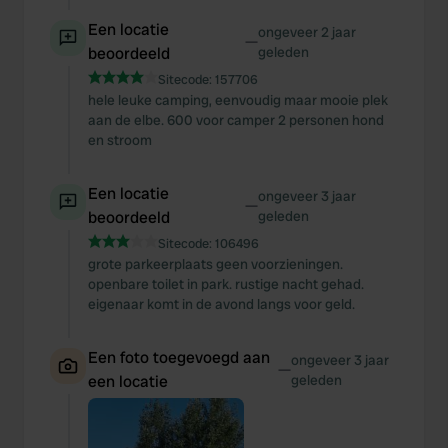
Een locatie
ongeveer 2 jaar
—
beoordeeld
geleden
Sitecode:
157706
hele leuke camping, eenvoudig maar mooie plek
aan de elbe. 600 voor camper 2 personen hond
en stroom
Een locatie
ongeveer 3 jaar
—
beoordeeld
geleden
Sitecode:
106496
grote parkeerplaats geen voorzieningen.
openbare toilet in park. rustige nacht gehad.
eigenaar komt in de avond langs voor geld.
Een foto toegevoegd aan
ongeveer 3 jaar
—
een locatie
geleden