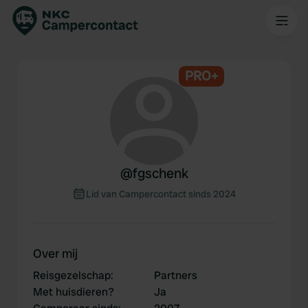
PRO+
@
fgschenk
Lid van Campercontact sinds 2024
Over mij
Reisgezelschap
:
Partners
Met huisdieren?
Ja