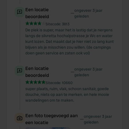
Een locatie
ongeveer 3 jaar
—
beoordeeld
geleden
Sitecode:
3813
De plek is super, maar het is lastig dat je nergens
langs de silvretta hochalpstrasse je Wc en water
kunt lozen. Dat maakt dat je hier niet zo lang kunt
blijven als je misschien zou willen. (de campings
doen geen service en zaten ook vol)
Een locatie
ongeveer 3 jaar
—
beoordeeld
geleden
Sitecode:
10660
super plaats, ruim, vlak, schoon sanitair, goede
douche, niets op aan te merken. en hele mooie
wandelingen om te maken.
Een foto toegevoegd aan
ongeveer 3 jaar
—
een locatie
geleden