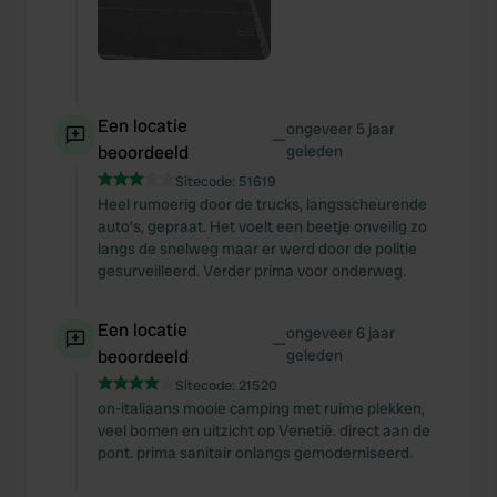
Een locatie
ongeveer 5 jaar
—
beoordeeld
geleden
Sitecode:
51619
Heel rumoerig door de trucks, langsscheurende
auto's, gepraat. Het voelt een beetje onveilig zo
langs de snelweg maar er werd door de politie
gesurveilleerd. Verder prima voor onderweg.
Een locatie
ongeveer 6 jaar
—
beoordeeld
geleden
Sitecode:
21520
on-italiaans mooie camping met ruime plekken,
veel bomen en uitzicht op Venetië. direct aan de
pont. prima sanitair onlangs gemoderniseerd.