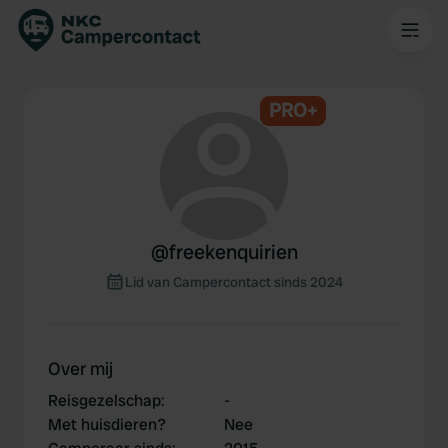
PRO+
@
freekenquirien
Lid van Campercontact sinds 2024
Over mij
Reisgezelschap
:
-
Met huisdieren?
Nee