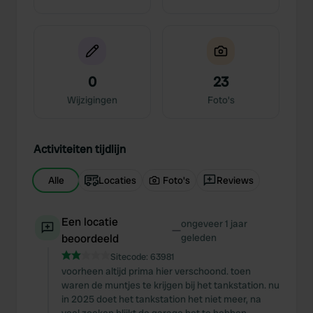
0
23
Wijzigingen
Foto's
Activiteiten tijdlijn
Alle
Locaties
Foto's
Reviews
Een locatie
ongeveer 1 jaar
—
beoordeeld
geleden
Sitecode:
63981
voorheen altijd prima hier verschoond. toen
waren de muntjes te krijgen bij het tankstation. nu
in 2025 doet het tankstation het niet meer, na