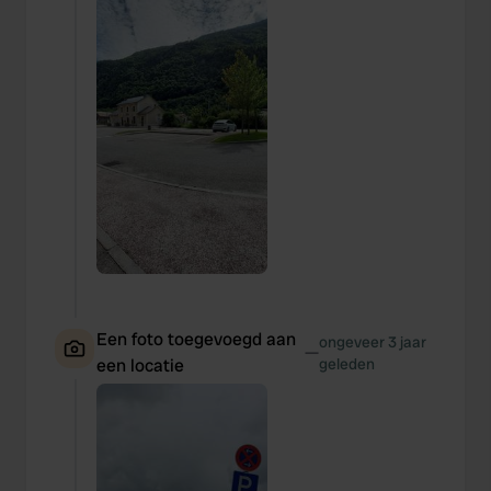
Een foto toegevoegd aan
ongeveer 3 jaar
—
een locatie
geleden