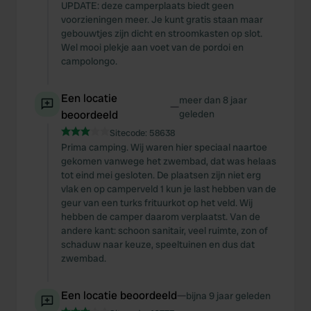
UPDATE: deze camperplaats biedt geen
voorzieningen meer. Je kunt gratis staan maar
gebouwtjes zijn dicht en stroomkasten op slot.
Wel mooi plekje aan voet van de pordoi en
campolongo.
Een locatie
meer dan 8 jaar
—
beoordeeld
geleden
Sitecode:
58638
Prima camping. Wij waren hier speciaal naartoe
gekomen vanwege het zwembad, dat was helaas
tot eind mei gesloten. De plaatsen zijn niet erg
vlak en op camperveld 1 kun je last hebben van de
geur van een turks frituurkot op het veld. Wij
hebben de camper daarom verplaatst. Van de
andere kant: schoon sanitair, veel ruimte, zon of
schaduw naar keuze, speeltuinen en dus dat
zwembad.
Een locatie beoordeeld
—
bijna 9 jaar geleden