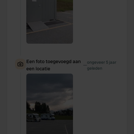
Een foto toegevoegd aan
ongeveer 5 jaar
—
een locatie
geleden