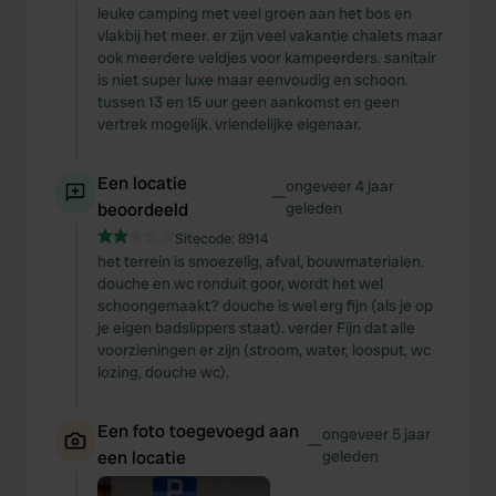
leuke camping met veel groen aan het bos en
vlakbij het meer. er zijn veel vakantie chalets maar
ook meerdere veldjes voor kampeerders. sanitair
is niet super luxe maar eenvoudig en schoon.
tussen 13 en 15 uur geen aankomst en geen
vertrek mogelijk. vriendelijke eigenaar.
Een locatie
ongeveer 4 jaar
—
beoordeeld
geleden
Sitecode:
8914
het terrein is smoezelig, afval, bouwmaterialen.
douche en wc ronduit goor, wordt het wel
schoongemaakt? douche is wel erg fijn (als je op
je eigen badslippers staat). verder Fijn dat alle
voorzieningen er zijn (stroom, water, loosput, wc
lozing, douche wc).
Een foto toegevoegd aan
ongeveer 5 jaar
—
een locatie
geleden