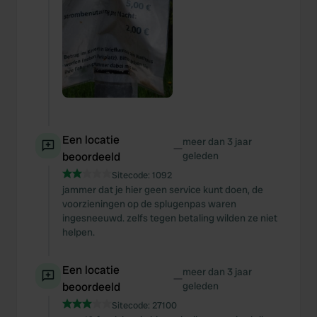
Een locatie
meer dan 3 jaar
—
beoordeeld
geleden
Sitecode:
1092
jammer dat je hier geen service kunt doen, de
voorzieningen op de splugenpas waren
ingesneeuwd. zelfs tegen betaling wilden ze niet
helpen.
Een locatie
meer dan 3 jaar
—
beoordeeld
geleden
Sitecode:
27100