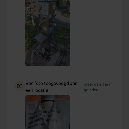
We also share information about your use of our site with
our social media, advertising and analytics partners who
may combine it with other information that you’ve
provided to them or that they’ve collected from your use
of their services.
Een foto toegevoegd aan
meer dan 3 jaar
—
een locatie
geleden