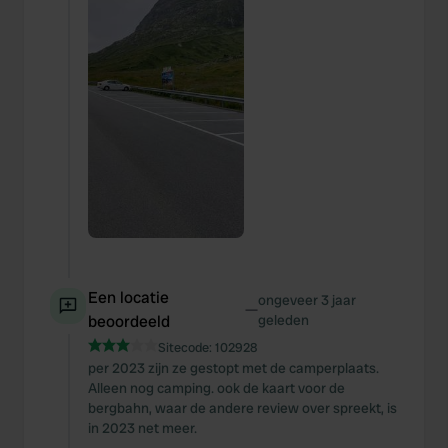
Een locatie
ongeveer 3 jaar
—
beoordeeld
geleden
Sitecode:
102928
per 2023 zijn ze gestopt met de camperplaats.
Alleen nog camping. ook de kaart voor de
bergbahn, waar de andere review over spreekt, is
in 2023 net meer.