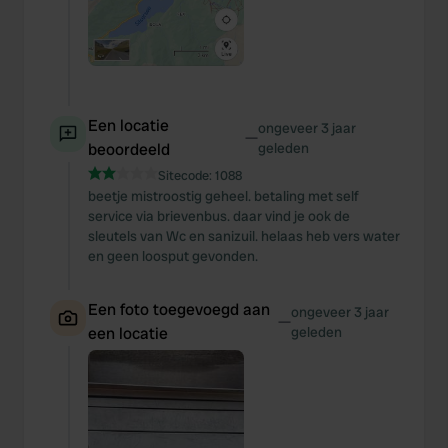
Een locatie
ongeveer 3 jaar
—
beoordeeld
geleden
Sitecode:
1088
beetje mistroostig geheel. betaling met self
service via brievenbus. daar vind je ook de
sleutels van Wc en sanizuil. helaas heb vers water
en geen loosput gevonden.
Een foto toegevoegd aan
ongeveer 3 jaar
—
een locatie
geleden