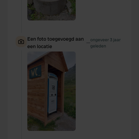
Een foto toegevoegd aan
ongeveer 3 jaar
—
een locatie
geleden