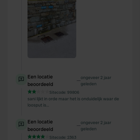
Een locatie
ongeveer 2 jaar
—
beoordeeld
geleden
Sitecode:
99806
sani lijkt in orde maar het is onduidelijk waar de
loosput is...
Een locatie
ongeveer 2 jaar
—
beoordeeld
geleden
Sitecode:
2363