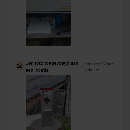
Een foto toegevoegd aan
ongeveer 3 jaar
—
een locatie
geleden