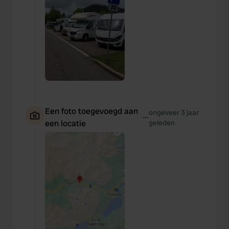
Een foto toegevoegd aan
ongeveer 3 jaar
—
een locatie
geleden