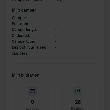
Camperaar sinds
:
2015
Mijn camper
Camper
:
-
Bouwjaar
:
-
Camperlengte
:
-
Onderstel
:
-
Campertype
:
-
Bezit of huur je een
-
camper?
Mijn bijdragen
0
26
Locaties
Reviews