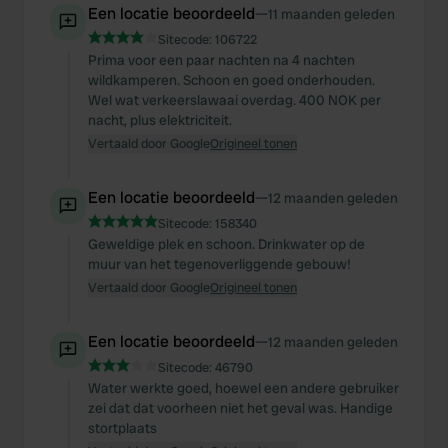
Een locatie beoordeeld
—
11 maanden geleden
Sitecode:
106722
Prima voor een paar nachten na 4 nachten
wildkamperen. Schoon en goed onderhouden.
Wel wat verkeerslawaai overdag. 400 NOK per
nacht, plus elektriciteit.
Vertaald door Google
Origineel tonen
Een locatie beoordeeld
—
12 maanden geleden
Sitecode:
158340
Geweldige plek en schoon. Drinkwater op de
muur van het tegenoverliggende gebouw!
Vertaald door Google
Origineel tonen
Een locatie beoordeeld
—
12 maanden geleden
Sitecode:
46790
Water werkte goed, hoewel een andere gebruiker
zei dat dat voorheen niet het geval was. Handige
stortplaats