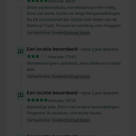
Sitecode:
44581
Grote parkeerplaats, wandelaars komen vroeg.
Start van korte routes en lange bergwandelingen.
Nu £4 contant/met pin. Gratis voor leden van de
National Trust. Te koud en winderig voor muggen!
Vertaald door Google
Origineel tonen
Een locatie beoordeeld
—
bijna 2 jaar geleden
Sitecode:
77597
Momenteel geen veerboot, zeer vlakke en rustige
plek.
Vertaald door Google
Origineel tonen
Een locatie beoordeeld
—
bijna 2 jaar geleden
Sitecode:
78723
Geweldige plek. Eens met andere beoordelingen.
Ongeveer 18 plaatsen, vlak bij de haven.
Vertaald door Google
Origineel tonen