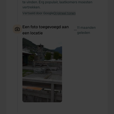
te vinden. Erg populair, laatkomers moesten
vertrekken.
Vertaald door Google
Origineel tonen
Een foto toegevoegd aan
11 maanden
—
een locatie
geleden