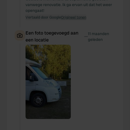
vanwege renovatie. Ik ga ervan uit dat het weer
opengaat!
Vertaald door Google
Origineel tonen
Een foto toegevoegd aan
11 maanden
—
een locatie
geleden