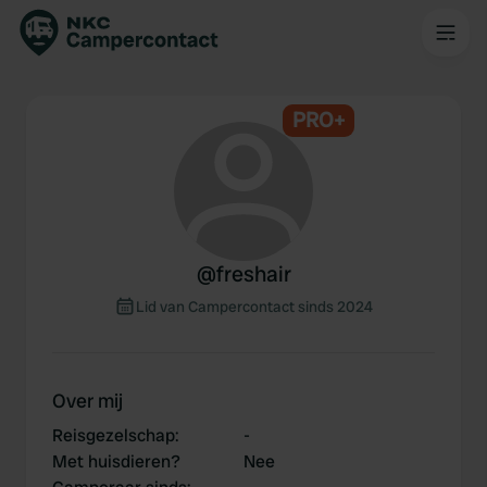
PRO+
@
freshair
Lid van Campercontact sinds 2024
Over mij
Reisgezelschap
:
-
Met huisdieren?
Nee