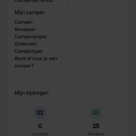
Camperaar sinds
:
-
Mijn camper
Camper
:
-
Bouwjaar
:
-
Camperlengte
:
-
Onderstel
:
-
Campertype
:
-
Bezit of huur je een
-
camper?
Mijn bijdragen
0
25
Locaties
Reviews