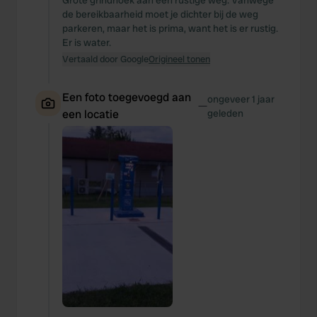
Grote grindhoek aan een rustige weg. Vanwege
de bereikbaarheid moet je dichter bij de weg
parkeren, maar het is prima, want het is er rustig.
Er is water.
Vertaald door Google
Origineel tonen
Een foto toegevoegd aan
ongeveer 1 jaar
—
een locatie
geleden