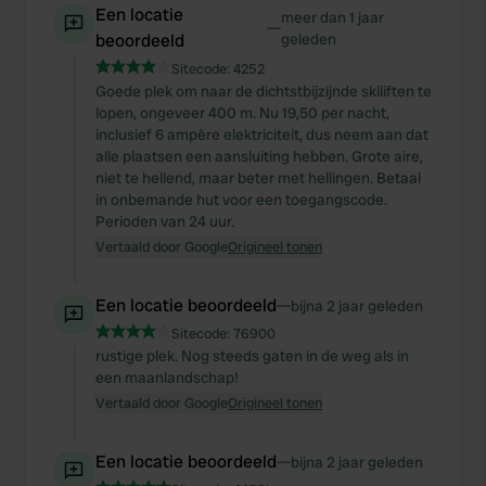
Een locatie
meer dan 1 jaar
—
beoordeeld
geleden
Sitecode:
4252
Goede plek om naar de dichtstbijzijnde skiliften te
lopen, ongeveer 400 m. Nu 19,50 per nacht,
inclusief 6 ampère elektriciteit, dus neem aan dat
alle plaatsen een aansluiting hebben. Grote aire,
niet te hellend, maar beter met hellingen. Betaal
in onbemande hut voor een toegangscode.
Perioden van 24 uur.
Vertaald door Google
Origineel tonen
Een locatie beoordeeld
—
bijna 2 jaar geleden
Sitecode:
76900
rustige plek. Nog steeds gaten in de weg als in
een maanlandschap!
Vertaald door Google
Origineel tonen
Een locatie beoordeeld
—
bijna 2 jaar geleden