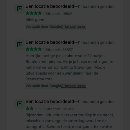
Een locatie beoordeeld
—
11 maanden geleden
Sitecode:
18806
Alles goed
Vertaald door Google
Origineel tonen
Een locatie beoordeeld
—
11 maanden geleden
Sitecode:
85837
Heerlijke rustige plek, ruimte voor 22 busjes.
Betalen met pinpas. Als je je busje moet legen, is
het 3 km verderop richting Stavanger. Mooie
uitvalsbasis voor een wandeling naar de
Preekstoelrots.
Vertaald door Google
Origineel tonen
Een locatie beoordeeld
—
11 maanden geleden
Sitecode:
162385
Bijzonder luidruchtig verkeer tot diep in de nacht,
misschien vanwege de zaterdagavond en de
topografie. Schoon toilet, maar geen drinkwater