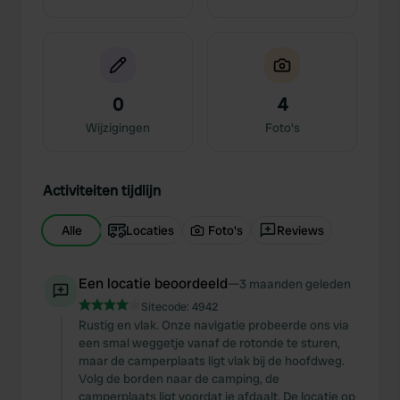
0
4
Wijzigingen
Foto's
Activiteiten tijdlijn
Alle
Locaties
Foto's
Reviews
Een locatie beoordeeld
—
3 maanden geleden
Sitecode:
4942
Rustig en vlak. Onze navigatie probeerde ons via
een smal weggetje vanaf de rotonde te sturen,
maar de camperplaats ligt vlak bij de hoofdweg.
Volg de borden naar de camping, de
camperplaats ligt voordat je afdaalt. De locatie op