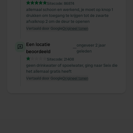
Sitecode:
86874
allemaal schoon en werkend, je moet op knop 1
drukken om toegang te krijgen tot de zwarte
afvalknop 2 om de deur te openen
Vertaald door Google
Origineel tonen
Een locatie
ongeveer 2 jaar
—
beoordeeld
geleden
Sitecode:
21408
geen drinkwater of spoelwater, ging naar Seix die
het allemaal gratis heeft
Vertaald door Google
Origineel tonen