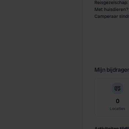
Reisgezelschap
:
Met huisdieren?
Camperaar sind
Mijn bijdrage
0
Locaties
Activiteiten tijdli