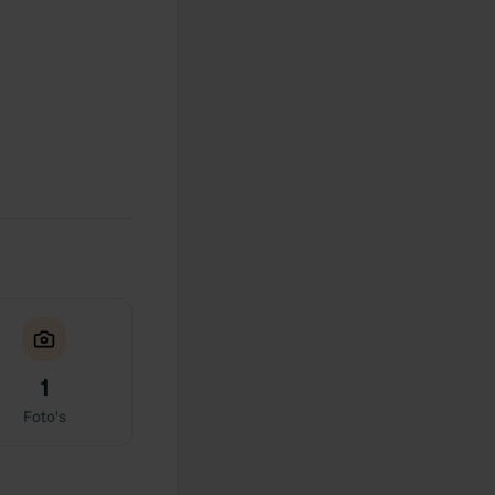
1
Foto's