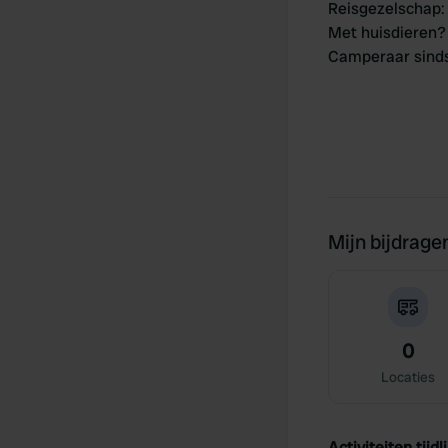
Reisgezelschap
:
Met huisdieren?
Camperaar sind
Mijn bijdrage
0
Locaties
Activiteiten tijdli