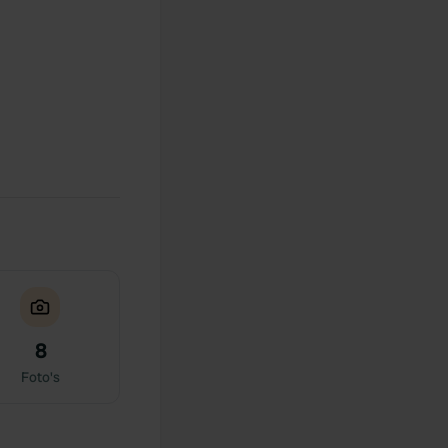
8
Foto's