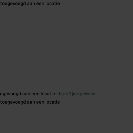
oegevoegd aan een locatie
—
bijna 3 jaar geleden