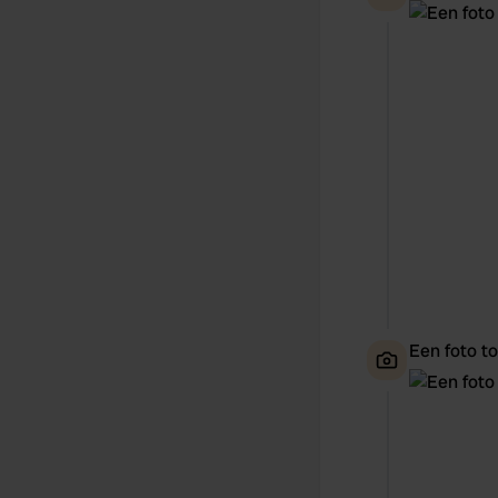
Een foto t