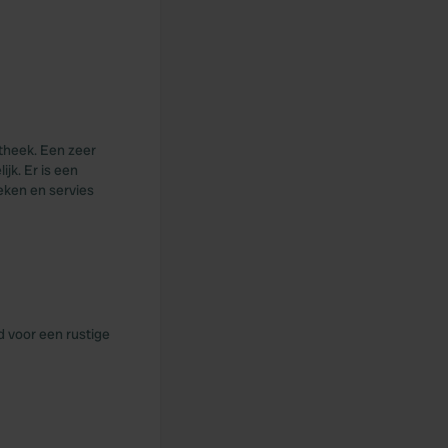
theek. Een zeer
ijk. Er is een
oeken en servies
d voor een rustige