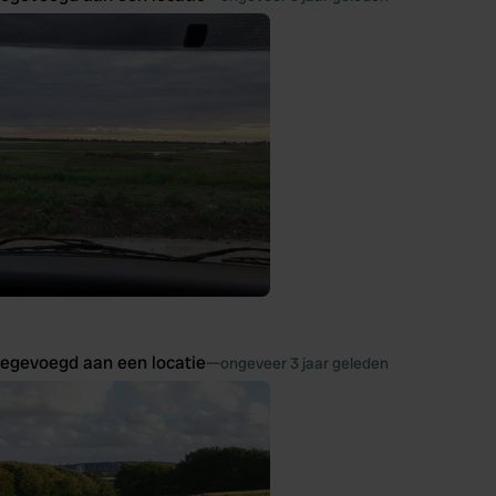
oegevoegd aan een locatie
—
ongeveer 3 jaar geleden