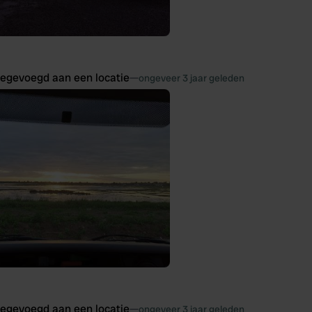
oegevoegd aan een locatie
—
ongeveer 3 jaar geleden
oegevoegd aan een locatie
—
ongeveer 3 jaar geleden