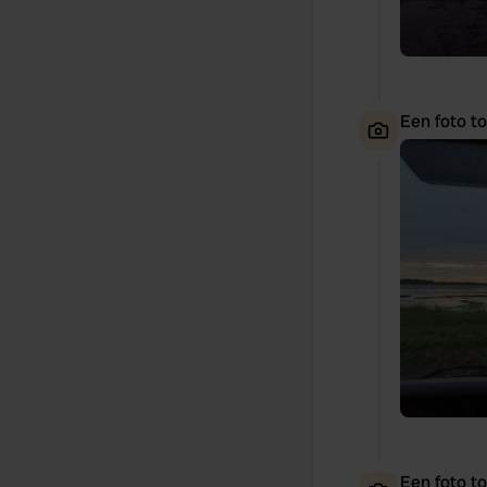
Een foto t
Een foto t