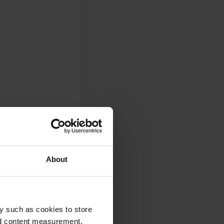
About
y such as cookies to store
nd content measurement,