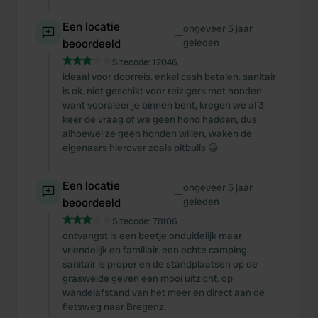
Een locatie
ongeveer 5 jaar
—
beoordeeld
geleden
Sitecode:
12046
ideaal voor doorreis. enkel cash betalen. sanitair
is ok. niet geschikt voor reizigers met honden
want vooraleer je binnen bent, kregen we al 3
keer de vraag of we geen hond hadden, dus
alhoewel ze geen honden willen, waken de
eigenaars hierover zoals pitbulls 😀
Een locatie
ongeveer 5 jaar
—
beoordeeld
geleden
Sitecode:
78106
ontvangst is een beetje onduidelijk maar
vriendelijk en familiair. een echte camping.
sanitair is proper en de standplaatsen op de
grasweide geven een mooi uitzicht. op
wandelafstand van het meer en direct aan de
fietsweg naar Bregenz.