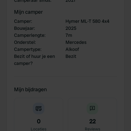
Camperaar sinds
:
2021
Mijn camper
Camper
:
Hymer ML-T 580 4x4
Bouwjaar
:
2025
Camperlengte
:
7m
Onderstel
:
Mercedes
Campertype
:
Alkoof
Bezit of huur je een
Bezit
camper?
Mijn bijdragen
0
22
Locaties
Reviews