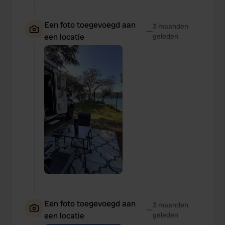
Een foto toegevoegd aan
3 maanden
—
een locatie
geleden
Een foto toegevoegd aan
3 maanden
—
een locatie
geleden