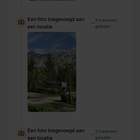
Een foto toegevoegd aan
3 maanden
—
een locatie
geleden
Een foto toegevoegd aan
3 maanden
—
een locatie
geleden