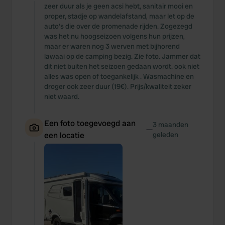
zeer duur als je geen acsi hebt, sanitair mooi en
proper, stadje op wandelafstand, maar let op de
auto’s die over de promenade rijden. Zogezegd
was het nu hoogseizoen volgens hun prijzen,
maar er waren nog 3 werven met bijhorend
lawaai op de camping bezig. Zie foto. Jammer dat
dit niet buiten het seizoen gedaan wordt. ook niet
alles was open of toegankelijk . Wasmachine en
droger ook zeer duur (19€). Prijs/kwaliteit zeker
niet waard.
Een foto toegevoegd aan
3 maanden
—
een locatie
geleden