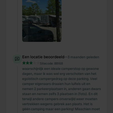
Een locatie beoordeeld
—
3 maanden geleden
Sitecode:
88168
waarschijnlijk een ideale camperstop op gewone
dagen, maar ik was wel erg verschoten van het
egoïstisch campergedrag op deze parking. Veel
camper eigenaars draaien hun luifels uit en
nemen 2 parkeerplaatsen in, anderen gaan dwars
staan en nemen zelfs 3 plaatsen in (foto). En dit
terwijl andere campers onverwijld weer moeten
vertrekken wegens gebrek aan plaats. Het is
géén camping maar een parking! Misschien moet