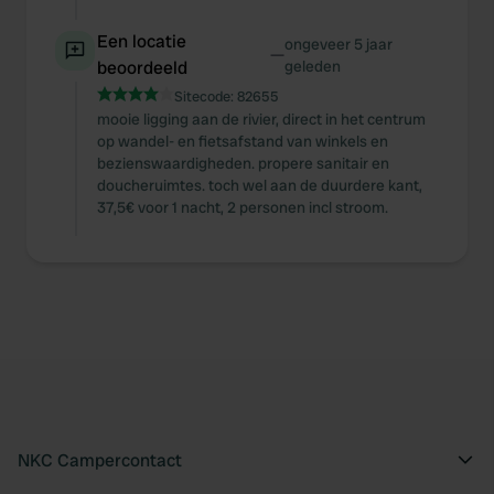
Een locatie
ongeveer 5 jaar
—
beoordeeld
geleden
Sitecode:
82655
mooie ligging aan de rivier, direct in het centrum
op wandel- en fietsafstand van winkels en
bezienswaardigheden. propere sanitair en
doucheruimtes. toch wel aan de duurdere kant,
37,5€ voor 1 nacht, 2 personen incl stroom.
NKC Campercontact