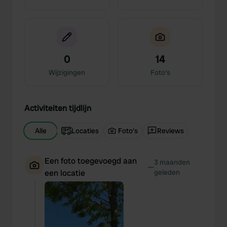
0
14
Wijzigingen
Foto's
Activiteiten tijdlijn
Alle
Locaties
Foto's
Reviews
Een foto toegevoegd aan
3 maanden
—
een locatie
geleden