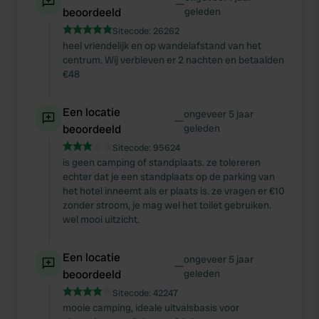
—
beoordeeld
geleden
Sitecode:
26262
heel vriendelijk en op wandelafstand van het
centrum. Wij verbleven er 2 nachten en betaalden
€48
Een locatie
ongeveer 5 jaar
—
beoordeeld
geleden
Sitecode:
95624
is geen camping of standplaats. ze tolereren
echter dat je een standplaats op de parking van
het hotel inneemt als er plaats is. ze vragen er €10
zonder stroom, je mag wel het toilet gebruiken.
wel mooi uitzicht.
Een locatie
ongeveer 5 jaar
—
beoordeeld
geleden
Sitecode:
42247
mooie camping, ideale uitvalsbasis voor