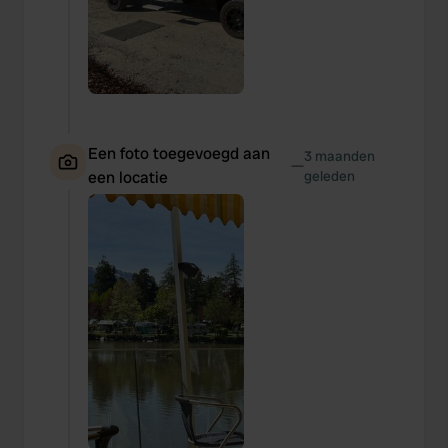
Een foto toegevoegd aan
3 maanden
—
een locatie
geleden