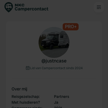
PRO+
@
justncase
Lid van Campercontact sinds 2024
Over mij
Reisgezelschap
:
Partners
Met huisdieren?
Ja