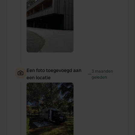
Een foto toegevoegd aan
3 maanden
—
een locatie
geleden