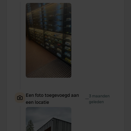
Een foto toegevoegd aan
3 maanden
—
een locatie
geleden