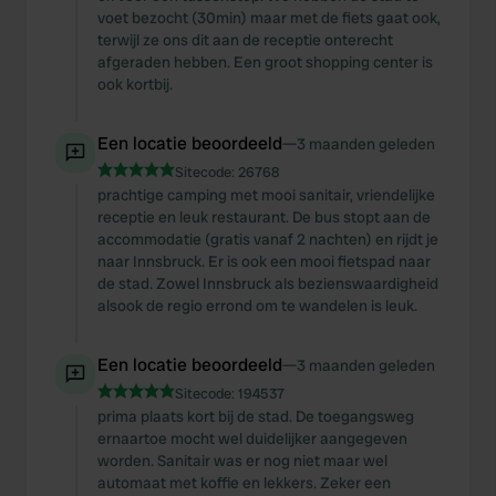
voet bezocht (30min) maar met de fiets gaat ook,
terwijl ze ons dit aan de receptie onterecht
afgeraden hebben. Een groot shopping center is
ook kortbij.
Een locatie beoordeeld
—
3 maanden geleden
Sitecode:
26768
prachtige camping met mooi sanitair, vriendelijke
receptie en leuk restaurant. De bus stopt aan de
accommodatie (gratis vanaf 2 nachten) en rijdt je
naar Innsbruck. Er is ook een mooi fietspad naar
de stad. Zowel Innsbruck als bezienswaardigheid
alsook de regio errond om te wandelen is leuk.
Een locatie beoordeeld
—
3 maanden geleden
Sitecode:
194537
prima plaats kort bij de stad. De toegangsweg
ernaartoe mocht wel duidelijker aangegeven
worden. Sanitair was er nog niet maar wel
automaat met koffie en lekkers. Zeker een