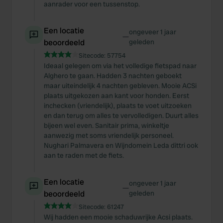
aanrader voor een tussenstop.
Een locatie
ongeveer 1 jaar
—
beoordeeld
geleden
Sitecode:
57754
Ideaal gelegen om via het volledige fietspad naar
Alghero te gaan. Hadden 3 nachten geboekt
maar uiteindelijk 4 nachten gebleven. Mooie ACSi
plaats uitgekozen aan kant voor honden. Eerst
inchecken (vriendelijk), plaats te voet uitzoeken
en dan terug om alles te vervolledigen. Duurt alles
bijeen wel even. Sanitair prima, winkeltje
aanwezig met soms vriendelijk personeel.
Nughari Palmavera en Wijndomein Leda dittri ook
aan te raden met de fiets.
Een locatie
ongeveer 1 jaar
—
beoordeeld
geleden
Sitecode:
61247
Wij hadden een mooie schaduwrijke Acsi plaats.