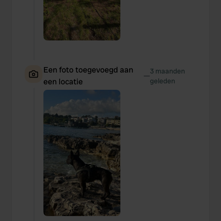
Een foto toegevoegd aan
3 maanden
—
een locatie
geleden