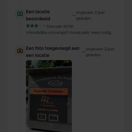
Een locatie
ongeveer 2 jaar
—
beoordeeld
geleden
Sitecode:
99741
Vriendelijke ontvangst! mooie plek. Heel rustig.
Een foto toegevoegd aan
ongeveer 2 jaar
—
een locatie
geleden