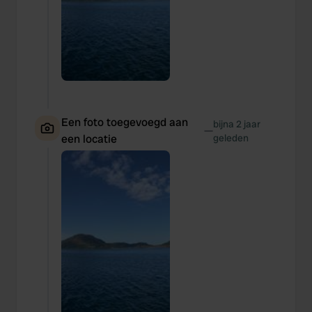
Een foto toegevoegd aan
bijna 2 jaar
—
een locatie
geleden