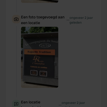
Een foto toegevoegd aan
ongeveer 2 jaar
—
een locatie
geleden
Een locatie
ongeveer 2 jaar
—