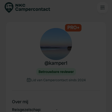
PRO+
@
kamper1
Betrouwbare reviewer
Lid van Campercontact sinds 2024
Over mij
Reisgezelschap
:
-