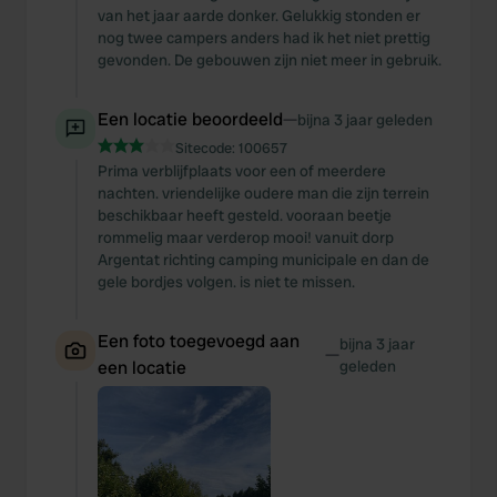
van het jaar aarde donker. Gelukkig stonden er
nog twee campers anders had ik het niet prettig
gevonden. De gebouwen zijn niet meer in gebruik.
Een locatie beoordeeld
—
bijna 3 jaar geleden
Sitecode:
100657
Prima verblijfplaats voor een of meerdere
nachten. vriendelijke oudere man die zijn terrein
beschikbaar heeft gesteld. vooraan beetje
rommelig maar verderop mooi! vanuit dorp
Argentat richting camping municipale en dan de
gele bordjes volgen. is niet te missen.
Een foto toegevoegd aan
bijna 3 jaar
—
een locatie
geleden