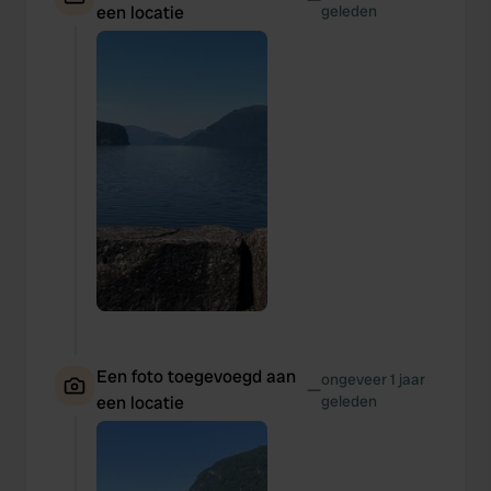
een locatie
geleden
Een foto toegevoegd aan
ongeveer 1 jaar
—
een locatie
geleden