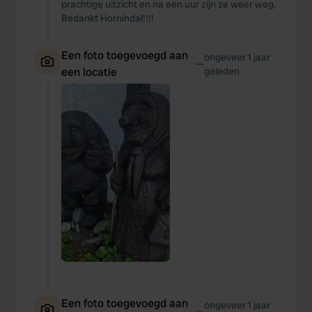
prachtige uitzicht en na een uur zijn ze weer weg.
Bedankt Hornindal!!!!
Een foto toegevoegd aan
ongeveer 1 jaar
—
een locatie
geleden
Een foto toegevoegd aan
ongeveer 1 jaar
—