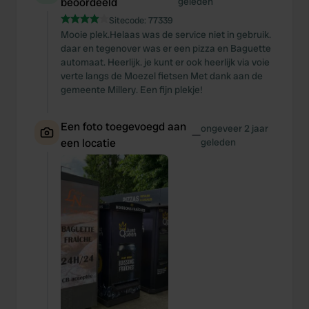
beoordeeld
geleden
Sitecode:
77339
Mooie plek.Helaas was de service niet in gebruik.
daar en tegenover was er een pizza en Baguette
automaat. Heerlijk. je kunt er ook heerlijk via voie
verte langs de Moezel fietsen Met dank aan de
gemeente Millery. Een fijn plekje!
Een foto toegevoegd aan
ongeveer 2 jaar
—
een locatie
geleden