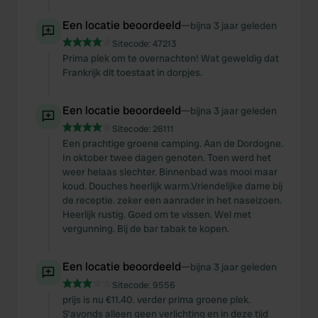
Een locatie beoordeeld
—
bijna 3 jaar geleden
Sitecode:
47213
Prima plek om te overnachten! Wat geweldig dat
Frankrijk dit toestaat in dorpjes.
Een locatie beoordeeld
—
bijna 3 jaar geleden
Sitecode:
26111
Een prachtige groene camping. Aan de Dordogne.
In oktober twee dagen genoten. Toen werd het
weer helaas slechter. Binnenbad was mooi maar
koud. Douches heerlijk warm.Vriendelijke dame bij
de receptie. zeker een aanrader in het naseizoen.
Heerlijk rustig. Goed om te vissen. Wel met
vergunning. Bij de bar tabak te kopen.
Een locatie beoordeeld
—
bijna 3 jaar geleden
Sitecode:
9556
prijs is nu €11.40. verder prima groene plek.
S’avonds alleen geen verlichting en in deze tijd