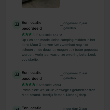
Een locatie
ongeveer 2 jaar
—
beoordeeld
geleden
Sitecode:
54479
Op zich een mooie kleine camping midden in het
dorp. Maar 3 sterren ivm zwembad nog niet
schoon en de douches mogen ook beter gepoetst
worden. Vorig jaar was onze ervaring beter.Leuk
oud stadje.
Een locatie
ongeveer 2 jaar
—
beoordeeld
geleden
Sitecode:
23251
Prima plek! Wel druk! vanwege zigeunerfeesten.
Mooi strand. Heerlijk fietsen. Dicht bij dorp.
Een locatie
meer dan 2 jaar