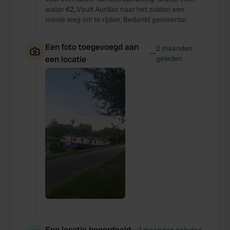
water €2,.Vauit Aurillac naar het zuiden een
mooie weg om te rijden. Bedankt gemeente!
Een foto toegevoegd aan
2 maanden
—
een locatie
geleden
Een locatie beoordeeld
—