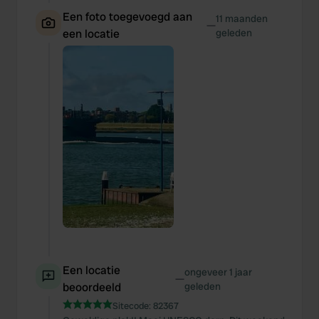
Een foto toegevoegd aan
11 maanden
—
een locatie
geleden
Een locatie
ongeveer 1 jaar
—
beoordeeld
geleden
Sitecode:
82367