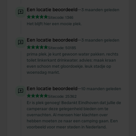
Een locatie beoordeeld
—
3 maanden geleden
Sitecode:
1346
Het blijft hier een mooie plek.
Een locatie beoordeeld
—
3 maanden geleden
Sitecode:
50185
prima plek. je kunt gewoon water pakken. rechts
toilet linkerkant drinkwater. advies: maak kraan
even schoon met gloordoekje. leuk stadje op
woensdag markt.
Een locatie beoordeeld
—
10 maanden geleden
Sitecode:
25362
Er is plek genoeg! Bedankt Eindhoven dat jullie de
camperaar deze gelegenheid bieden om te
overnachten. Al mensen hier klachten over
hebben moeten ze naar een camping gaan. Een
voorbeeld voor meer steden in Nederland.