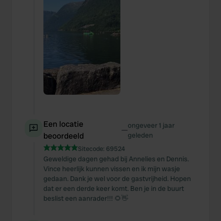
Een locatie
ongeveer 1 jaar
—
beoordeeld
geleden
Sitecode:
69524
Geweldige dagen gehad bij Annelies en Dennis.
Vince heerlijk kunnen vissen en ik mijn wasje
gedaan. Dank je wel voor de gastvrijheid. Hopen
dat er een derde keer komt. Ben je in de buurt
beslist een aanrader!!! 🌻👋