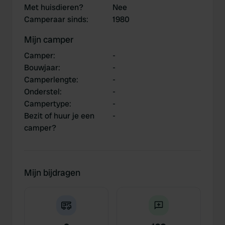
Met huisdieren?
Nee
Camperaar sinds
:
1980
Mijn camper
Camper
:
-
Bouwjaar
:
-
Camperlengte
:
-
Onderstel
:
-
Campertype
:
-
Bezit of huur je een
-
camper?
Mijn bijdragen