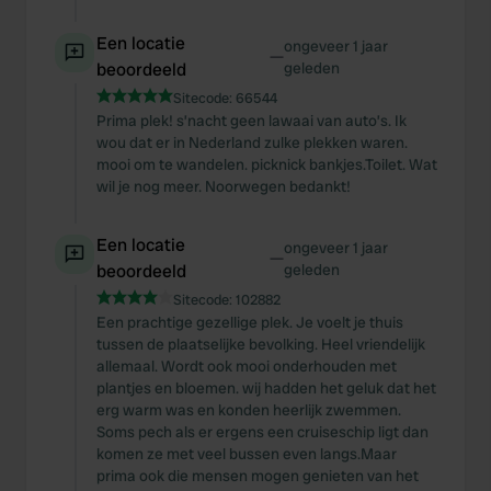
Een locatie
ongeveer 1 jaar
—
beoordeeld
geleden
Sitecode:
66544
Prima plek! s’nacht geen lawaai van auto’s. Ik
wou dat er in Nederland zulke plekken waren.
mooi om te wandelen. picknick bankjes.Toilet. Wat
wil je nog meer. Noorwegen bedankt!
Een locatie
ongeveer 1 jaar
—
beoordeeld
geleden
Sitecode:
102882
Een prachtige gezellige plek. Je voelt je thuis
tussen de plaatselijke bevolking. Heel vriendelijk
allemaal. Wordt ook mooi onderhouden met
plantjes en bloemen. wij hadden het geluk dat het
erg warm was en konden heerlijk zwemmen.
Soms pech als er ergens een cruiseschip ligt dan
komen ze met veel bussen even langs.Maar
prima ook die mensen mogen genieten van het