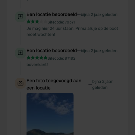
Een locatie beoordeeld
—
bijna 2 jaar geleden
Sitecode:
79371
Je mag hier 24 uur staan. Prima als je op de boot
moet wachten!
Een locatie beoordeeld
—
bijna 2 jaar geleden
Sitecode:
97192
bovenkant!
Een foto toegevoegd aan
bijna 2 jaar
—
een locatie
geleden