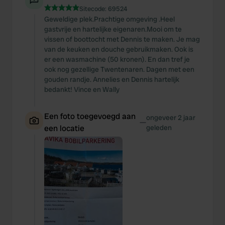
Sitecode:
69524
Geweldige plek.Prachtige omgeving .Heel
gastvrije en hartelijke eigenaren.Mooi om te
vissen of boottocht met Dennis te maken. Je mag
van de keuken en douche gebruikmaken. Ook is
er een wasmachine (50 kronen). En dan tref je
ook nog gezellige Twentenaren. Dagen met een
gouden randje. Annelies en Dennis hartelijk
bedankt! Vince en Wally
Een foto toegevoegd aan
ongeveer 2 jaar
—
een locatie
geleden