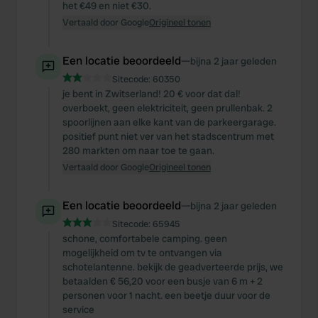
het €49 en niet €30.
Vertaald door Google
Origineel tonen
Een locatie beoordeeld
—
bijna 2 jaar geleden
Sitecode:
60350
je bent in Zwitserland! 20 € voor dat dal!
overboekt, geen elektriciteit, geen prullenbak. 2
spoorlijnen aan elke kant van de parkeergarage.
positief punt niet ver van het stadscentrum met
280 markten om naar toe te gaan.
Vertaald door Google
Origineel tonen
Een locatie beoordeeld
—
bijna 2 jaar geleden
Sitecode:
65945
schone, comfortabele camping. geen
mogelijkheid om tv te ontvangen via
schotelantenne. bekijk de geadverteerde prijs, we
betaalden € 56,20 voor een busje van 6 m + 2
personen voor 1 nacht. een beetje duur voor de
service