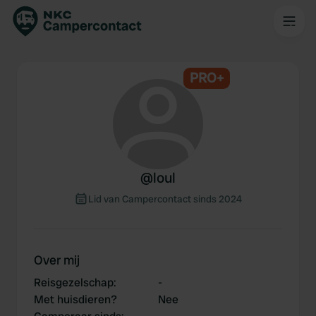
PRO+
@
loul
Lid van Campercontact sinds 2024
Over mij
Reisgezelschap
:
-
Met huisdieren?
Nee