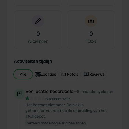
0
0
Wijzigingen
Foto's
Activiteiten tijdlijn
Alle
Locaties
Foto's
Reviews
Een locatie beoordeeld
—
8 maanden geleden
Sitecode:
9325
Het bestaat niet meer. De plek is
getransformeerd sinds de uitbreiding van het
afvaldepot.
Vertaald door Google
Origineel tonen