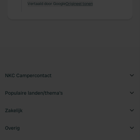
Vertaald door Google
Origineel tonen
NKC Campercontact
Populaire landen/thema's
Zakelijk
Overig