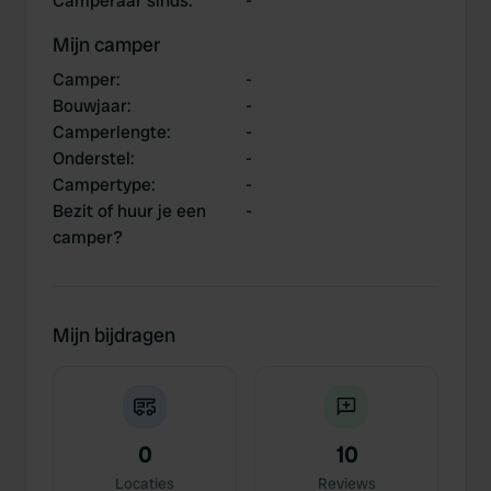
Camperaar sinds
:
-
Mijn camper
Camper
:
-
Bouwjaar
:
-
Camperlengte
:
-
Onderstel
:
-
Campertype
:
-
Bezit of huur je een
-
camper?
Mijn bijdragen
0
10
Locaties
Reviews