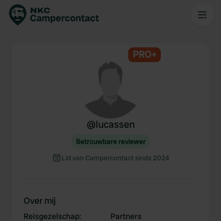
PRO+
@
lucassen
Betrouwbare reviewer
Lid van Campercontact sinds 2024
Over mij
Reisgezelschap
:
Partners