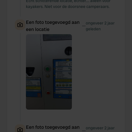
Echt schitterende locatie, echter.... alleen voor
kayakers. Niet voor de doorsnee camperaars.
Een foto toegevoegd aan
ongeveer 2 jaar
—
een locatie
geleden
Een foto toegevoegd aan
ongeveer 2 jaar
—