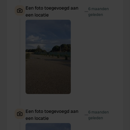
Een foto toegevoegd aan
6 maanden
—
een locatie
geleden
Een foto toegevoegd aan
6 maanden
—
een locatie
geleden