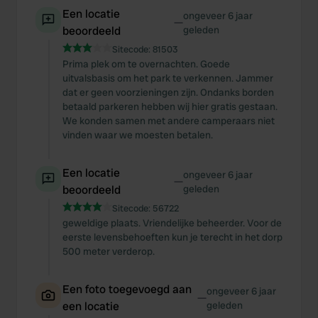
Een locatie
ongeveer 6 jaar
—
beoordeeld
geleden
Sitecode:
81503
Prima plek om te overnachten. Goede
uitvalsbasis om het park te verkennen. Jammer
dat er geen voorzieningen zijn. Ondanks borden
betaald parkeren hebben wij hier gratis gestaan.
We konden samen met andere camperaars niet
vinden waar we moesten betalen.
Een locatie
ongeveer 6 jaar
—
beoordeeld
geleden
Sitecode:
56722
geweldige plaats. Vriendelijke beheerder. Voor de
eerste levensbehoeften kun je terecht in het dorp
500 meter verderop.
Een foto toegevoegd aan
ongeveer 6 jaar
—
een locatie
geleden