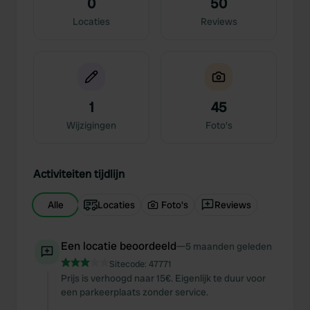
0
50
Locaties
Reviews
1
45
Wijzigingen
Foto's
Activiteiten tijdlijn
Alle
Locaties
Foto's
Reviews
Een locatie beoordeeld
—
5 maanden geleden
Sitecode:
47771
Prijs is verhoogd naar 15€. Eigenlijk te duur voor
een parkeerplaats zonder service.