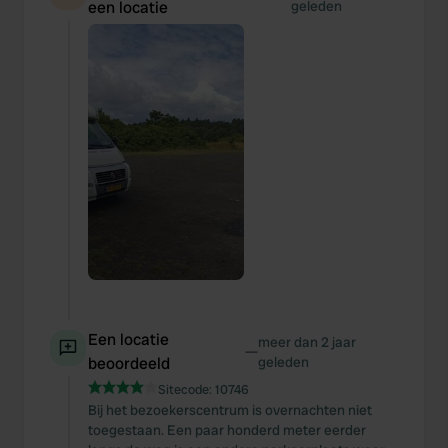
een locatie
geleden
Een locatie
meer dan 2 jaar
—
beoordeeld
geleden
Sitecode:
10746
Bij het bezoekerscentrum is overnachten niet
toegestaan. Een paar honderd meter eerder