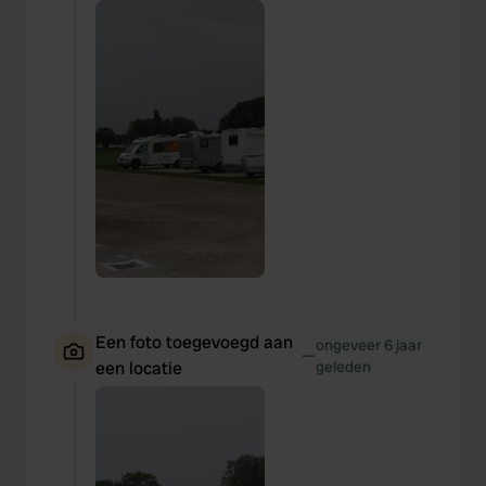
Een foto toegevoegd aan
ongeveer 6 jaar
—
een locatie
geleden