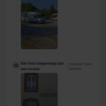
Een foto toegevoegd aan
ongeveer 3 jaar
—
een locatie
geleden