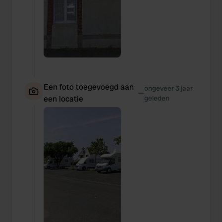
Een foto toegevoegd aan
ongeveer 3 jaar
—
een locatie
geleden