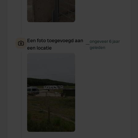
Een foto toegevoegd aan
ongeveer 6 jaar
—
een locatie
geleden