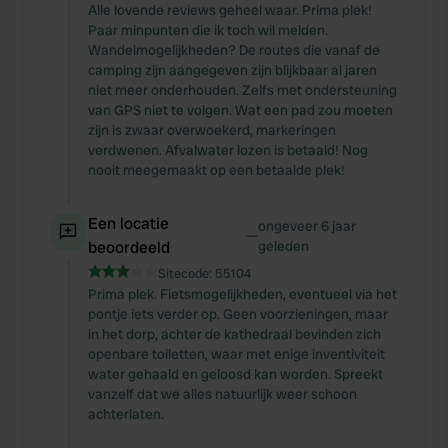
Alle lovende reviews geheel waar. Prima plek!
Paar minpunten die ik toch wil melden.
Wandelmogelijkheden? De routes die vanaf de
camping zijn aangegeven zijn blijkbaar al jaren
niet meer onderhouden. Zelfs met ondersteuning
van GPS niet te volgen. Wat een pad zou moeten
zijn is zwaar overwoekerd, markeringen
verdwenen. Afvalwater lozen is betaald! Nog
nooit meegemaakt op een betaalde plek!
Een locatie
ongeveer 6 jaar
—
beoordeeld
geleden
Sitecode:
55104
Prima plek. Fietsmogelijkheden, eventueel via het
pontje iets verder op. Geen voorzieningen, maar
in het dorp, achter de kathedraal bevinden zich
openbare toiletten, waar met enige inventiviteit
water gehaald en geloosd kan worden. Spreekt
vanzelf dat we alles natuurlijk weer schoon
achterlaten.