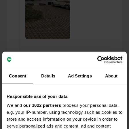
Een foto toegevoegd aan
bijna 4 jaar
—
een locatie
geleden
Consent
Details
Ad Settings
About
Responsible use of your data
We and
our 1022 partners
process your personal data,
e.g. your IP-number, using technology such as cookies to
store and access information on your device in order to
serve personalized ads and content, ad and content