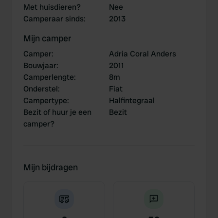
Met huisdieren?
Nee
Camperaar sinds
:
2013
Mijn camper
Camper
:
Adria Coral Anders
Bouwjaar
:
2011
Camperlengte
:
8m
Onderstel
:
Fiat
Campertype
:
Halfintegraal
Bezit of huur je een
Bezit
camper?
Mijn bijdragen