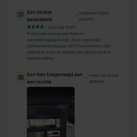
Een locatie
ongeveer 6 jaar
—
beoordeeld
geleden
Sitecode:
91951
Prima plek met goede fiets en
wandelmogelijkheden. Zeer vriendelijk
beheerdersechtpaar. Wi-Fi functioneert niet
optimaal, maar de aanleg van glasvezel is in
voorbereiding.
Een foto toegevoegd aan
meer dan 6 jaar
—
een locatie
geleden