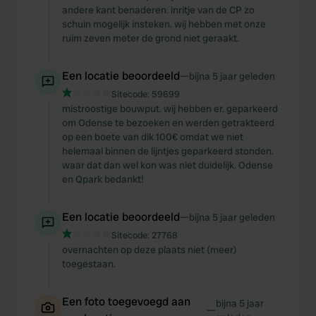
andere kant benaderen. inritje van de CP zo
schuin mogelijk insteken. wij hebben met onze
ruim zeven meter de grond niet geraakt.
Een locatie beoordeeld
—
bijna 5 jaar geleden
Sitecode:
59699
mistroostige bouwput. wij hebben er. geparkeerd
om Odense te bezoeken en werden getrakteerd
op een boete van dik 100€ omdat we niet
helemaal binnen de lijntjes geparkeerd stonden.
waar dat dan wel kon was niet duidelijk. Odense
en Qpark bedankt!
Een locatie beoordeeld
—
bijna 5 jaar geleden
Sitecode:
27768
overnachten op deze plaats niet (meer)
toegestaan.
Een foto toegevoegd aan
bijna 5 jaar
—