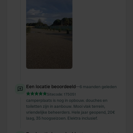
Een locatie beoordeeld
—
6 maanden geleden
Sitecode:
175051
camperplaats is nog in opbouw. douches en
toiletten zijn in aanbouw. Mooi vlak terrein,
vriendelijke beheerders. Hele jaar geopend, 20€
laag, 35 hoogseizoen. Elektra inclusief.