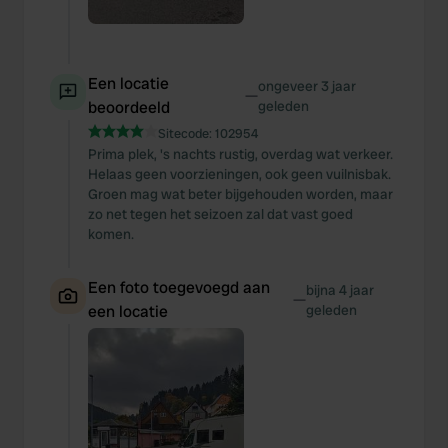
Een locatie
ongeveer 3 jaar
—
beoordeeld
geleden
Sitecode:
102954
Prima plek, 's nachts rustig, overdag wat verkeer.
Helaas geen voorzieningen, ook geen vuilnisbak.
Groen mag wat beter bijgehouden worden, maar
zo net tegen het seizoen zal dat vast goed
komen.
Een foto toegevoegd aan
bijna 4 jaar
—
een locatie
geleden