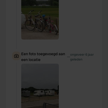
Een foto toegevoegd aan
ongeveer 6 jaar
—
een locatie
geleden