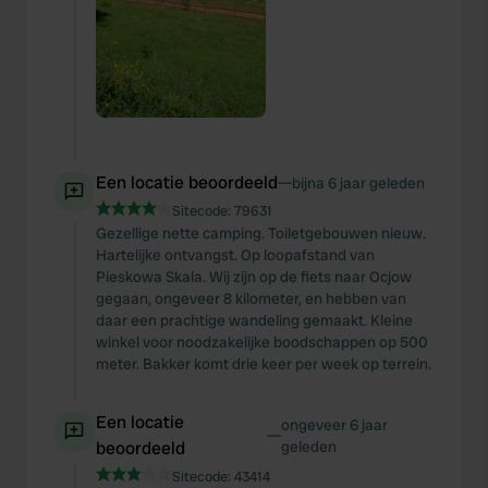
Een locatie beoordeeld
—
bijna 6 jaar geleden
Sitecode:
79631
Gezellige nette camping. Toiletgebouwen nieuw.
Hartelijke ontvangst. Op loopafstand van
Pieskowa Skala. Wij zijn op de fiets naar Ocjow
gegaan, ongeveer 8 kilometer, en hebben van
daar een prachtige wandeling gemaakt. Kleine
winkel voor noodzakelijke boodschappen op 500
meter. Bakker komt drie keer per week op terrein.
Een locatie
ongeveer 6 jaar
—
beoordeeld
geleden
Sitecode:
43414