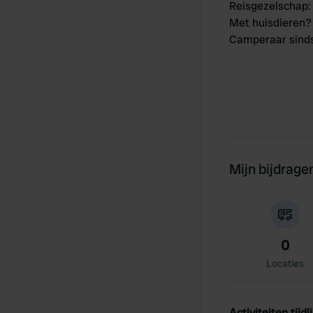
Reisgezelschap
:
Met huisdieren?
Camperaar sind
Mijn bijdrage
0
Locaties
Activiteiten tijdli