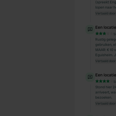
(spreekt Eng
lopen naar 
Vertaald door
Een locati
S
Rustig geleg
gebruiken, el
MAAR: € 10 v
Eguisheim. Je
Vertaald door
Een locati
S
Stond hier 2
arriveert, wa
bezoeken.
Vertaald door