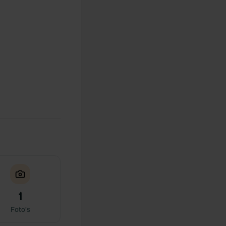
1
Foto's