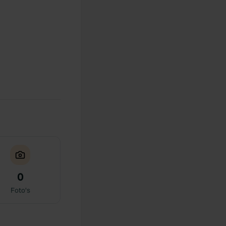
0
Foto's