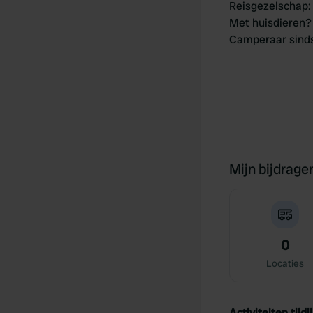
Reisgezelschap
:
Met huisdieren?
Camperaar sind
Mijn bijdrage
0
Locaties
Activiteiten tijdli