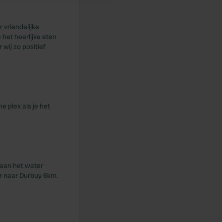
 vriendelijke
het heerlijke eten
wij zo positief
ne plek als je het
 aan het water
er naar Durbuy 6km.