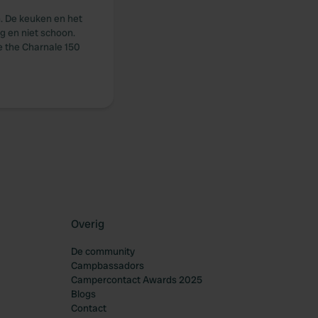
n. De keuken en het
ig en niet schoon.
e the Charnale 150
Overig
De community
Campbassadors
Campercontact Awards 2025
Blogs
Contact