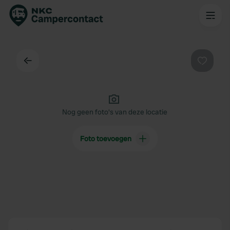
Terug
Favorie
Nog geen foto's van deze locatie
Foto toevoegen