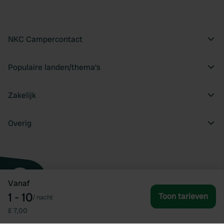
NKC Campercontact
Populaire landen/thema's
Zakelijk
Overig
Vanaf
1 - 10
Toon tarieven
/
nacht
£ 7,00