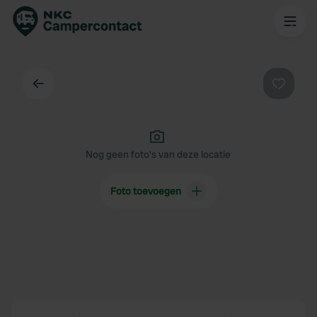
Terug
Favorie
Nog geen foto's van deze locatie
Foto toevoegen