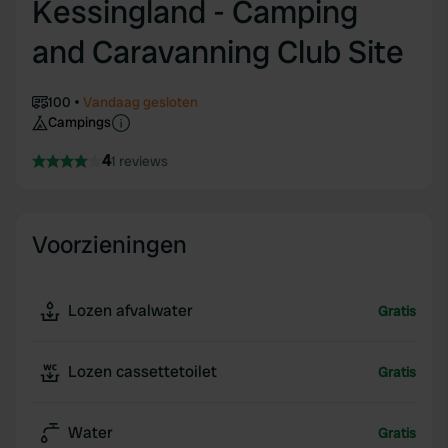
Kessingland - Camping
and Caravanning Club Site
100
Vandaag gesloten
Campings
4
1 reviews
Voorzieningen
Lozen afvalwater
Gratis
Lozen cassettetoilet
Gratis
Water
Gratis