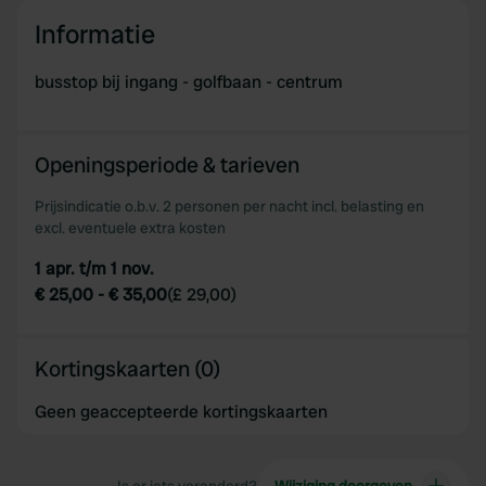
Informatie
busstop bij ingang - golfbaan - centrum
Openingsperiode & tarieven
Prijsindicatie o.b.v. 2 personen per nacht incl. belasting en
excl. eventuele extra kosten
1 apr. t/m 1 nov.
€ 25,00
-
€ 35,00
(
£ 29,00
)
Kortingskaarten (0)
Geen geaccepteerde kortingskaarten