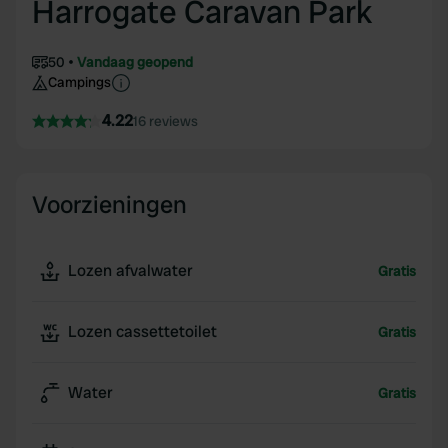
Harrogate Caravan Park
50
Vandaag geopend
Campings
4.22
16 reviews
Voorzieningen
Lozen afvalwater
Gratis
Lozen cassettetoilet
Gratis
Water
Gratis