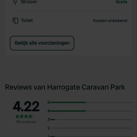
Stroom
Gratis
Toilet
Kosten onbekend
Bekijk alle voorzieningen
Reviews van Harrogate Caravan Park
4.22
5
4
3
16 reviews
2
1