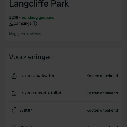
Langcliffe Park
25
Vandaag geopend
Campings
Nog geen reviews
Voorzieningen
Lozen afvalwater
Kosten onbekend
Lozen cassettetoilet
Kosten onbekend
Water
Kosten onbekend