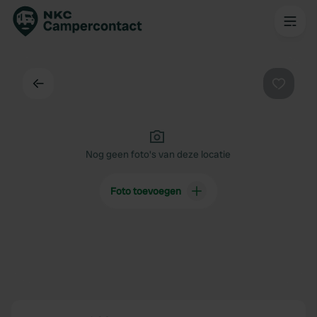
Terug
Favorie
Nog geen foto's van deze locatie
Foto toevoegen