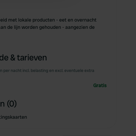
reid met lokale producten - eet en overnacht
aan de lijn worden gehouden - aangezien de
e & tarieven
en per nacht incl. belasting en excl. eventuele extra
Gratis
n (0)
tingskaarten