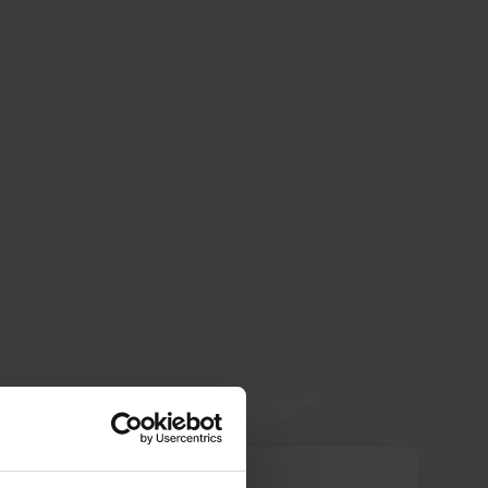
pirnmill