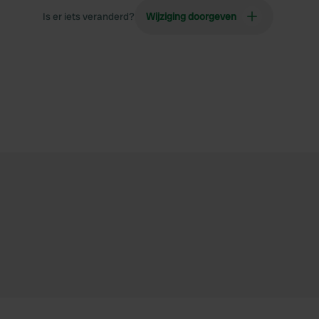
Is er iets veranderd?
Wijziging doorgeven