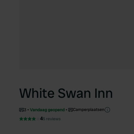
White Swan Inn
Camperplaatsen
3
Vandaag geopend
4
5 reviews