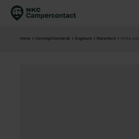
Boek direct
Be
Nederland
Ne
Home
Verenigd Koninkrijk
Engeland
Warenford
White Swa
Duitsland
Du
Frankrijk
Fr
Italië
Ita
Veilig boeken
Sp
Bekijk alle...