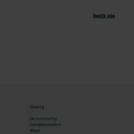
Bekijk alle
oriet
Overig
De community
Campbassadors
Blogs