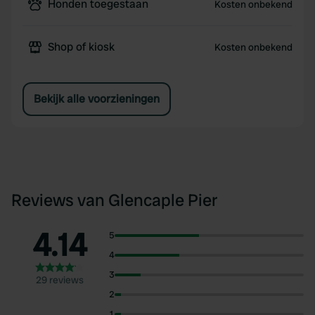
Honden toegestaan
Kosten onbekend
Shop of kiosk
Kosten onbekend
Bekijk alle voorzieningen
Reviews van Glencaple Pier
4.14
5
4
3
29 reviews
2
1