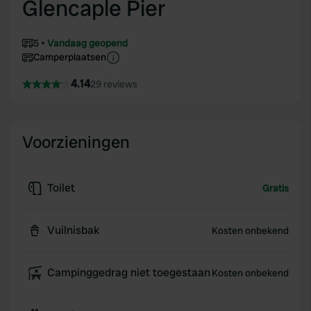
Glencaple Pier
5
Vandaag geopend
Camperplaatsen
4.14
29 reviews
Voorzieningen
Toilet
Gratis
Vuilnisbak
Kosten onbekend
Campinggedrag niet toegestaan
Kosten onbekend