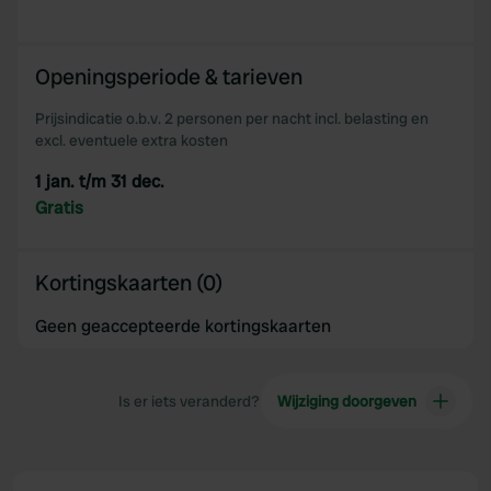
Openingsperiode & tarieven
Prijsindicatie o.b.v. 2 personen per nacht incl. belasting en
excl. eventuele extra kosten
1 jan. t/m 31 dec.
Gratis
Kortingskaarten (0)
Geen geaccepteerde kortingskaarten
Is er iets veranderd?
Wijziging doorgeven