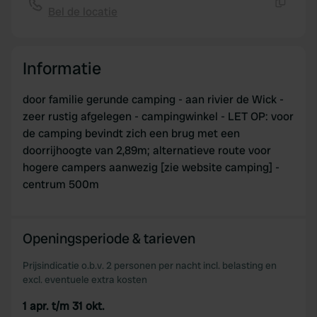
Bel de locatie
Kopiëren
Informatie
door familie gerunde camping - aan rivier de Wick -
zeer rustig afgelegen - campingwinkel - LET OP: voor
de camping bevindt zich een brug met een
doorrijhoogte van 2,89m; alternatieve route voor
hogere campers aanwezig [zie website camping] -
centrum 500m
Openingsperiode & tarieven
Prijsindicatie o.b.v. 2 personen per nacht incl. belasting en
excl. eventuele extra kosten
1 apr. t/m 31 okt.