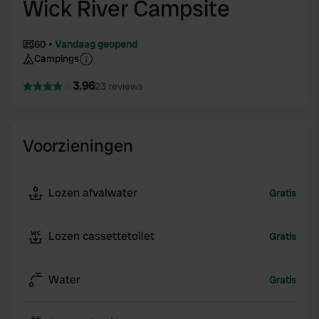
Wick River Campsite
60
Vandaag geopend
Campings
3.96
23 reviews
Voorzieningen
Lozen afvalwater
Gratis
Lozen cassettetoilet
Gratis
Water
Gratis