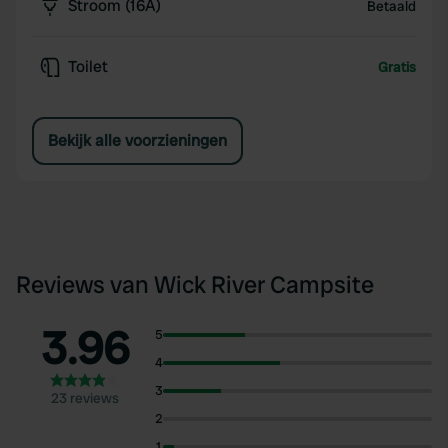
Stroom (16A)
Betaald
Toilet
Gratis
Bekijk alle voorzieningen
Reviews van Wick River Campsite
3.96
5
4
3
23 reviews
2
1