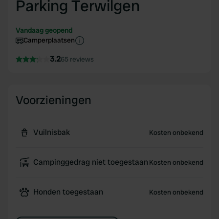
Parking Terwilgen
Vandaag geopend
Camperplaatsen
3.2
65 reviews
Voorzieningen
Vuilnisbak
Kosten onbekend
Campinggedrag niet toegestaan
Kosten onbekend
Honden toegestaan
Kosten onbekend