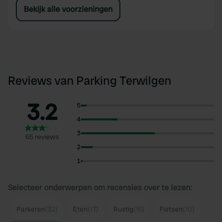
Bekijk alle voorzieningen
Reviews van Parking Terwilgen
3.2
5
4
3
65 reviews
2
1
Selecteer onderwerpen om recensies over te lezen:
Parkeren
(32)
Eten
(17)
Rustig
(16)
Fietsen
(10)