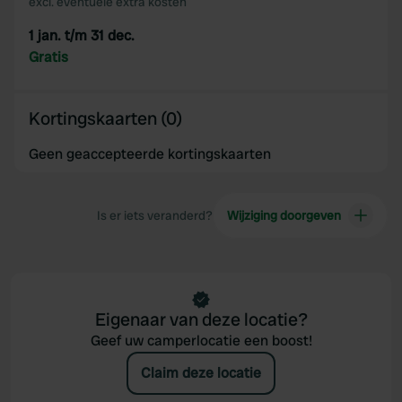
excl. eventuele extra kosten
1 jan. t/m 31 dec.
Gratis
Kortingskaarten (0)
Geen geaccepteerde kortingskaarten
Is er iets veranderd?
Wijziging doorgeven
Eigenaar van deze locatie?
Geef uw camperlocatie een boost!
Claim deze locatie