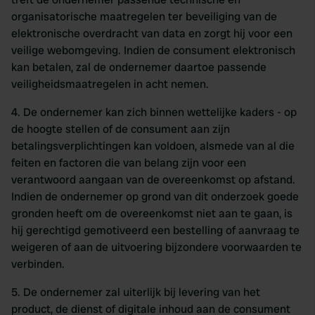
organisatorische maatregelen ter beveiliging van de
elektronische overdracht van data en zorgt hij voor een
veilige webomgeving. Indien de consument elektronisch
kan betalen, zal de ondernemer daartoe passende
veiligheidsmaatregelen in acht nemen.
4. De ondernemer kan zich binnen wettelijke kaders - op
de hoogte stellen of de consument aan zijn
betalingsverplichtingen kan voldoen, alsmede van al die
feiten en factoren die van belang zijn voor een
verantwoord aangaan van de overeenkomst op afstand.
Indien de ondernemer op grond van dit onderzoek goede
gronden heeft om de overeenkomst niet aan te gaan, is
hij gerechtigd gemotiveerd een bestelling of aanvraag te
weigeren of aan de uitvoering bijzondere voorwaarden te
verbinden.
5. De ondernemer zal uiterlijk bij levering van het
product, de dienst of digitale inhoud aan de consument