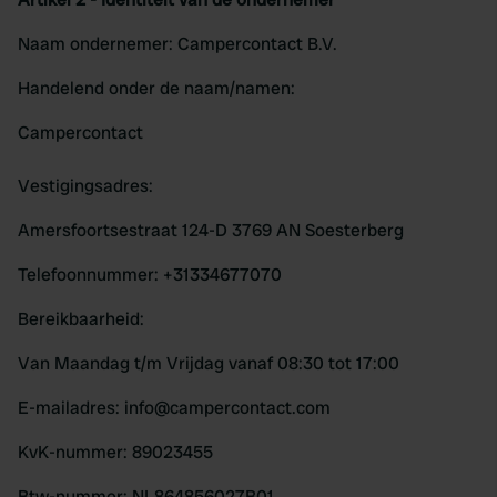
Naam ondernemer: Campercontact B.V.
Handelend onder de naam/namen:
Campercontact
Vestigingsadres:
Amersfoortsestraat 124-D 3769 AN Soesterberg
Telefoonnummer: +31334677070
Bereikbaarheid:
Van Maandag t/m Vrijdag vanaf 08:30 tot 17:00
E-mailadres: info@campercontact.com
KvK-nummer: 89023455
Btw-nummer: NL864856027B01