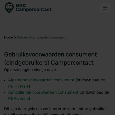
Home
Gebruiksvoorwaarden consument
Gebruiksvoorwaarden consument
(eindgebruikers) Campercontact
Op deze pagina vind je onze
Algemene voorwaarden consument
(of download de
PDF-versie
)
Aanvullende voorwaarden consument
(of download de
PDF-versie
)
Dit zijn de regels die we hanteren voor iedere gebruiker
die bij ons een (betaald) account afneemt.