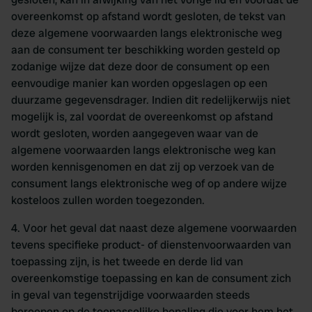
overeenkomst op afstand wordt gesloten, de tekst van
deze algemene voorwaarden langs elektronische weg
aan de consument ter beschikking worden gesteld op
zodanige wijze dat deze door de consument op een
eenvoudige manier kan worden opgeslagen op een
duurzame gegevensdrager. Indien dit redelijkerwijs niet
mogelijk is, zal voordat de overeenkomst op afstand
wordt gesloten, worden aangegeven waar van de
algemene voorwaarden langs elektronische weg kan
worden kennisgenomen en dat zij op verzoek van de
consument langs elektronische weg of op andere wijze
kosteloos zullen worden toegezonden.
4. Voor het geval dat naast deze algemene voorwaarden
tevens specifieke product- of dienstenvoorwaarden van
toepassing zijn, is het tweede en derde lid van
overeenkomstige toepassing en kan de consument zich
in geval van tegenstrijdige voorwaarden steeds
beroepen op de toepasselijke bepaling die voor hem het