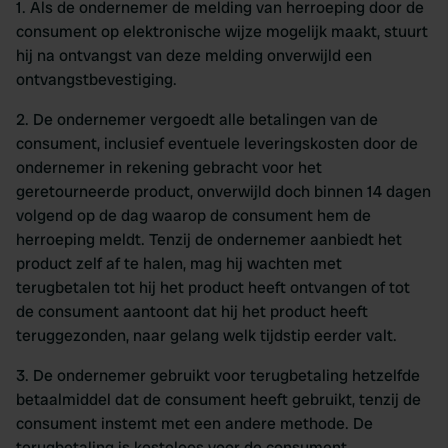
1. Als de ondernemer de melding van herroeping door de
consument op elektronische wijze mogelijk maakt, stuurt
hij na ontvangst van deze melding onverwijld een
ontvangstbevestiging.
2. De ondernemer vergoedt alle betalingen van de
consument, inclusief eventuele leveringskosten door de
ondernemer in rekening gebracht voor het
geretourneerde product, onverwijld doch binnen 14 dagen
volgend op de dag waarop de consument hem de
herroeping meldt. Tenzij de ondernemer aanbiedt het
product zelf af te halen, mag hij wachten met
terugbetalen tot hij het product heeft ontvangen of tot
de consument aantoont dat hij het product heeft
teruggezonden, naar gelang welk tijdstip eerder valt.
3. De ondernemer gebruikt voor terugbetaling hetzelfde
betaalmiddel dat de consument heeft gebruikt, tenzij de
consument instemt met een andere methode. De
terugbetaling is kosteloos voor de consument.