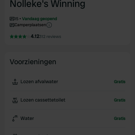
Nolleke's Winning
15
Vandaag geopend
Camperplaatsen
4.12
312 reviews
Voorzieningen
Lozen afvalwater
Gratis
Lozen cassettetoilet
Gratis
Water
Gratis