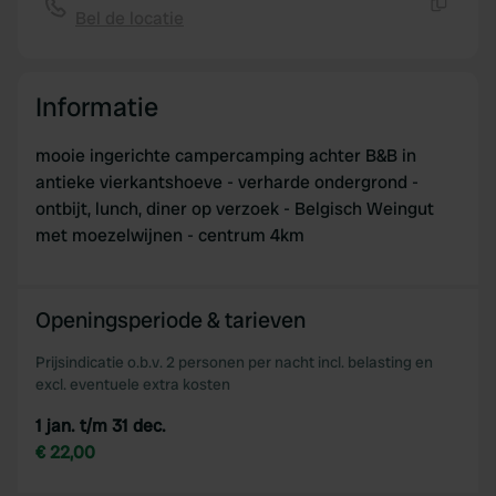
Bel de locatie
Kopiëren
Informatie
mooie ingerichte campercamping achter B&B in
antieke vierkantshoeve - verharde ondergrond -
ontbijt, lunch, diner op verzoek - Belgisch Weingut
met moezelwijnen - centrum 4km
Openingsperiode & tarieven
Prijsindicatie o.b.v. 2 personen per nacht incl. belasting en
excl. eventuele extra kosten
1 jan. t/m 31 dec.
€ 22,00