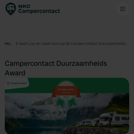
Home
Geef u op en maak kans op de Campercontact Duurzaamheids Award
Campercontact Duurzaamheids
Award