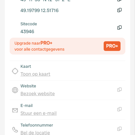
Kopiëren
49.19799 12.51716
Kopiëren
Sitecode
43946
Kopiëren
PRO+
Upgrade naar
PRO+
voor alle contactgegevens
Kaart
Toon op kaart
Website
Bezoek website
Kopiëren
E-mail
Stuur een e-mail
Kopiëren
Telefoonnummer
Bel de locatie
Kopiëren