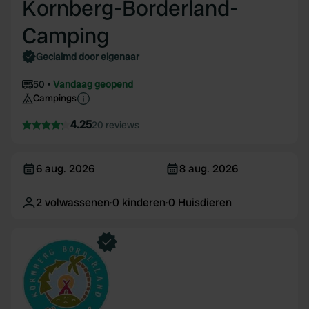
Kornberg-Borderland-
Camping
Geclaimd door eigenaar
50
Vandaag geopend
Campings
4.25
20 reviews
6 aug. 2026
8 aug. 2026
2
volwassenen
·
0
kinderen
·
0
Huisdieren