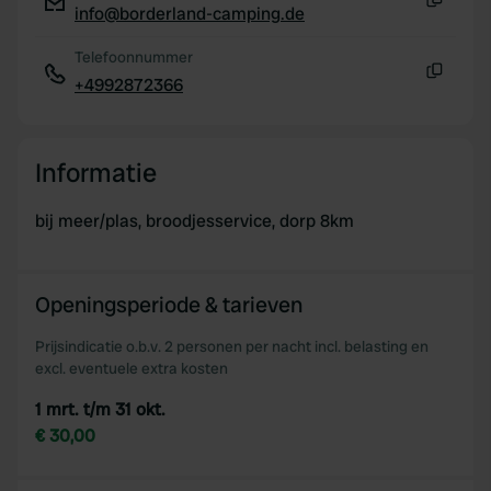
info@borderland-camping.de
Kopiëren
Telefoonnummer
+4992872366
Kopiëren
Informatie
bij meer/plas, broodjesservice, dorp 8km
Openingsperiode & tarieven
Prijsindicatie o.b.v. 2 personen per nacht incl. belasting en
excl. eventuele extra kosten
1 mrt. t/m 31 okt.
€ 30,00