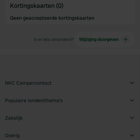
Kortingskaarten (0)
Geen geaccepteerde kortingskaarten
Is er iets veranderd?
Wijziging doorgeven
NKC Campercontact
Populaire landen/thema's
Zakelijk
Overig