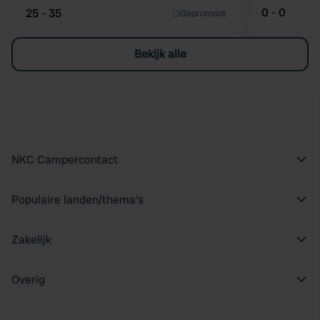
0 - 0
25 - 35
Gepromoot
Bekijk alle
NKC Campercontact
Populaire landen/thema's
Zakelijk
Overig