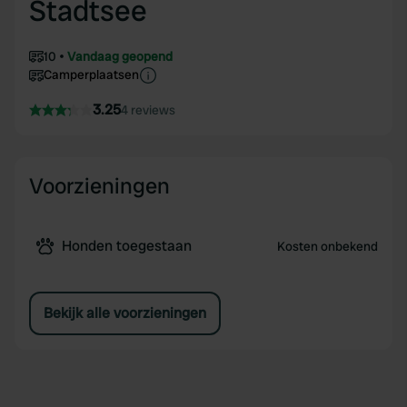
Stadtsee
10
Vandaag geopend
Camperplaatsen
3.25
4 reviews
Voorzieningen
Honden toegestaan
Kosten onbekend
Bekijk alle voorzieningen