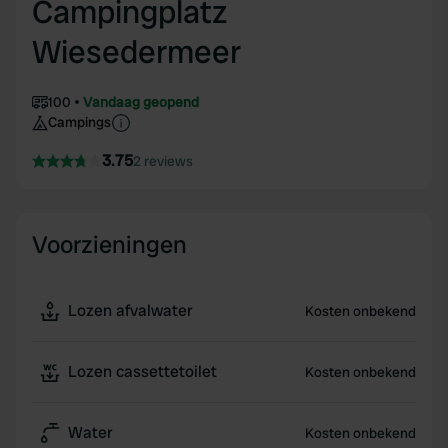
Campingplatz
Wiesedermeer
100
Vandaag geopend
Campings
3.75
2 reviews
Voorzieningen
Lozen afvalwater
Kosten onbekend
Lozen cassettetoilet
Kosten onbekend
Water
Kosten onbekend