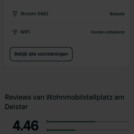
Stroom (16A)
Betaald
WiFi
Kosten onbekend
Bekijk alle voorzieningen
Reviews van Wohnmobilstellplatz am
Deister
4.46
5
4