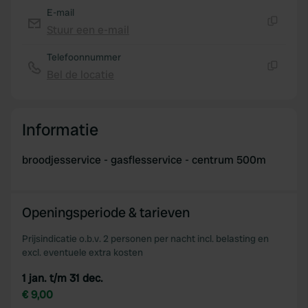
E-mail
Stuur een e-mail
Kopiëren
Telefoonnummer
Bel de locatie
Kopiëren
Informatie
broodjesservice - gasflesservice - centrum 500m
Openingsperiode & tarieven
Prijsindicatie o.b.v. 2 personen per nacht incl. belasting en
excl. eventuele extra kosten
1 jan. t/m 31 dec.
€ 9,00