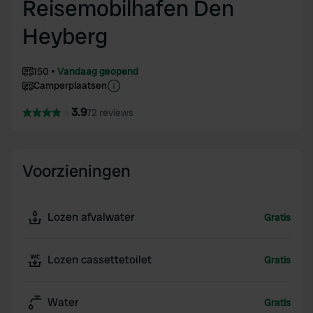
Reisemobilhafen Den
Heyberg
150
Vandaag geopend
Camperplaatsen
3.9
72 reviews
Voorzieningen
Lozen afvalwater
Gratis
Lozen cassettetoilet
Gratis
Water
Gratis