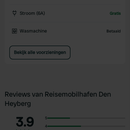
Stroom (6A)
Gratis
Wasmachine
Betaald
Bekijk alle voorzieningen
Reviews van Reisemobilhafen Den
Heyberg
3.9
5
4