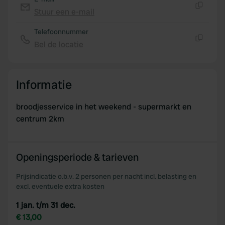
Stuur een e-mail
Kopiëren
Telefoonnummer
Bel de locatie
Kopiëren
Informatie
broodjesservice in het weekend - supermarkt en
centrum 2km
Openingsperiode & tarieven
Prijsindicatie o.b.v. 2 personen per nacht incl. belasting en
excl. eventuele extra kosten
1 jan. t/m 31 dec.
€ 13,00