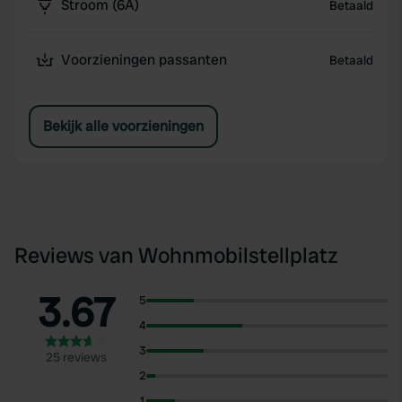
Stroom (6A)
Betaald
Voorzieningen passanten
Betaald
Bekijk alle voorzieningen
Reviews van Wohnmobilstellplatz
3.67
5
4
3
25 reviews
2
1