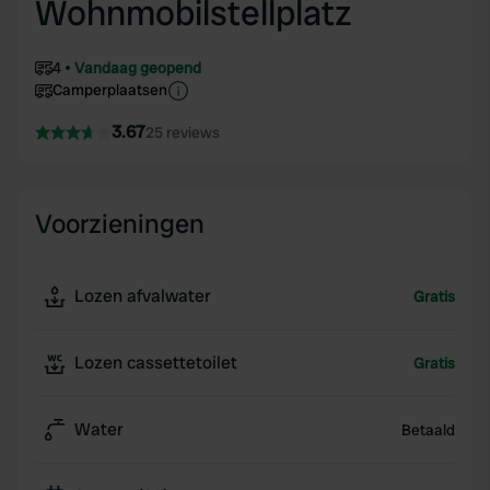
Wohnmobilstellplatz
4
Vandaag geopend
Camperplaatsen
3.67
25 reviews
Voorzieningen
Lozen afvalwater
Gratis
Lozen cassettetoilet
Gratis
Water
Betaald